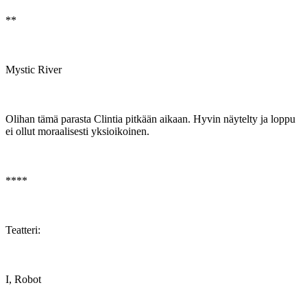
**
Mystic River
Olihan tämä parasta Clintia pitkään aikaan. Hyvin näytelty ja loppu
ei ollut moraalisesti yksioikoinen.
****
Teatteri:
I, Robot