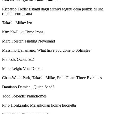
Riccardo Freda: Estratti dagli archivi segreti della polizia di una
capitale europeana
Takashi Miike: Izo
Kim Ki-Duk: Three Irons
Marc Forster: Finding Neverland
Massimo Dallamano: What have you done to Solange?
Francois Ozon: 5x2
Mike Leigh: Vera Drake
Chan-Wook Park, Takashi Miike, Fruit Chan: Three Extremes
Damiano Damiani: Quien Sabé?
Todd Solondz: Palindromes
Pirjo Honkasalo: Melankolian kolme huonetta