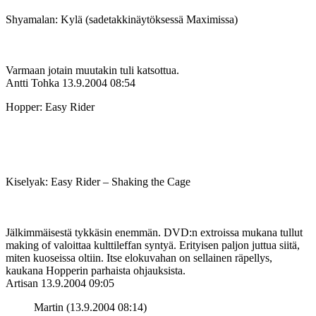
Shyamalan: Kylä (sadetakkinäytöksessä Maximissa)
Varmaan jotain muutakin tuli katsottua.
Antti Tohka
13.9.2004 08:54
Hopper: Easy Rider
Kiselyak: Easy Rider – Shaking the Cage
Jälkimmäisestä tykkäsin enemmän. DVD:n extroissa mukana tullut
making of valoittaa kulttileffan syntyä. Erityisen paljon juttua siitä,
miten kuoseissa oltiin. Itse elokuvahan on sellainen räpellys,
kaukana Hopperin parhaista ohjauksista.
Artisan
13.9.2004 09:05
Martin (13.9.2004 08:14)