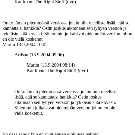
Kaufman: The Right Stuff (dvd)
Onko tämän pitemmässä versiossa jotain niin oleellista lisää, että se
kannattaisi hankkia? Ostin joskus aikoinaan sen lyhyen version ja
tykkäsin siitä kovasti. Sittemmin julkaisivat pidemmän version johon
en ole vielä koskenut.
Martin
13.9.2004 10:05
Artisan (13.9.2004 09:06)
Martin (13.9.2004 08:14)
Kaufman: The Right Stuff (dvd)
Onko tämän pitemmässä versiossa jotain niin oleellista
lisää, että se kannattaisi hankkia? Ostin joskus
aikoinaan sen lyhyen version ja tykkäsin siitä kovasti.
Sittemmin julkaisivat pidemmän version johon en ole
vielä koskenut.
En osaa sanoa kun en ollut ennen elokuvaa nähnyt.