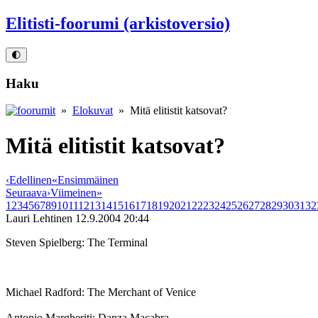
Elitisti-foorumi (arkistoversio)
🌓
Haku
»
Elokuvat
» Mitä elitistit katsovat?
Mitä elitistit katsovat?
‹
Edellinen
«
Ensimmäinen
Seuraava
›
Viimeinen
»
1
2
3
4
5
6
7
8
9
10
11
12
13
14
15
16
17
18
19
20
21
22
23
24
25
26
27
28
29
30
31
32
Lauri Lehtinen
12.9.2004 20:44
Steven Spielberg: The Terminal
Michael Radford: The Merchant of Venice
Antonio Margheriti: Danza Macabra