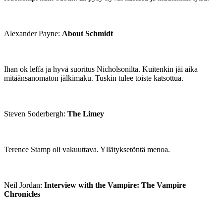
Alexander Payne:
About Schmidt
Ihan ok leffa ja hyvä suoritus Nicholsonilta. Kuitenkin jäi aika
mitäänsanomaton jälkimaku. Tuskin tulee toiste katsottua.
Steven Soderbergh:
The Limey
Terence Stamp oli vakuuttava. Yllätyksetöntä menoa.
Neil Jordan:
Interview with the Vampire: The Vampire
Chronicles