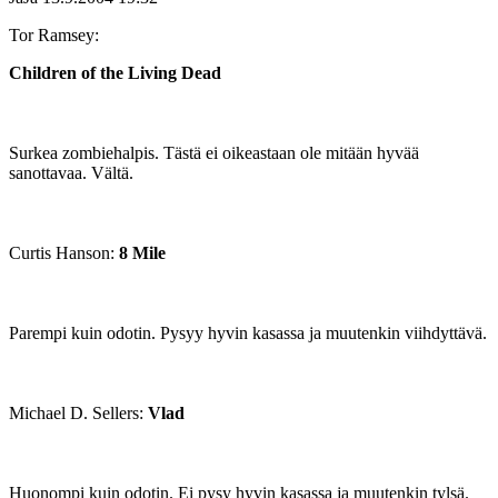
Tor Ramsey:
Children of the Living Dead
Surkea zombiehalpis. Tästä ei oikeastaan ole mitään hyvää
sanottavaa. Vältä.
Curtis Hanson:
8 Mile
Parempi kuin odotin. Pysyy hyvin kasassa ja muutenkin viihdyttävä.
Michael D. Sellers:
Vlad
Huonompi kuin odotin. Ei pysy hyvin kasassa ja muutenkin tylsä.