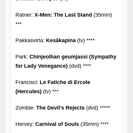
Ratner:
X-Men: The Last Stand
(35mm)
***
Pakkasvirta:
Kesäkapina
(tv) ****
Park:
Chinjeolhan geumjassi (Sympathy
for Lady Venegance)
(dvd) ****
Francisci:
Le Fatiche di Ercole
(Hercules)
(tv) ***
Zombie:
The Devil's Rejects
(dvd) *****
Hervey:
Carnival of Souls
(35mm) ****