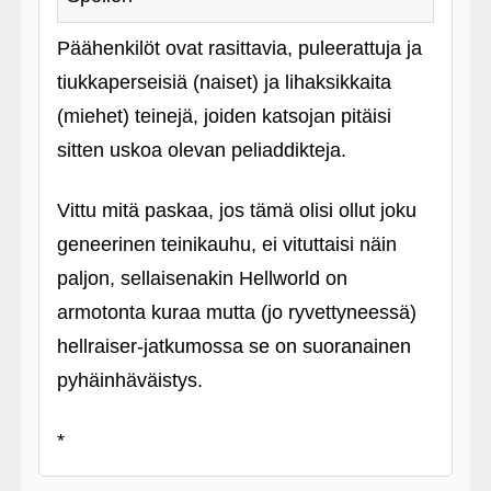
Päähenkilöt ovat rasittavia, puleerattuja ja
tiukkaperseisiä (naiset) ja lihaksikkaita
(miehet) teinejä, joiden katsojan pitäisi
sitten uskoa olevan peliaddikteja.
Vittu mitä paskaa, jos tämä olisi ollut joku
geneerinen teinikauhu, ei vituttaisi näin
paljon, sellaisenakin Hellworld on
armotonta kuraa mutta (jo ryvettyneessä)
hellraiser-jatkumossa se on suoranainen
pyhäinhäväistys.
*