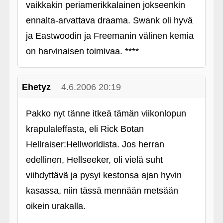
vaikkakin periamerikkalainen jokseenkin
ennalta-arvattava draama. Swank oli hyvä
ja Eastwoodin ja Freemanin välinen kemia
on harvinaisen toimivaa. ****
Ehetyz
4.6.2006 20:19
Pakko nyt tänne itkeä tämän viikonlopun
krapulaleffasta, eli Rick Botan
Hellraiser:Hellworldista. Jos herran
edellinen, Hellseeker, oli vielä suht
viihdyttävä ja pysyi kestonsa ajan hyvin
kasassa, niin tässä mennään metsään
oikein urakalla.