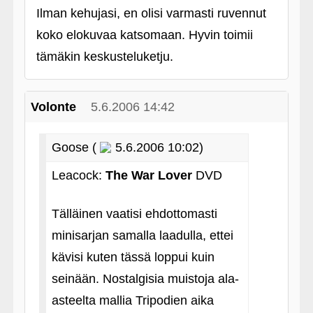
Ilman kehujasi, en olisi varmasti ruvennut
koko elokuvaa katsomaan. Hyvin toimii
tämäkin keskusteluketju.
Volonte
5.6.2006 14:42
Goose (
5.6.2006 10:02)
Leacock:
The War Lover
DVD
Tälläinen vaatisi ehdottomasti
minisarjan samalla laadulla, ettei
kävisi kuten tässä loppui kuin
seinään. Nostalgisia muistoja ala-
asteelta mallia Tripodien aika