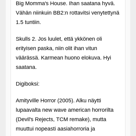
Big Momma's House. Ihan saatana hyvä.
Vähän niinkuin BB2:n rottavitsi venytettynä
1.5 tuntiin.
Skulls 2. Jos luulet, että ykkönen oli
erityisen paska, niin olit ihan vitun
väärässä. Karmean huono elokuva. Hyi
saatana.
Digiboksi:
Amityville Horror (2005). Alku näytti
lupaavalta new wave american horrorilta
(Devil's Rejects, TCM remake), mutta
muuttui nopeasti aasiahorroria ja