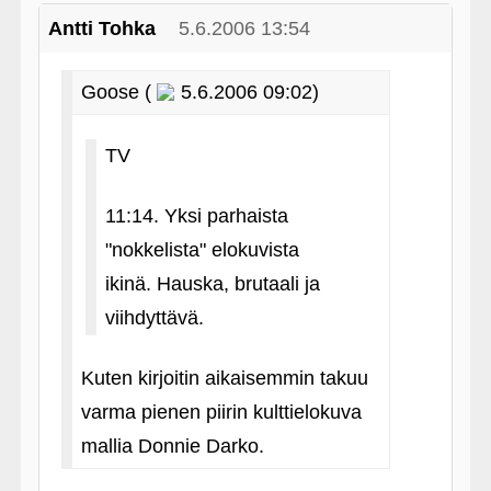
Antti Tohka
5.6.2006 13:54
Goose (
5.6.2006 09:02)
TV
11:14. Yksi parhaista
"nokkelista" elokuvista
ikinä. Hauska, brutaali ja
viihdyttävä.
Kuten kirjoitin aikaisemmin takuu
varma pienen piirin kulttielokuva
mallia Donnie Darko.