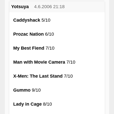
Yotsuya
4.6.2006 21:18
Caddyshack
5/10
Prozac Nation
6/10
My Best Fiend
7/10
Man with Movie Camera
7/10
X-Men: The Last Stand
7/10
Gummo
9/10
Lady in Cage
8/10