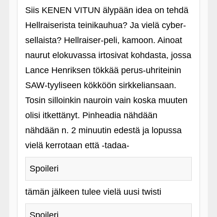
Siis KENEN VITUN älypään idea on tehdä
Hellraiserista teinikauhua? Ja vielä cyber-
sellaista? Hellraiser-peli, kamoon. Ainoat
naurut elokuvassa irtosivat kohdasta, jossa
Lance Henriksen tökkää perus-uhriteinin
SAW-tyyliseen kökköön sirkkeliansaan.
Tosin silloinkin nauroin vain koska muuten
olisi itkettänyt. Pinheadia nähdään
nähdään n. 2 minuutin edestä ja lopussa
vielä kerrotaan että ‑tadaa-
Spoileri
tämän jälkeen tulee vielä uusi twisti
Spoileri