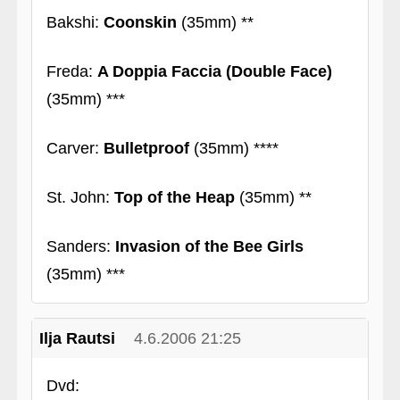
Bakshi:
Coonskin
(35mm) **
Freda:
A Doppia Faccia (Double Face)
(35mm) ***
Carver:
Bulletproof
(35mm) ****
St. John:
Top of the Heap
(35mm) **
Sanders:
Invasion of the Bee Girls
(35mm) ***
Ilja Rautsi
4.6.2006 21:25
Dvd: