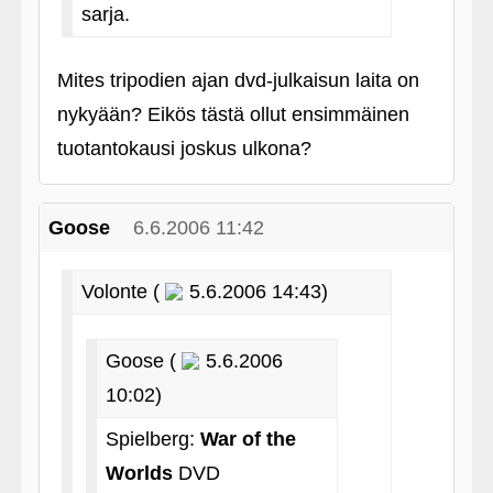
sarja.
Mites tripodien ajan dvd-julkaisun laita on
nykyään? Eikös tästä ollut ensimmäinen
tuotantokausi joskus ulkona?
Goose
6.6.2006 11:42
Volonte (
5.6.2006 14:43)
Goose (
5.6.2006
10:02)
Spielberg:
War of the
Worlds
DVD