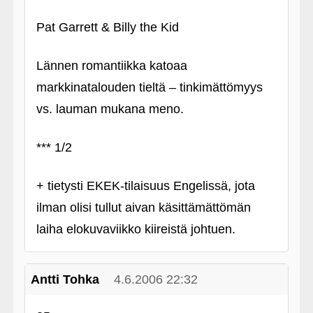
Pat Garrett & Billy the Kid
Lännen romantiikka katoaa
markkinatalouden tieltä – tinkimättömyys
vs. lauman mukana meno.
*** 1/2
+ tietysti EKEK-tilaisuus Engelissä, jota
ilman olisi tullut aivan käsittämättömän
laiha elokuvaviikko kiireistä johtuen.
Antti Tohka
4.6.2006 22:32