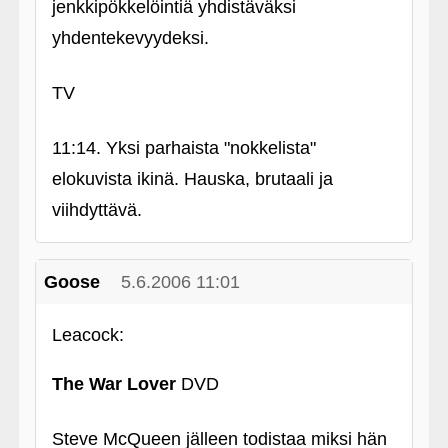
jenkkipökkelöintiä yhdistäväksi
yhdentekevyydeksi.
TV
11:14. Yksi parhaista "nokkelista"
elokuvista ikinä. Hauska, brutaali ja
viihdyttävä.
Goose
5.6.2006 11:01
Leacock:
The War Lover
DVD
Steve McQueen jälleen todistaa miksi hän