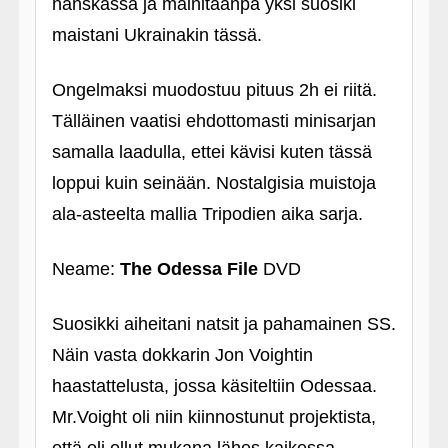
hanskassa ja mainitaanpa yksi suosiki
maistani Ukrainakin tässä.
Ongelmaksi muodostuu pituus 2h ei riitä.
Tälläinen vaatisi ehdottomasti minisarjan
samalla laadulla, ettei kävisi kuten tässä
loppui kuin seinään. Nostalgisia muistoja
ala-asteelta mallia Tripodien aika sarja.
Neame:
The Odessa File
DVD
Suosikki aiheitani natsit ja pahamainen SS.
Näin vasta dokkarin Jon Voightin
haastattelusta, jossa käsiteltiin Odessaa.
Mr.Voight oli niin kiinnostunut projektista,