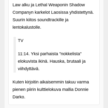
Law alku ja Lethal Weaponin Shadow
Companyn karkelot Laosissa yhdistettynä.
Suurin kiitos soundtrackille ja
lentokalustolle.
TV
11:14. Yksi parhaista "nokkelista"
elokuvista ikinä. Hauska, brutaali ja
viihdyttävä.
Kuten kirjoitin aikaisemmin takuu varma
pienen piirin kulttielokuva mallia Donnie
Darko.