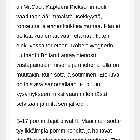
oli Mr.Cool. Kapteeni Ricksonin rooliin
vaaditaan äärimmäistä itsekkyyttä,
rohkeutta ja ennenkaikkea munaa. Hän ei
pelkää kuolemaa vaan elämää, kuten
elokuvassa todetaan. Robert Wagnerin
luutnantti Bolland antaa hienosti
vastapainoa ihmisenä ja miehenä jolla on
muutakin, kuin sota ja sotiminen. Elokuva
on loistava sanomallaan. Ei puutu
kysymykseen miksi vaan miten tästä
selvitään ja mitä sen jälkeen.
B-17 pommittajat olivat II. Maailman sodan
tyylikkäimpiä pommikoneita ja hoitavat