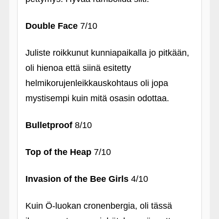
Double Face
7/10
Juliste roikkunut kunniapaikalla jo pitkään,
oli hienoa että siinä esitetty
helmikorujenleikkauskohtaus oli jopa
mystisempi kuin mitä osasin odottaa.
Bulletproof
8/10
Top of the Heap
7/10
Invasion of the Bee Girls
4/10
Kuin Ö-luokan cronenbergia, oli tässä