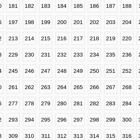
0
181
182
183
184
185
186
187
188
6
197
198
199
200
201
202
203
204
2
213
214
215
216
217
218
219
220
8
229
230
231
232
233
234
235
236
4
245
246
247
248
249
250
251
252
0
261
262
263
264
265
266
267
268
6
277
278
279
280
281
282
283
284
2
293
294
295
296
297
298
299
300
8
309
310
311
312
313
314
315
316