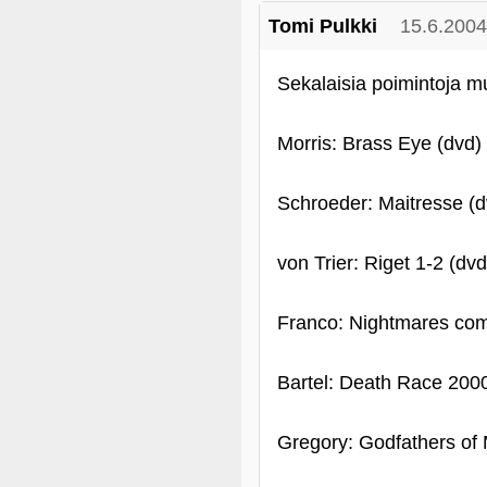
Tomi Pulkki
15.6.2004
Sekalaisia poimintoja m
Morris: Brass Eye (dvd)
Schroeder: Maitresse (d
von Trier: Riget 1-2 (dvd
Franco: Nightmares come
Bartel: Death Race 2000
Gregory: Godfathers of