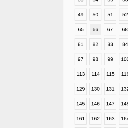
49
50
51
52
65
66
67
68
81
82
83
84
97
98
99
10
113
114
115
11
129
130
131
13
145
146
147
14
161
162
163
16