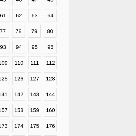
61
62
63
64
77
78
79
80
93
94
95
96
109
110
111
112
125
126
127
128
141
142
143
144
157
158
159
160
173
174
175
176