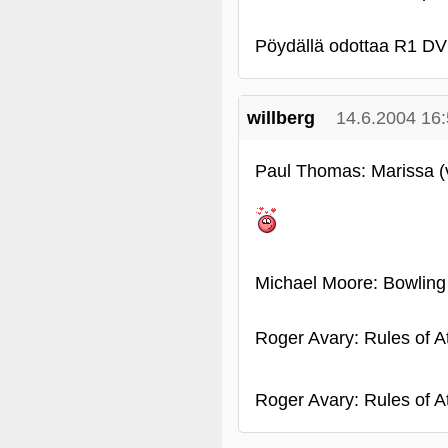
Pöydällä odottaa R1 DVD 
willberg
14.6.2004 16
Paul Thomas: Marissa (
Michael Moore: Bowling
Roger Avary: Rules of At
Roger Avary: Rules of At