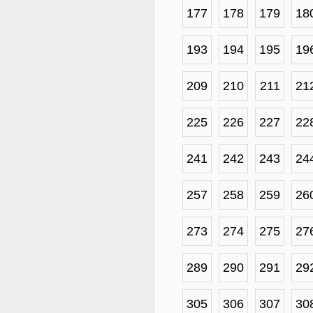
177
178
179
18
193
194
195
19
209
210
211
21
225
226
227
22
241
242
243
24
257
258
259
26
273
274
275
27
289
290
291
29
305
306
307
30