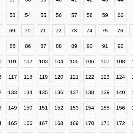
53
54
55
56
57
58
59
60
69
70
71
72
73
74
75
76
85
86
87
88
89
90
91
92
0
101
102
103
104
105
106
107
108
6
117
118
119
120
121
122
123
124
2
133
134
135
136
137
138
139
140
8
149
150
151
152
153
154
155
156
4
165
166
167
168
169
170
171
172