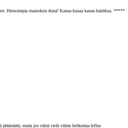
ittäen. Hienoimpia mainoksia ikinä! Kanaa kanaa kanaa haklihaa. *****
ttämättä, mutta jos viitsit vielä vähän hehkuttaa leffaa