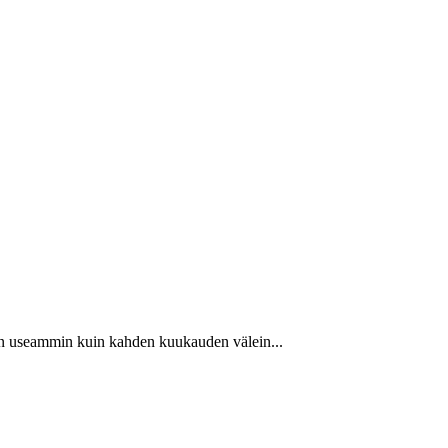
ähän useammin kuin kahden kuukauden välein...