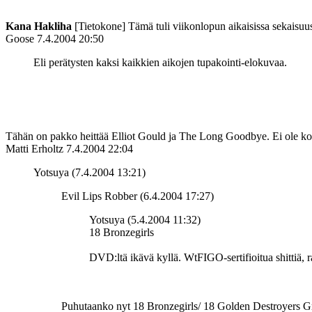
Kana Hakliha
[Tietokone] Tämä tuli viikonlopun aikaisissa sekaisuus
Goose
7.4.2004 20:50
Eli perätysten kaksi kaikkien aikojen tupakointi-elokuvaa.
Tähän on pakko heittää Elliot Gould ja The Long Goodbye. Ei ole ko
Matti Erholtz
7.4.2004 22:04
Yotsuya (7.4.2004 13:21)
Evil Lips Robber (6.4.2004 17:27)
Yotsuya (5.4.2004 11:32)
18 Bronzegirls
DVD:ltä ikävä kyllä. WtFIGO-sertifioitua shittiä,
Puhutaanko nyt 18 Bronzegirls/ 18 Golden Destroyers Groun