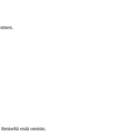
stinen.
ihmiseltä enää onnistu.