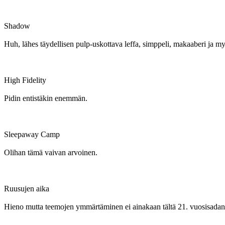
Shadow
Huh, lähes täydellisen pulp-uskottava leffa, simppeli, makaaberi ja my
High Fidelity
Pidin entistäkin enemmän.
Sleepaway Camp
Olihan tämä vaivan arvoinen.
Ruusujen aika
Hieno mutta teemojen ymmärtäminen ei ainakaan tältä 21. vuosisadan 