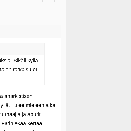
ksia. Sikäli kyllä
älön ratkaisu ei
a anarkistisen
 yllä. Tulee mieleen aika
rhaajia ja apurit
 Fatin ekaa kertaa