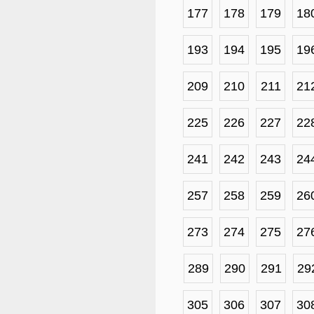
177
178
179
18
193
194
195
19
209
210
211
21
225
226
227
22
241
242
243
24
257
258
259
26
273
274
275
27
289
290
291
29
305
306
307
30