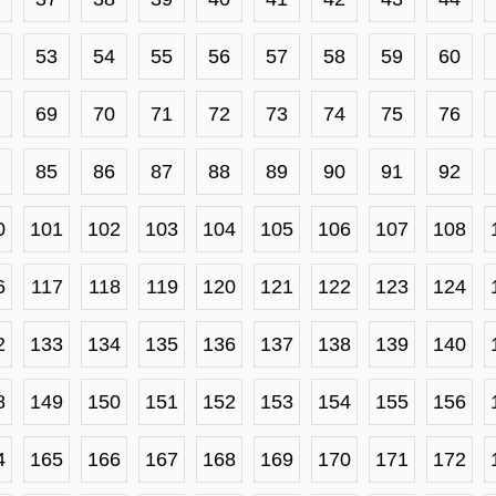
53
54
55
56
57
58
59
60
69
70
71
72
73
74
75
76
85
86
87
88
89
90
91
92
0
101
102
103
104
105
106
107
108
6
117
118
119
120
121
122
123
124
2
133
134
135
136
137
138
139
140
8
149
150
151
152
153
154
155
156
4
165
166
167
168
169
170
171
172