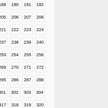
189
190
191
192
205
206
207
208
221
222
223
224
237
238
239
240
253
254
255
256
269
270
271
272
285
286
287
288
301
302
303
304
317
318
319
320