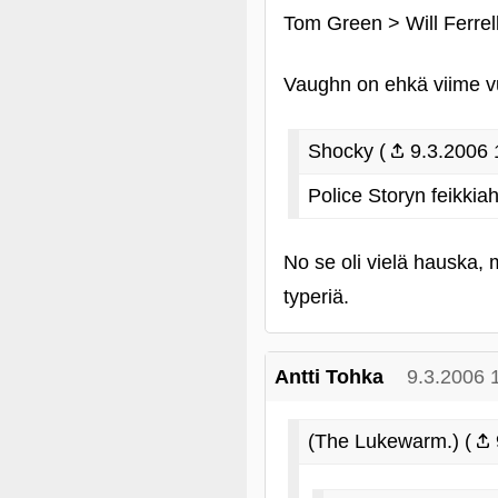
Tom Green > Will Ferrell
Vaughn on ehkä viime vu
Shocky (
9.3.2006 
Police Storyn feikkia
No se oli vielä hauska, 
typeriä.
Antti Tohka
9.3.2006 
(The Lukewarm.) (