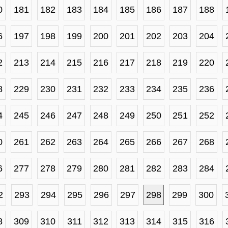
0
181
182
183
184
185
186
187
188
6
197
198
199
200
201
202
203
204
2
213
214
215
216
217
218
219
220
8
229
230
231
232
233
234
235
236
4
245
246
247
248
249
250
251
252
0
261
262
263
264
265
266
267
268
6
277
278
279
280
281
282
283
284
2
293
294
295
296
297
298
299
300
8
309
310
311
312
313
314
315
316