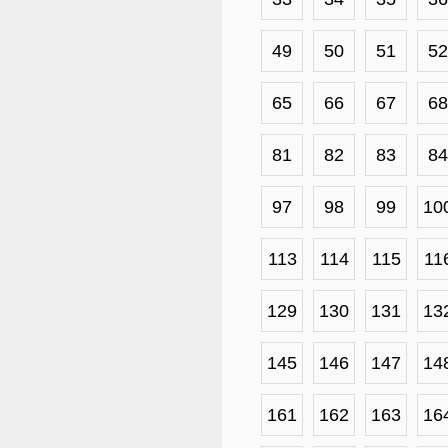
49
50
51
52
65
66
67
68
81
82
83
84
97
98
99
10
113
114
115
11
129
130
131
13
145
146
147
14
161
162
163
16