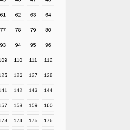
61
62
63
64
77
78
79
80
93
94
95
96
109
110
111
112
125
126
127
128
141
142
143
144
157
158
159
160
173
174
175
176