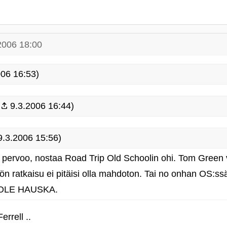
2006 18:00
06 16:53)
9.3.2006 16:44)
.3.2006 15:56)
ht' pervoo, nostaa Road Trip Old Schoolin ohi. Tom Green 
lön ratkaisu ei pitäisi olla mahdoton. Tai no onhan OS:ss
I OLE HAUSKA.
rrell ..