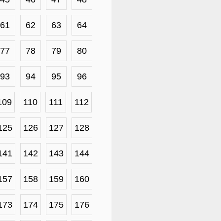
61
62
63
64
77
78
79
80
93
94
95
96
109
110
111
112
125
126
127
128
141
142
143
144
157
158
159
160
173
174
175
176