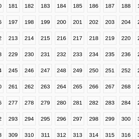
0
181
182
183
184
185
186
187
188
6
197
198
199
200
201
202
203
204
2
213
214
215
216
217
218
219
220
8
229
230
231
232
233
234
235
236
4
245
246
247
248
249
250
251
252
0
261
262
263
264
265
266
267
268
6
277
278
279
280
281
282
283
284
2
293
294
295
296
297
298
299
300
8
309
310
311
312
313
314
315
316