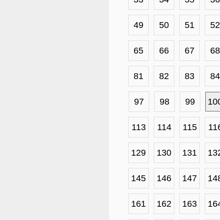
49
50
51
52
65
66
67
68
81
82
83
84
97
98
99
10
113
114
115
11
129
130
131
13
145
146
147
14
161
162
163
16