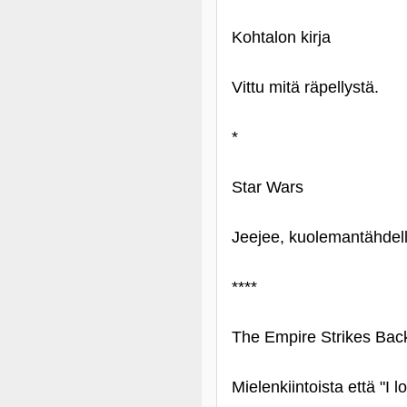
Kohtalon kirja
Vittu mitä räpellystä.
*
Star Wars
Jeejee, kuolemantähdellä
****
The Empire Strikes Bac
Mielenkiintoista että "I 