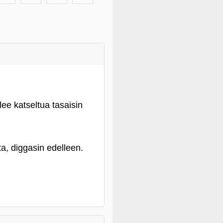
lee katseltua tasaisin
a, diggasin edelleen.