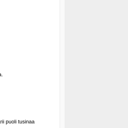
a.
rii puoli tusinaa