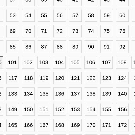
53
54
55
56
57
58
59
60
69
70
71
72
73
74
75
76
85
86
87
88
89
90
91
92
0
101
102
103
104
105
106
107
108
6
117
118
119
120
121
122
123
124
2
133
134
135
136
137
138
139
140
8
149
150
151
152
153
154
155
156
4
165
166
167
168
169
170
171
172