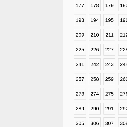
177
178
179
18
193
194
195
19
209
210
211
21
225
226
227
22
241
242
243
24
257
258
259
26
273
274
275
27
289
290
291
29
305
306
307
30