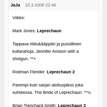
JaJa
10.3.2006 22:46
Viikko:
Mark Jones:
Leprechaun
Tappava irkkukääppäri ja pussillinen
kultarahoja. Jennifer Aniston with a
shotgun. **+
Rodman Flender:
Leprechaun 2
Parempi kuin sarjan aloitusjakso joka
suhteessa. The Bride of Leprechaun. **½
Brian Trenchard-Smith:
Leprechaun 3