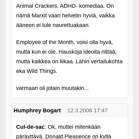
Animal Crackers, ADHD- komediaa. On
nämä Marxit vaan helvetin hyviä, vaikka
ääneen ei tule naurettuakaan.
Employee of the Month, voisi olla hyvä,
mutta kun ei ole. Hauskoja ideoita riittää,
mutta kaikkea on liikaa. Lähin vertailukohta
eka Wild Things.
varmaan oli jotain muutakin...
Humphrey Bogart
12.3.2006 17:47
Cul-de-sac
: Ok, muttei mitenkään
päräyttävä. Donald Pleasence on kyllä