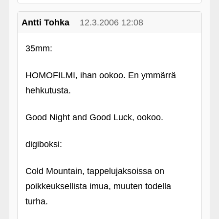
Antti Tohka
12.3.2006 12:08
35mm:
HOMOFILMI, ihan ookoo. En ymmärrä
hehkutusta.
Good Night and Good Luck, ookoo.
digiboksi:
Cold Mountain, tappelujaksoissa on
poikkeuksellista imua, muuten todella
turha.