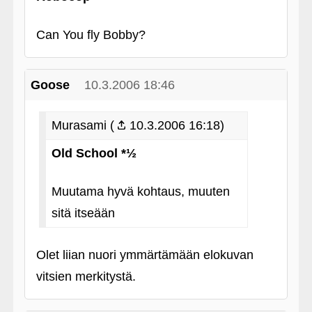
Can You fly Bobby?
Goose
10.3.2006 18:46
Murasami (
10.3.2006 16:18)
Old School *½
Muutama hyvä kohtaus, muuten
sitä itseään
Olet liian nuori ymmärtämään elokuvan
vitsien merkitystä.