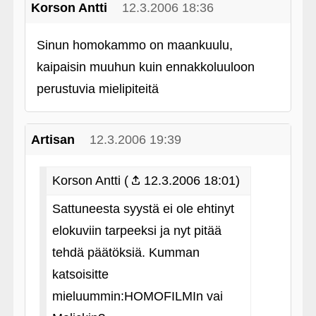
Korson Antti
12.3.2006 18:36
Sinun homokammo on maankuulu,
kaipaisin muuhun kuin ennakkoluuloon
perustuvia mielipiteitä
Artisan
12.3.2006 19:39
Korson Antti (
12.3.2006 18:01)
Sattuneesta syystä ei ole ehtinyt
elokuviin tarpeeksi ja nyt pitää
tehdä päätöksiä. Kumman
katsoisitte
mieluummin:HOMOFILMIn vai