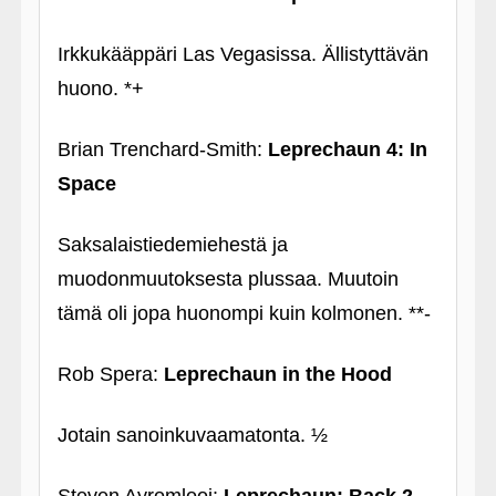
Irkkukääppäri Las Vegasissa. Ällistyttävän
huono. *+
Brian Trenchard-Smith:
Leprechaun 4: In
Space
Saksalaistiedemiehestä ja
muodonmuutoksesta plussaa. Muutoin
tämä oli jopa huonompi kuin kolmonen. **-
Rob Spera:
Leprechaun in the Hood
Jotain sanoinkuvaamatonta. ½