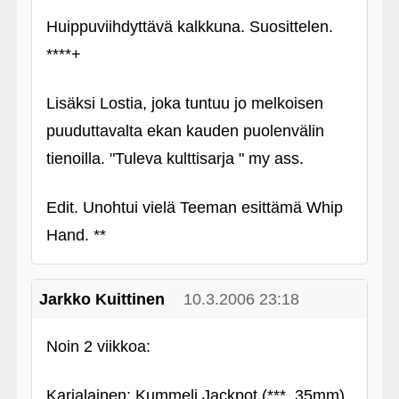
Huippuviihdyttävä kalkkuna. Suosittelen.
****+
Lisäksi Lostia, joka tuntuu jo melkoisen
puuduttavalta ekan kauden puolenvälin
tienoilla. "Tuleva kulttisarja " my ass.
Edit. Unohtui vielä Teeman esittämä Whip
Hand. **
Jarkko Kuittinen
10.3.2006 23:18
Noin 2 viikkoa:
Karjalainen: Kummeli Jackpot (***, 35mm)