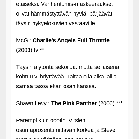
etäiseksi. Vanhentumis-maskeeraukset
olivat hämmästyttävän hyviä, pärjäävät
täysin nykyelokuvien vastaaville.
McG :
Charlie’s Angels Full Throttle
(2003) tv **
Täysin älytöntä sekoilua, mutta sellaisena
kohtuu viihdyttävää. Taitaa olla aika lailla
samaa tasoa ekan osan kanssa.
Shawn Levy :
The Pink Panther
(2006) ***
Parempi kuin odotin. Vitsien
osumaprosentti riittävän korkea ja Steve