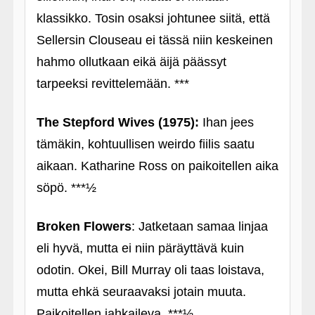
klassikko. Tosin osaksi johtunee siitä, että
Sellersin Clouseau ei tässä niin keskeinen
hahmo ollutkaan eikä äijä päässyt
tarpeeksi revittelemään. ***
The Stepford Wives (1975):
Ihan jees
tämäkin, kohtuullisen weirdo fiilis saatu
aikaan. Katharine Ross on paikoitellen aika
söpö. ***½
Broken Flowers
: Jatketaan samaa linjaa
eli hyvä, mutta ei niin päräyttävä kuin
odotin. Okei, Bill Murray oli taas loistava,
mutta ehkä seuraavaksi jotain muuta.
Paikoitellen jahkaileva. ***½