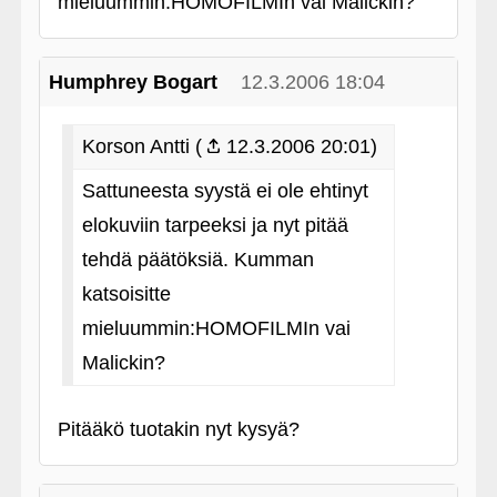
mieluummin:HOMOFILMIn vai Malickin?
Humphrey Bogart
12.3.2006 18:04
Korson Antti (
12.3.2006 20:01)
Sattuneesta syystä ei ole ehtinyt
elokuviin tarpeeksi ja nyt pitää
tehdä päätöksiä. Kumman
katsoisitte
mieluummin:HOMOFILMIn vai
Malickin?
Pitääkö tuotakin nyt kysyä?