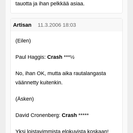
tauotta ja ihan pelkkää asiaa.
Artisan
11.3.2006 18:03
(Eilen)
Paul Haggis:
Crash
***½
No, ihan OK, mutta aika rautalangasta
väännetty kuitenkin.
(Äsken)
David Cronenberg:
Crash
*****
Yksi loistavimmista elokuvista koskaan!