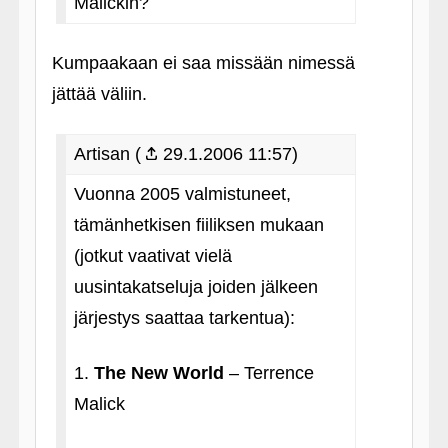
Malickin?
Kumpaakaan ei saa missään nimessä
jättää väliin.
Artisan (
29.1.2006 11:57)
Vuonna 2005 valmistuneet,
tämänhetkisen fiiliksen mukaan
(jotkut vaativat vielä
uusintakatseluja joiden jälkeen
järjestys saattaa tarkentua):
1.
The New World
– Terrence
Malick