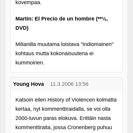
kovempaa.
Martin: El Precio de un hombre (**½,
DVD)
Milianilla muutama loistava "Indiomainen"
kohtaus mutta kokonaisuutena ei
kummoinen.
Young Hova
11.3.2006 13:56
Katsoin eilen History of Violencen kolmatta
kertaa, nyt kommenttiraidalla, se voi olla
2000-luvun paras elokuva. Erittäin nasta
kommenttiraita, jossa Cronenberg puhuu