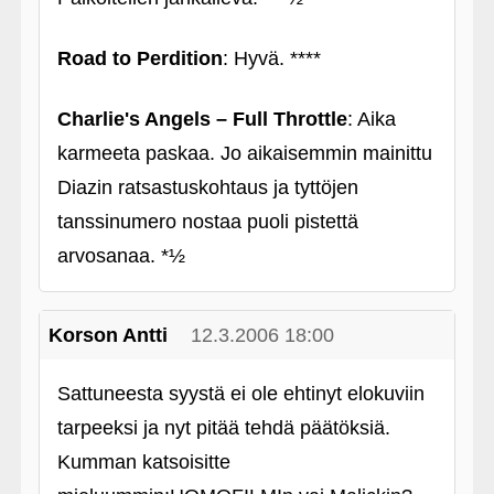
Road to Perdition
: Hyvä. ****
Charlie's Angels – Full Throttle
: Aika
karmeeta paskaa. Jo aikaisemmin mainittu
Diazin ratsastuskohtaus ja tyttöjen
tanssinumero nostaa puoli pistettä
arvosanaa. *½
Korson Antti
12.3.2006 18:00
Sattuneesta syystä ei ole ehtinyt elokuviin
tarpeeksi ja nyt pitää tehdä päätöksiä.
Kumman katsoisitte