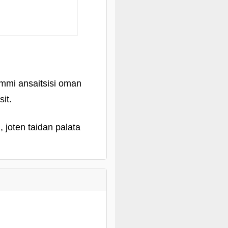
ommi ansaitsisi oman
sit.
 joten taidan palata