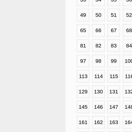
49
50
51
52
65
66
67
68
81
82
83
84
97
98
99
10
113
114
115
11
129
130
131
13
145
146
147
14
161
162
163
16