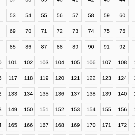
53
54
55
56
57
58
59
60
69
70
71
72
73
74
75
76
85
86
87
88
89
90
91
92
0
101
102
103
104
105
106
107
108
6
117
118
119
120
121
122
123
124
2
133
134
135
136
137
138
139
140
8
149
150
151
152
153
154
155
156
4
165
166
167
168
169
170
171
172