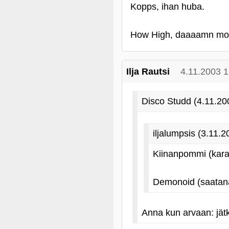
Kopps, ihan huba.
How High, daaaamn mothe
Ilja Rautsi
4.11.2003 1
Disco Studd (4.11.20
iljalumpsis (3.11.
Kiinanpommi (karat
Demonoid (saatanan 
Anna kun arvaan: jät