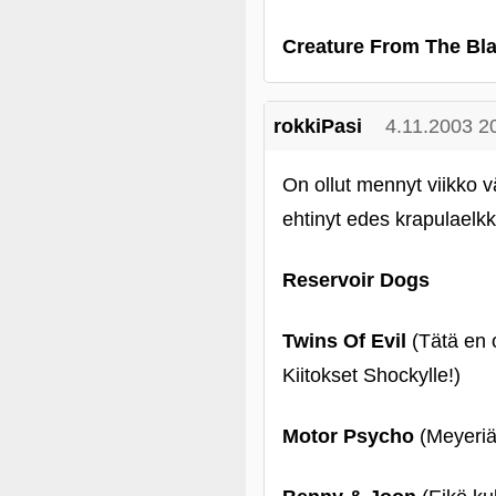
Creature From The Bl
rokkiPasi
4.11.2003 2
On ollut mennyt viikko v
ehtinyt edes krapulaelkk
Reservoir Dogs
Twins Of Evil
(Tätä en 
Kiitokset Shockylle!)
Motor Psycho
(Meyeriä 