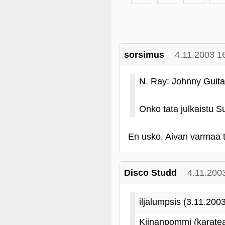
sorsimus
4.11.2003 1
N. Ray: Johnny Guitar
Onko tata julkaistu 
En usko. Aivan varmaa ti
Disco Studd
4.11.200
iljalumpsis (3.11.200
Kiinanpommi (karatea 