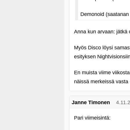
Demonoid (saatanan irt
Anna kun arvaan: jätkä 
Myös Disco löysi samast
esityksen Nightvisionsiin
En muista viime viikosta
näissä merkeissä vasta e
Janne Timonen
4.11.
Pari viimeisintä: