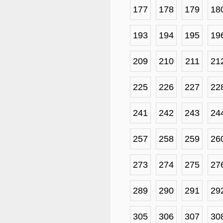
177
178
179
18
193
194
195
19
209
210
211
21
225
226
227
22
241
242
243
24
257
258
259
26
273
274
275
27
289
290
291
29
305
306
307
30