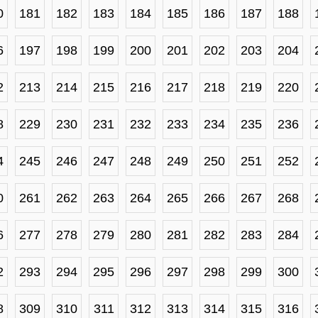
0
181
182
183
184
185
186
187
188
6
197
198
199
200
201
202
203
204
2
213
214
215
216
217
218
219
220
8
229
230
231
232
233
234
235
236
4
245
246
247
248
249
250
251
252
0
261
262
263
264
265
266
267
268
6
277
278
279
280
281
282
283
284
2
293
294
295
296
297
298
299
300
8
309
310
311
312
313
314
315
316