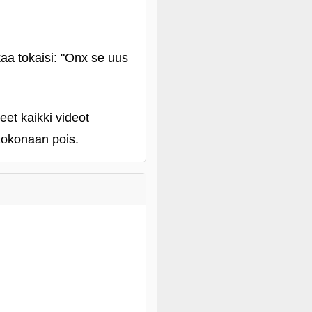
kaa tokaisi: "Onx se uus
eet kaikki videot
 kokonaan pois.