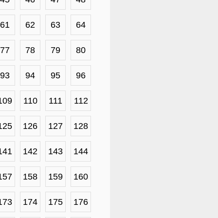
61
62
63
64
77
78
79
80
93
94
95
96
109
110
111
112
125
126
127
128
141
142
143
144
157
158
159
160
173
174
175
176