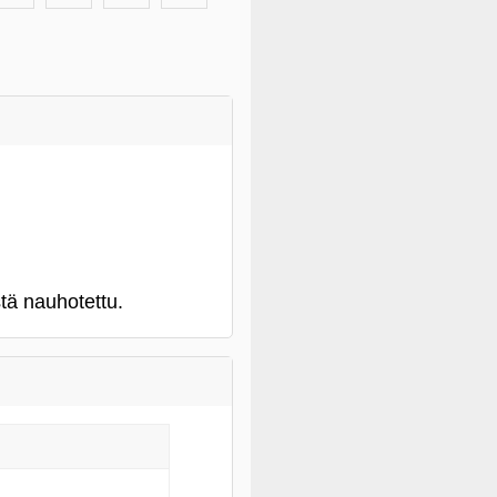
stä nauhotettu.