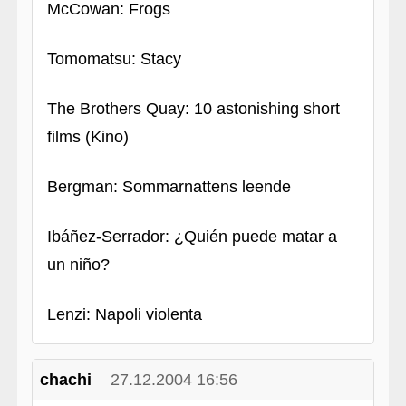
McCowan: Frogs
Tomomatsu: Stacy
The Brothers Quay: 10 astonishing short
films (Kino)
Bergman: Sommarnattens leende
Ibáñez-Serrador: ¿Quién puede matar a
un niño?
Lenzi: Napoli violenta
chachi
27.12.2004 16:56