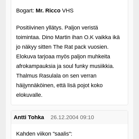
Bogart:
Mr. Ricco
VHS
Positiivinen yllätys. Paljon veristä
toimintaa. Dino Martin ihan O.K vaikka ikä
jo näkyy sitten The Rat pack vuosien.
Elokuva tarjoaa myös paljon muhkeita
afrokampauksia ja soul funky musiikkia.
Thalmus Rasulala on sen verran
häijynnäköinen, että lisä pojot koko
elokuvalle.
Antti Tohka
26.12.2004 09:10
Kahden viikon "saalis":