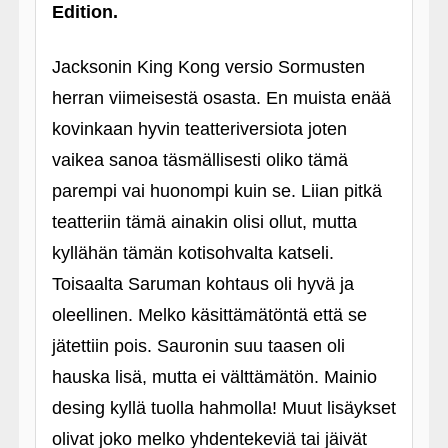
Edition.
Jacksonin King Kong versio Sormusten
herran viimeisestä osasta. En muista enää
kovinkaan hyvin teatteriversiota joten
vaikea sanoa täsmällisesti oliko tämä
parempi vai huonompi kuin se. Liian pitkä
teatteriin tämä ainakin olisi ollut, mutta
kyllähän tämän kotisohvalta katseli.
Toisaalta Saruman kohtaus oli hyvä ja
oleellinen. Melko käsittämätöntä että se
jätettiin pois. Sauronin suu taasen oli
hauska lisä, mutta ei välttämätön. Mainio
desing kyllä tuolla hahmolla! Muut lisäykset
olivat joko melko yhdentekeviä tai jäivät