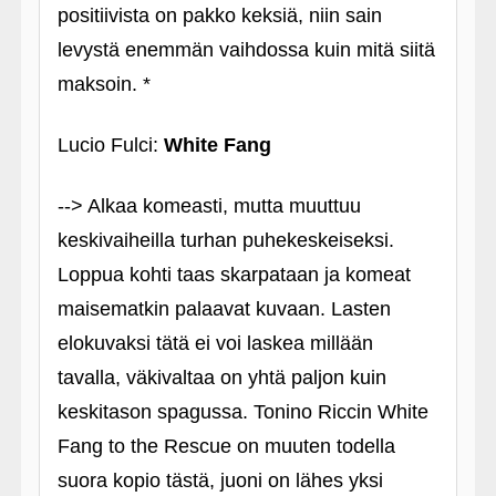
positiivista on pakko keksiä, niin sain
levystä enemmän vaihdossa kuin mitä siitä
maksoin. *
Lucio Fulci:
White Fang
--> Alkaa komeasti, mutta muuttuu
keskivaiheilla turhan puhekeskeiseksi.
Loppua kohti taas skarpataan ja komeat
maisematkin palaavat kuvaan. Lasten
elokuvaksi tätä ei voi laskea millään
tavalla, väkivaltaa on yhtä paljon kuin
keskitason spagussa. Tonino Riccin White
Fang to the Rescue on muuten todella
suora kopio tästä, juoni on lähes yksi