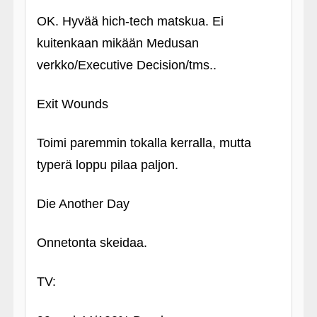
OK. Hyvää hich-tech matskua. Ei
kuitenkaan mikään Medusan
verkko/Executive Decision/tms..
Exit Wounds
Toimi paremmin tokalla kerralla, mutta
typerä loppu pilaa paljon.
Die Another Day
Onnetonta skeidaa.
TV: