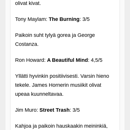
olivat kivat.
Tony Maylam:
The Burning
: 3/5
Paikoin suht tylyä gorea ja George
Costanza.
Ron Howard:
A Beautiful Mind
: 4,5/5
Yllätti hyvinkin positiivisesti. Varsin hieno
tekele. James Hornerin musiikit olivat
upeaa kuunneltavaa.
Jim Muro:
Street Trash
: 3/5
Kahjoa ja paikoin hauskaakin meininkiä,