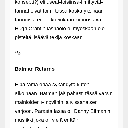
konsepti?) eli useat-toisiinsa-limittyvät-
tarinat eivät toimi tässä koska yksikään
tarinoista ei ole kovinkaan kiinnostava.
Hugh Grantin läsnäolo ei myöskään ole
pisteitä lisäävä tekijä koskaan.
*½
Batman Returns
Eipä tämä enää sykähdytä kuten
aikoinaan. Batman jää pahasti tässä varsin
mainioiden Pingviinin ja Kissanaisen
varjoon. Parasta tässä oli Danny Elfmanin
musiikki joka oli vielä erittäin