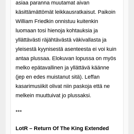
asiaa paranna muutamat aivan
käsittämättömät leikkausratkaisut. Paikoin
William Friedkin onnistuu kuitenkin
luomaan tosi hienoja kohtauksia ja
yllättävästi räjähtävästä väkivallasta ja
yleisestä kyynisestä asenteesta ei voi kuin
antaa plussaa. Elokuvan lopussa on myös
melko epätavallinen ja yllättävä käänne
(jep en edes muistanut sitä). Leffan
kasarimusiikit olivat niin paskoja että ne
melkein muuttuivat jo plussaksi.
***
LotR – Return Of The King Extended