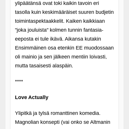
ylipäätänsä ovat toki kaikin tavoin eri
tasolla kuin keskimääräiset suuren budjetin
toimintaspektaakkelit. Kaiken kaikkiaan
"joka jouluista" kolmen tunnin fantasia-
eeposta ei tule ikävä. Aikansa kutakin
Ensimmäinen osa etenkin EE muodossaan
oli mainio ja sen jälkeen mentiin loivasti,
mutta tasaisesti alaspäin.
****
Love Actually
Ylipitkä ja tylsä romanttinen komedia.
Magnolian konsepti (vai onko se Altmanin