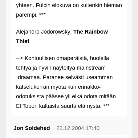
yhteen. Fulcin elokuva on kuitenkin hieman
parempi. ***
Alejandro Jodorowsky:
The Rainbow
Thief
--> Kohtuullisen omaperäistä, huolella
tehtyä ja hyvin näyteltyä mainstream
‑draamaa. Paranee selvästi useamman
katselukerran myötä kun ennakko-
odotuksista pääsee yli eikä odota mitään
El Topon kaltaista suurta elämystä. ***
Jon Soldehed
22.12.2004 17:40