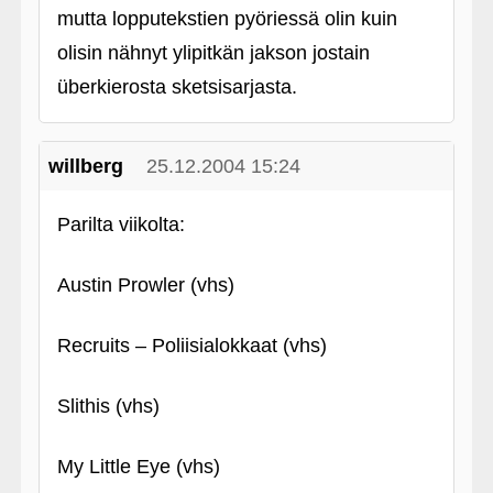
mutta lopputekstien pyöriessä olin kuin
olisin nähnyt ylipitkän jakson jostain
überkierosta sketsisarjasta.
willberg
25.12.2004 15:24
Parilta viikolta:
Austin Prowler (vhs)
Recruits – Poliisialokkaat (vhs)
Slithis (vhs)
My Little Eye (vhs)