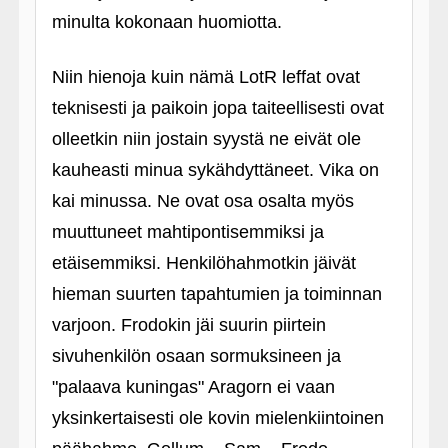
minulta kokonaan huomiotta.
Niin hienoja kuin nämä LotR leffat ovat
teknisesti ja paikoin jopa taiteellisesti ovat
olleetkin niin jostain syystä ne eivät ole
kauheasti minua sykähdyttäneet. Vika on
kai minussa. Ne ovat osa osalta myös
muuttuneet mahtipontisemmiksi ja
etäisemmiksi. Henkilöhahmotkin jäivät
hieman suurten tapahtumien ja toiminnan
varjoon. Frodokin jäi suurin piirtein
sivuhenkilön osaan sormuksineen ja
"palaava kuningas" Aragorn ei vaan
yksinkertaisesti ole kovin mielenkiintoinen