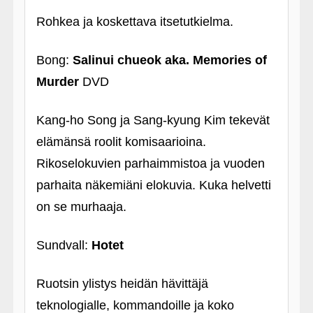
Rohkea ja koskettava itsetutkielma.
Bong:
Salinui chueok aka. Memories of
Murder
DVD
Kang-ho Song ja Sang-kyung Kim tekevät
elämänsä roolit komisaarioina.
Rikoselokuvien parhaimmistoa ja vuoden
parhaita näkemiäni elokuvia. Kuka helvetti
on se murhaaja.
Sundvall:
Hotet
Ruotsin ylistys heidän hävittäjä
teknologialle, kommandoille ja koko