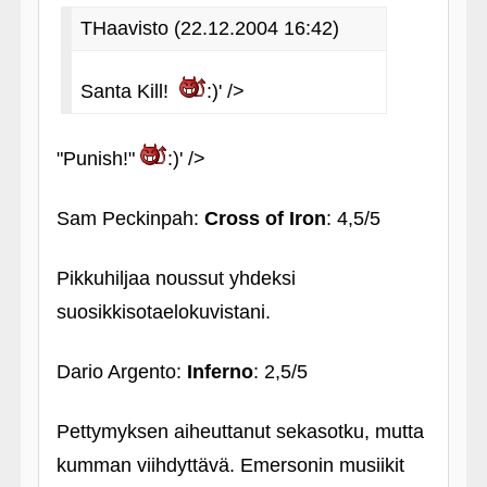
THaavisto (22.12.2004 16:42)
Santa Kill!
:)' />
"Punish!"
:)' />
Sam Peckinpah:
Cross of Iron
: 4,5/5
Pikkuhiljaa noussut yhdeksi
suosikkisotaelokuvistani.
Dario Argento:
Inferno
: 2,5/5
Pettymyksen aiheuttanut sekasotku, mutta
kumman viihdyttävä. Emersonin musiikit