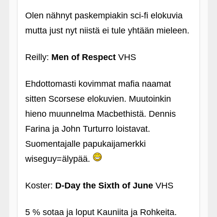
Olen nähnyt paskempiakin sci-fi elokuvia
mutta just nyt niistä ei tule yhtään mieleen.
Reilly:
Men of Respect
VHS
Ehdottomasti kovimmat mafia naamat
sitten Scorsese elokuvien. Muutoinkin
hieno muunnelma Macbethistä. Dennis
Farina ja John Turturro loistavat.
Suomentajalle papukaijamerkki
wiseguy=älypää.
Koster:
D-Day the Sixth of June
VHS
5 % sotaa ja loput Kauniita ja Rohkeita.