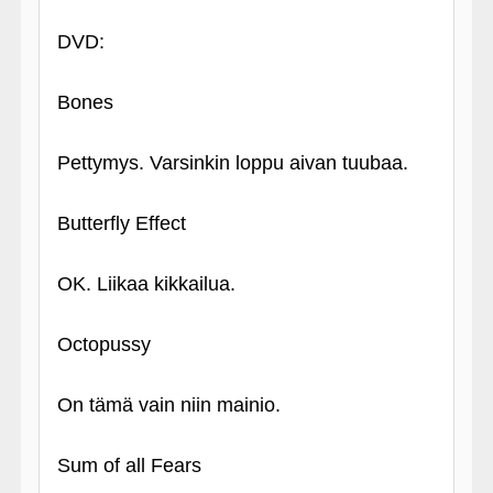
DVD:
Bones
Pettymys. Varsinkin loppu aivan tuubaa.
Butterfly Effect
OK. Liikaa kikkailua.
Octopussy
On tämä vain niin mainio.
Sum of all Fears