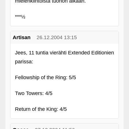
mielenkiintoista tuohon aikaan.
***½
Artisan
26.12.2004 13:15
Jees, 11 tuntia vierähti Extended Editionien
parissa:
Fellowship of the Ring: 5/5
Two Towers: 4/5
Return of the King: 4/5