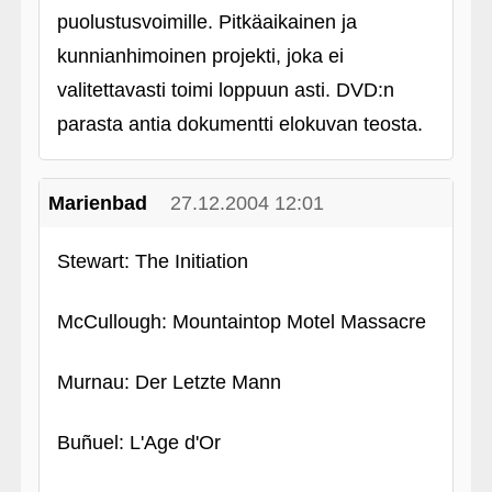
puolustusvoimille. Pitkäaikainen ja
kunnianhimoinen projekti, joka ei
valitettavasti toimi loppuun asti. DVD:n
parasta antia dokumentti elokuvan teosta.
Marienbad
27.12.2004 12:01
Stewart: The Initiation
McCullough: Mountaintop Motel Massacre
Murnau: Der Letzte Mann
Buñuel: L'Age d'Or