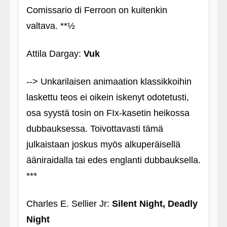
Comissario di Ferroon on kuitenkin
valtava. **½
Attila Dargay:
Vuk
--> Unkarilaisen animaation klassikkoihin
laskettu teos ei oikein iskenyt odotetusti,
osa syystä tosin on FIx-kasetin heikossa
dubbauksessa. Toivottavasti tämä
julkaistaan joskus myös alkuperäisellä
ääniraidalla tai edes englanti dubbauksella.
***
Charles E. Sellier Jr:
Silent Night, Deadly
Night