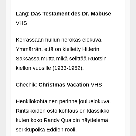
Lang:
Das Testament des Dr. Mabuse
VHS
Kerrassaan hullun nerokas elokuva.
Ymmärrän, että on kielletty Hitlerin
Saksassa mutta mikä selittää Ruotsin
kiellon vuosille (1933-1952).
Chechik:
Christmas Vacation
VHS
Henkilökohtainen perinne jouluelokuva.
Rintsikoiden osto kohtaus on klassikko
kuten koko Randy Quaidin näyttelemä
serkkupoika Eddien rooli.