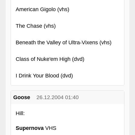
American Gigolo (vhs)
The Chase (vhs)
Beneath the Valley of Ultra-Vixens (vhs)
Class of Nuke'em High (dvd)
I Drink Your Blood (dvd)
Goose
26.12.2004 01:40
Hill:
Supernova
VHS