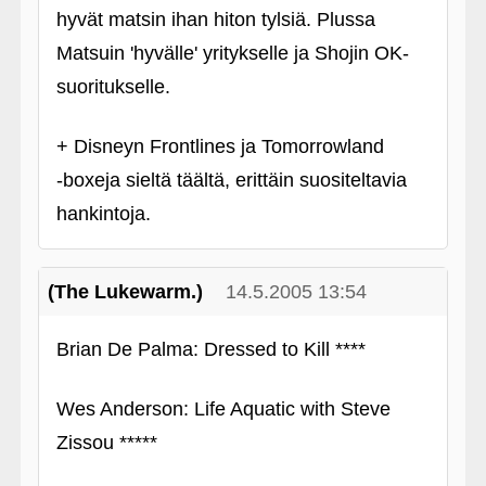
hyvät matsin ihan hiton tylsiä. Plussa
Matsuin 'hyvälle' yritykselle ja Shojin OK-
suoritukselle.
+ Disneyn Frontlines ja Tomorrowland
‑boxeja sieltä täältä, erittäin suositeltavia
hankintoja.
(The Lukewarm.)
14.5.2005 13:54
Brian De Palma: Dressed to Kill ****
Wes Anderson: Life Aquatic with Steve
Zissou *****