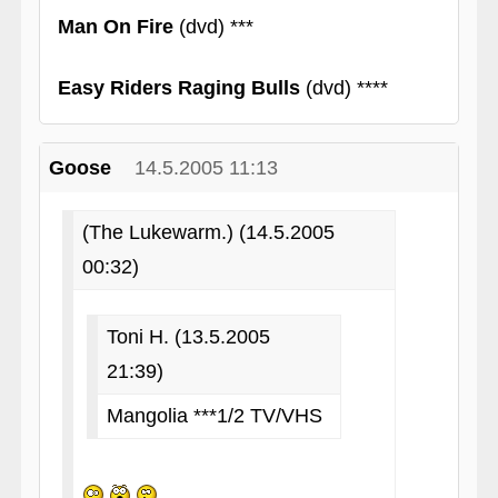
Man On Fire
(dvd) ***
Easy Riders Raging Bulls
(dvd) ****
Goose
14.5.2005 11:13
(The Lukewarm.) (14.5.2005
00:32)
Toni H. (13.5.2005
21:39)
Mangolia ***1/2 TV/VHS