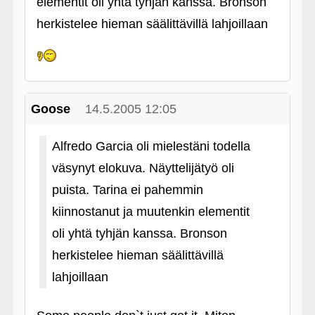
elementit oli yhtä tyhjän kanssa. Bronson
herkistelee hieman säälittävillä lahjoillaan
Goose
14.5.2005 12:05
Alfredo Garcia oli mielestäni todella
väsynyt elokuva. Näyttelijätyö oli
puista. Tarina ei pahemmin
kiinnostanut ja muutenkin elementit
oli yhtä tyhjän kanssa. Bronson
herkistelee hieman säälittävillä
lahjoillaan