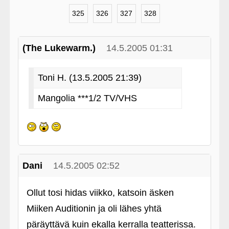
325
326
327
328
(The Lukewarm.)
14.5.2005 01:31
Toni H. (13.5.2005 21:39)
Mangolia ***1/2 TV/VHS
Dani
14.5.2005 02:52
Ollut tosi hidas viikko, katsoin äsken
Miiken Auditionin ja oli lähes yhtä
päräyttävä kuin ekalla kerralla teatterissa.