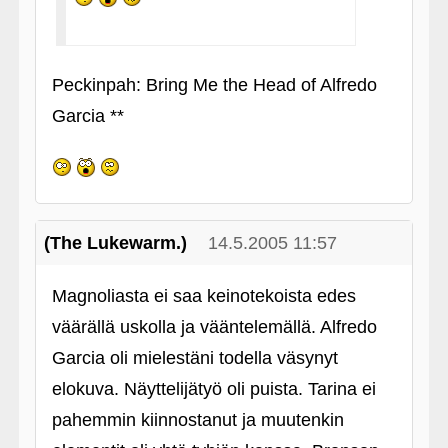
Peckinpah: Bring Me the Head of Alfredo
Garcia **
(The Lukewarm.)
14.5.2005 11:57
Magnoliasta ei saa keinotekoista edes
väärällä uskolla ja vääntelemällä. Alfredo
Garcia oli mielestäni todella väsynyt
elokuva. Näyttelijätyö oli puista. Tarina ei
pahemmin kiinnostanut ja muutenkin