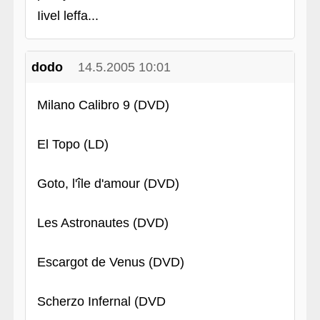
Iivel leffa...
dodo
14.5.2005 10:01
Milano Calibro 9 (DVD)
El Topo (LD)
Goto, l'île d'amour (DVD)
Les Astronautes (DVD)
Escargot de Venus (DVD)
Scherzo Infernal (DVD