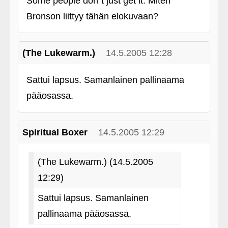
Some people don`t just get it. Miten
Bronson liittyy tähän elokuvaan?
(The Lukewarm.)
14.5.2005 12:28
Sattui lapsus. Samanlainen pallinaama
pääosassa.
Spiritual Boxer
14.5.2005 12:29
(The Lukewarm.) (14.5.2005
12:29)
Sattui lapsus. Samanlainen
pallinaama pääosassa.