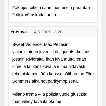
Faktojen oikein saaminen usein parantaa
"kriitikon" uskottavuutta.....
Yotsuya
14.5.2005 13:20
Sweet Violence: Max Pecasin
yläluokkainen juvenile deliquents ‑kuvaus
jostain Rivieralta, ihan kiva mutta leffan
nimellä tai kansikuvalla ei mainittavasti
tekemistä minkään kanssa. Olihan tuo Elke
Sommers aika hot parikymppisenä.
Milano trema – la polizia vuole giustizia:
Ihan viihdyttävä italokrime,