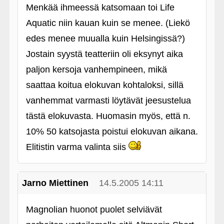
Menkää ihmeessä katsomaan toi Life
Aquatic niin kauan kuin se menee. (Liekö
edes menee muualla kuin Helsingissä?)
Jostain syystä teatteriin oli eksynyt aika
paljon kersoja vanhempineen, mikä
saattaa koitua elokuvan kohtaloksi, sillä
vanhemmat varmasti löytävät jeesustelua
tästä elokuvasta. Huomasin myös, että n.
10% 50 katsojasta poistui elokuvan aikana.
Elitistin varma valinta siis
Jarno Miettinen
14.5.2005 14:11
Magnolian huonot puolet selviävät