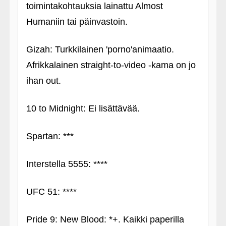
toimintakohtauksia lainattu Almost
Humaniin tai päinvastoin.
Gizah: Turkkilainen 'porno'animaatio.
Afrikkalainen straight-to-video ‑kama on jo
ihan out.
10 to Midnight: Ei lisättävää.
Spartan: ***
Interstella 5555: ****
UFC 51: ****
Pride 9: New Blood: *+. Kaikki paperilla