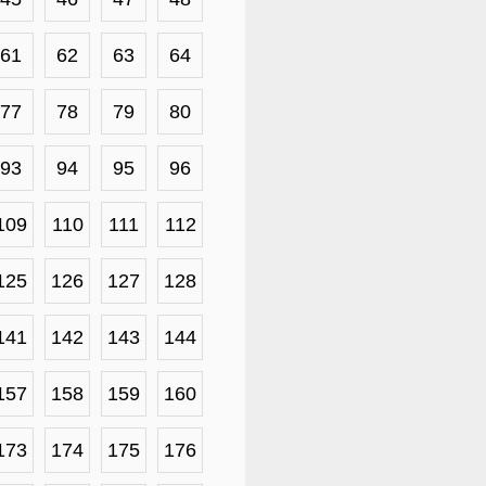
61
62
63
64
77
78
79
80
93
94
95
96
109
110
111
112
125
126
127
128
141
142
143
144
157
158
159
160
173
174
175
176