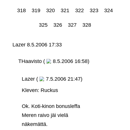
318
319
320
321
322
323
324
325
326
327
328
Lazer
8.5.2006 17:33
THaavisto (
8.5.2006 16:58)
Lazer (
7.5.2006 21:47)
Kleven: Ruckus
Ok. Koti-kinon bonusleffa
Meren raivo jäi vielä
näkemättä.