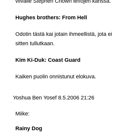
viivalle Stephen Chown leffojen kanssa.
Hughes brothers: From Hell
Odotin tästä kai jotain ihmeellistä, jota ei
sitten tullutkaan.
Kim Ki-Duk: Coast Guard
Kaiken puolin onnistunut elokuva.
Yoshua Ben Yosef
8.5.2006 21:26
Miike:
Rainy Dog