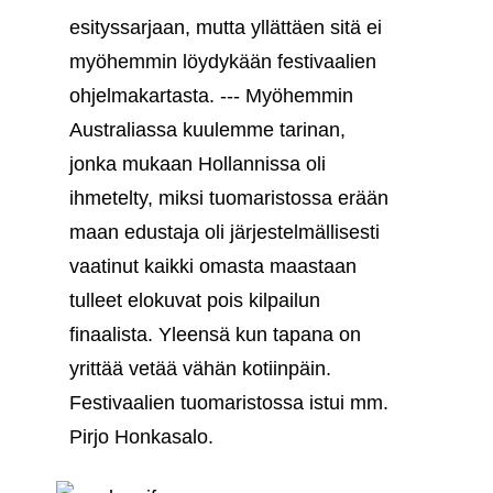
esityssarjaan, mutta yllättäen sitä ei
myöhemmin löydykään festivaalien
ohjelmakartasta. --- Myöhemmin
Australiassa kuulemme tarinan,
jonka mukaan Hollannissa oli
ihmetelty, miksi tuomaristossa erään
maan edustaja oli järjestelmällisesti
vaatinut kaikki omasta maastaan
tulleet elokuvat pois kilpailun
finaalista. Yleensä kun tapana on
yrittää vetää vähän kotiinpäin.
Festivaalien tuomaristossa istui mm.
Pirjo Honkasalo.