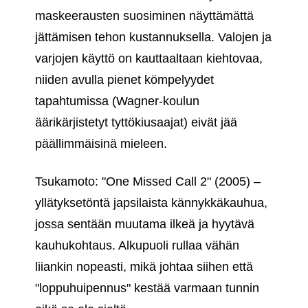
maskeerausten suosiminen näyttämättä
jättämisen tehon kustannuksella. Valojen ja
varjojen käyttö on kauttaaltaan kiehtovaa,
niiden avulla pienet kömpelyydet
tapahtumissa (Wagner-koulun
äärikärjistetyt tyttökiusaajat) eivät jää
päällimmäisinä mieleen.
Tsukamoto: "One Missed Call 2" (2005) –
yllätyksetöntä japsilaista kännykkäkauhua,
jossa sentään muutama ilkeä ja hyytävä
kauhukohtaus. Alkupuoli rullaa vähän
liiankin nopeasti, mikä johtaa siihen että
"loppuhuipennus" kestää varmaan tunnin