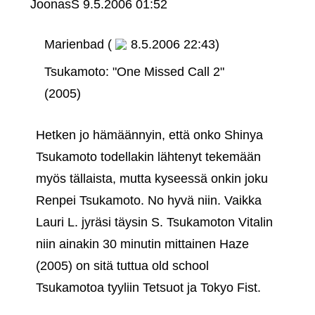
JoonasS
9.5.2006 01:52
Marienbad (
8.5.2006 22:43)
Tsukamoto: "One Missed Call 2"
(2005)
Hetken jo hämäännyin, että onko Shinya
Tsukamoto todellakin lähtenyt tekemään
myös tällaista, mutta kyseessä onkin joku
Renpei Tsukamoto. No hyvä niin. Vaikka
Lauri L. jyräsi täysin S. Tsukamoton Vitalin
niin ainakin 30 minutin mittainen Haze
(2005) on sitä tuttua old school
Tsukamotoa tyyliin Tetsuot ja Tokyo Fist.