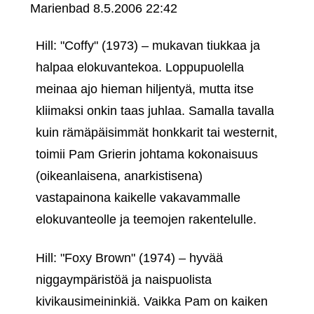
Marienbad
8.5.2006 22:42
Hill: "Coffy" (1973) – mukavan tiukkaa ja
halpaa elokuvantekoa. Loppupuolella
meinaa ajo hieman hiljentyä, mutta itse
kliimaksi onkin taas juhlaa. Samalla tavalla
kuin rämäpäisimmät honkkarit tai westernit,
toimii Pam Grierin johtama kokonaisuus
(oikeanlaisena, anarkistisena)
vastapainona kaikelle vakavammalle
elokuvanteolle ja teemojen rakentelulle.
Hill: "Foxy Brown" (1974) – hyvää
niggaympäristöä ja naispuolista
kivikausimeininkiä. Vaikka Pam on kaiken