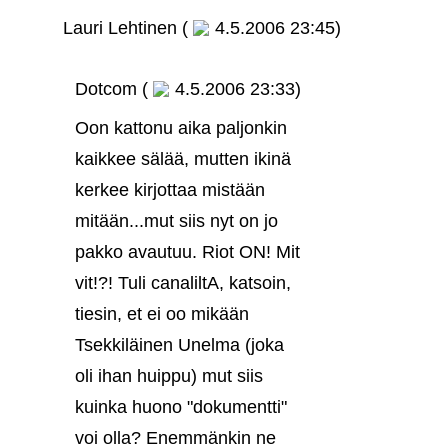
Lauri Lehtinen (
4.5.2006 23:45)
Dotcom (
4.5.2006 23:33)
Oon kattonu aika paljonkin
kaikkee sälää, mutten ikinä
kerkee kirjottaa mistään
mitään...mut siis nyt on jo
pakko avautuu. Riot ON! Mit
vit!?! Tuli canaliltA, katsoin,
tiesin, et ei oo mikään
Tsekkiläinen Unelma (joka
oli ihan huippu) mut siis
kuinka huono "dokumentti"
voi olla? Enemmänkin ne