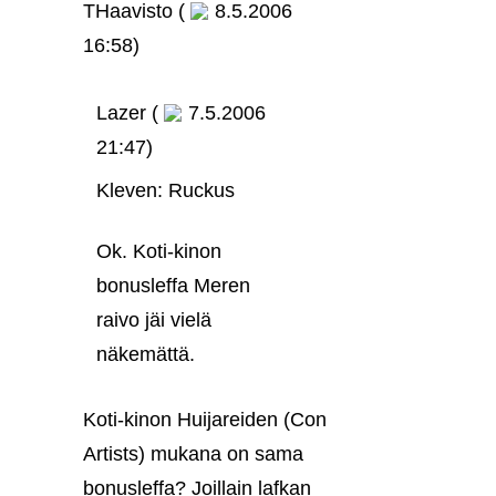
THaavisto (
8.5.2006
16:58)
Lazer (
7.5.2006
21:47)
Kleven: Ruckus
Ok. Koti-kinon
bonusleffa Meren
raivo jäi vielä
näkemättä.
Koti-kinon Huijareiden (Con
Artists) mukana on sama
bonusleffa? Joillain lafkan