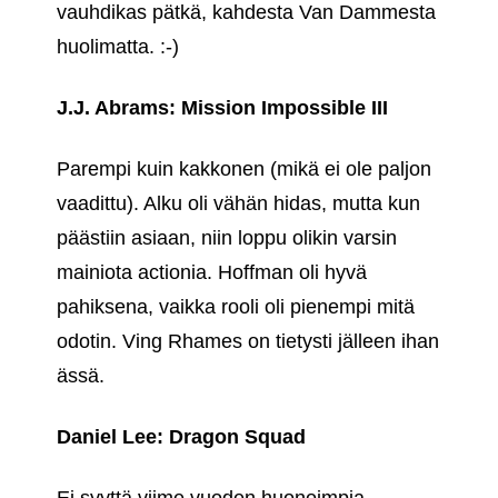
vauhdikas pätkä, kahdesta Van Dammesta
huolimatta. :-)
J.J. Abrams: Mission Impossible III
Parempi kuin kakkonen (mikä ei ole paljon
vaadittu). Alku oli vähän hidas, mutta kun
päästiin asiaan, niin loppu olikin varsin
mainiota actionia. Hoffman oli hyvä
pahiksena, vaikka rooli oli pienempi mitä
odotin. Ving Rhames on tietysti jälleen ihan
ässä.
Daniel Lee: Dragon Squad