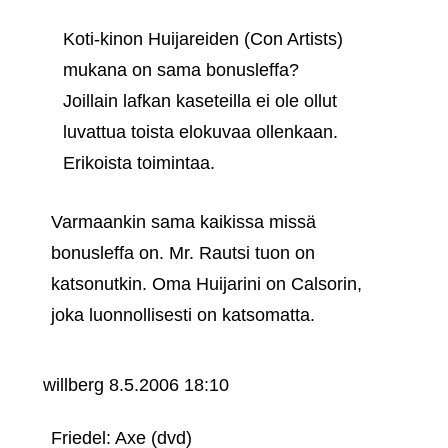
Koti-kinon Huijareiden (Con Artists)
mukana on sama bonusleffa?
Joillain lafkan kaseteilla ei ole ollut
luvattua toista elokuvaa ollenkaan.
Erikoista toimintaa.
Varmaankin sama kaikissa missä
bonusleffa on. Mr. Rautsi tuon on
katsonutkin. Oma Huijarini on Calsorin,
joka luonnollisesti on katsomatta.
willberg
8.5.2006 18:10
Friedel: Axe (dvd)