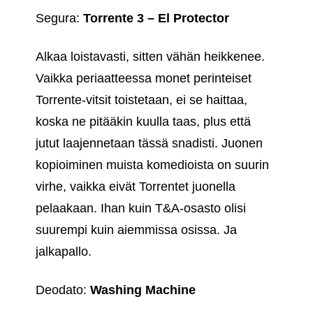
Segura:
Torrente 3 – El Protector
Alkaa loistavasti, sitten vähän heikkenee.
Vaikka periaatteessa monet perinteiset
Torrente-vitsit toistetaan, ei se haittaa,
koska ne pitääkin kuulla taas, plus että
jutut laajennetaan tässä snadisti. Juonen
kopioiminen muista komedioista on suurin
virhe, vaikka eivät Torrentet juonella
pelaakaan. Ihan kuin T&A-osasto olisi
suurempi kuin aiemmissa osissa. Ja
jalkapallo.
Deodato:
Washing Machine