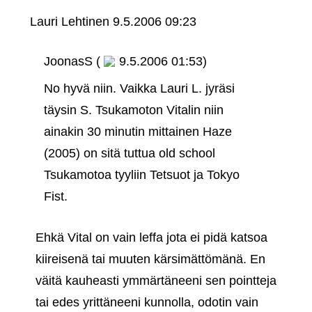
Lauri Lehtinen
9.5.2006 09:23
JoonasS (
9.5.2006 01:53)
No hyvä niin. Vaikka Lauri L. jyräsi
täysin S. Tsukamoton Vitalin niin
ainakin 30 minutin mittainen Haze
(2005) on sitä tuttua old school
Tsukamotoa tyyliin Tetsuot ja Tokyo
Fist.
Ehkä Vital on vain leffa jota ei pidä katsoa
kiireisenä tai muuten kärsimättömänä. En
väitä kauheasti ymmärtäneeni sen pointteja
tai edes yrittäneeni kunnolla, odotin vain