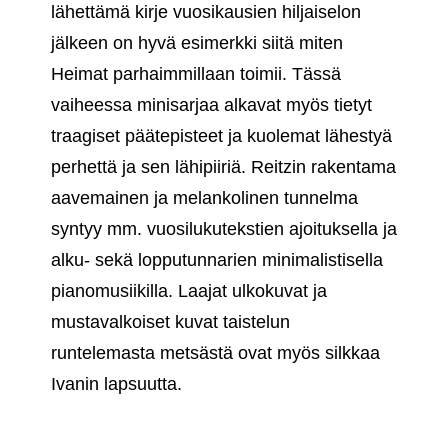
lähettämä kirje vuosikausien hiljaiselon
jälkeen on hyvä esimerkki siitä miten
Heimat parhaimmillaan toimii. Tässä
vaiheessa minisarjaa alkavat myös tietyt
traagiset päätepisteet ja kuolemat lähestyä
perhettä ja sen lähipiiriä. Reitzin rakentama
aavemainen ja melankolinen tunnelma
syntyy mm. vuosilukutekstien ajoituksella ja
alku- sekä lopputunnarien minimalistisella
pianomusiikilla. Laajat ulkokuvat ja
mustavalkoiset kuvat taistelun
runtelemasta metsästä ovat myös silkkaa
Ivanin lapsuutta.