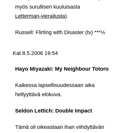
myös surullisen kuuluisasta
Letterman-vierailusta
).
Russell: Flirting with Disaster (tv) ***½
Kat
8.5.2006 19:54
Hayo Miyazaki: My Neighbour Totoro
Kaikessa lapsellisuudessaan aika
hellyyttävä elokuva.
Seldon Lettich: Double Impact
Tämä oli oikeastaan ihan viihdyttävän