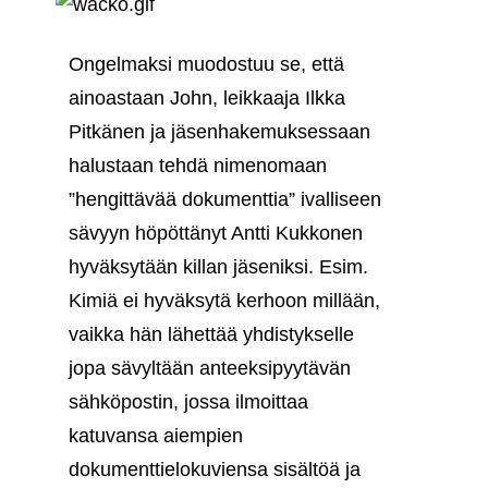
Ongelmaksi muodostuu se, että
ainoastaan John, leikkaaja Ilkka
Pitkänen ja jäsenhakemuksessaan
halustaan tehdä nimenomaan
”hengittävää dokumenttia” ivalliseen
sävyyn höpöttänyt Antti Kukkonen
hyväksytään killan jäseniksi. Esim.
Kimiä ei hyväksytä kerhoon millään,
vaikka hän lähettää yhdistykselle
jopa sävyltään anteeksipyytävän
sähköpostin, jossa ilmoittaa
katuvansa aiempien
dokumenttielokuviensa sisältöä ja