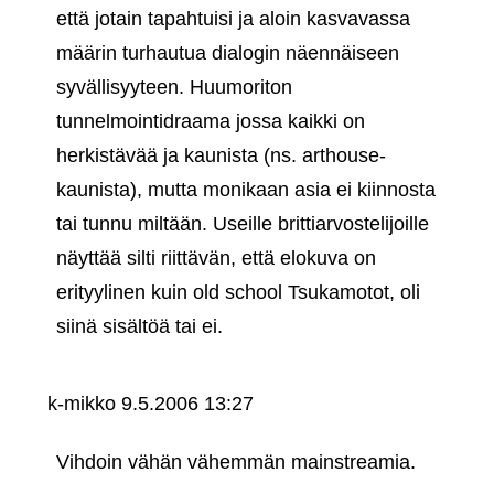
että jotain tapahtuisi ja aloin kasvavassa
määrin turhautua dialogin näennäiseen
syvällisyyteen. Huumoriton
tunnelmointidraama jossa kaikki on
herkistävää ja kaunista (ns. arthouse-
kaunista), mutta monikaan asia ei kiinnosta
tai tunnu miltään. Useille brittiarvostelijoille
näyttää silti riittävän, että elokuva on
erityylinen kuin old school Tsukamotot, oli
siinä sisältöä tai ei.
k-mikko
9.5.2006 13:27
Vihdoin vähän vähemmän mainstreamia.