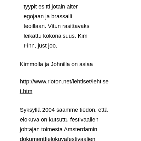
tyypit esitti jotain alter
egojaan ja brassaili
teoillaan. Vitun rasittavaksi
leikattu kokonaisuus. Kim
Finn, just joo.
Kimmolla ja Johnilla on asiaa
http://www.rioton.net/lehtiset/lehtise
t.htm
Syksyllä 2004 saamme tiedon, että
elokuva on kutsuttu festivaalien
johtajan toimesta Amsterdamin
dokumenttielokuvafestivaalien