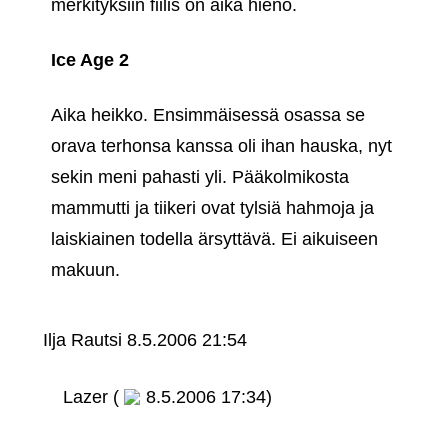
merkityksiin fiilis on aika hieno.
Ice Age 2
Aika heikko. Ensimmäisessä osassa se
orava terhonsa kanssa oli ihan hauska, nyt
sekin meni pahasti yli. Pääkolmikosta
mammutti ja tiikeri ovat tylsiä hahmoja ja
laiskiainen todella ärsyttävä. Ei aikuiseen
makuun.
Ilja Rautsi
8.5.2006 21:54
Lazer (
8.5.2006 17:34)