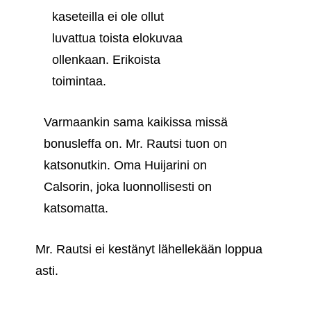
kaseteilla ei ole ollut
luvattua toista elokuvaa
ollenkaan. Erikoista
toimintaa.
Varmaankin sama kaikissa missä
bonusleffa on. Mr. Rautsi tuon on
katsonutkin. Oma Huijarini on
Calsorin, joka luonnollisesti on
katsomatta.
Mr. Rautsi ei kestänyt lähellekään loppua
asti.