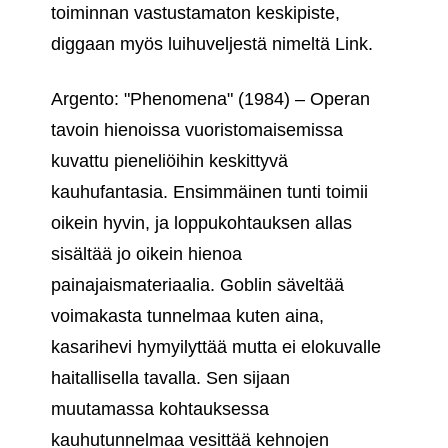
toiminnan vastustamaton keskipiste,
diggaan myös luihuveljestä nimeltä Link.
Argento: "Phenomena" (1984) – Operan
tavoin hienoissa vuoristomaisemissa
kuvattu pieneliöihin keskittyvä
kauhufantasia. Ensimmäinen tunti toimii
oikein hyvin, ja loppukohtauksen allas
sisältää jo oikein hienoa
painajaismateriaalia. Goblin säveltää
voimakasta tunnelmaa kuten aina,
kasarihevi hymyilyttää mutta ei elokuvalle
haitallisella tavalla. Sen sijaan
muutamassa kohtauksessa
kauhutunnelmaa vesittää kehnojen