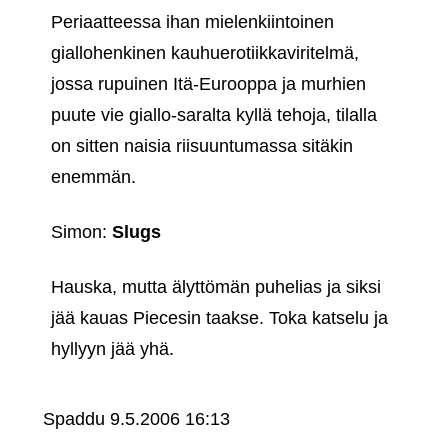
Periaatteessa ihan mielenkiintoinen
giallohenkinen kauhuerotiikkaviritelmä,
jossa rupuinen Itä-Eurooppa ja murhien
puute vie giallo-saralta kyllä tehoja, tilalla
on sitten naisia riisuuntumassa sitäkin
enemmän.
Simon:
Slugs
Hauska, mutta älyttömän puhelias ja siksi
jää kauas Piecesin taakse. Toka katselu ja
hyllyyn jää yhä.
Spaddu
9.5.2006 16:13