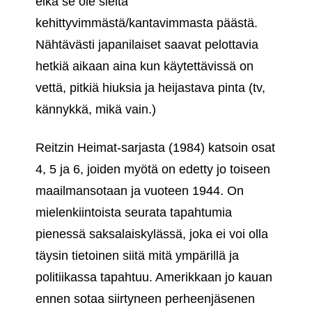
eikä se ole sieltä
kehittyvimmästä/kantavimmasta päästä.
Nähtävästi japanilaiset saavat pelottavia
hetkiä aikaan aina kun käytettävissä on
vettä, pitkiä hiuksia ja heijastava pinta (tv,
kännykkä, mikä vain.)
Reitzin Heimat-sarjasta (1984) katsoin osat
4, 5 ja 6, joiden myötä on edetty jo toiseen
maailmansotaan ja vuoteen 1944. On
mielenkiintoista seurata tapahtumia
pienessä saksalaiskylässä, joka ei voi olla
täysin tietoinen siitä mitä ympärillä ja
politiikassa tapahtuu. Amerikkaan jo kauan
ennen sotaa siirtyneen perheenjäsenen