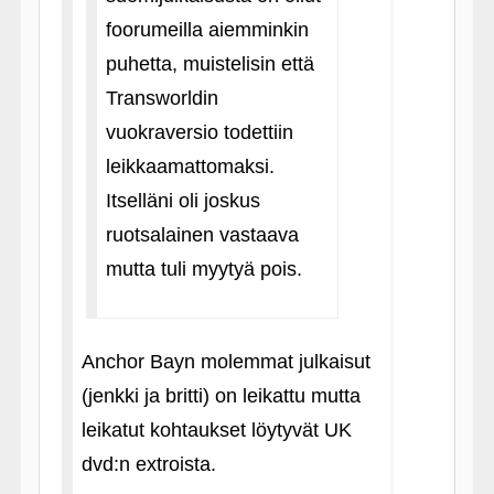
foorumeilla aiemminkin
puhetta, muistelisin että
Transworldin
vuokraversio todettiin
leikkaamattomaksi.
Itselläni oli joskus
ruotsalainen vastaava
mutta tuli myytyä pois.
Anchor Bayn molemmat julkaisut
(jenkki ja britti) on leikattu mutta
leikatut kohtaukset löytyvät UK
dvd:n extroista.