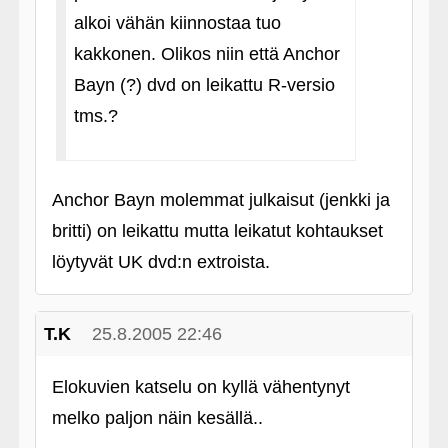
alkoi vähän kiinnostaa tuo
kakkonen. Olikos niin että Anchor
Bayn (?) dvd on leikattu R-versio
tms.?
Anchor Bayn molemmat julkaisut (jenkki ja
britti) on leikattu mutta leikatut kohtaukset
löytyvät UK dvd:n extroista.
T.K
25.8.2005 22:46
Elokuvien katselu on kyllä vähentynyt
melko paljon näin kesällä..