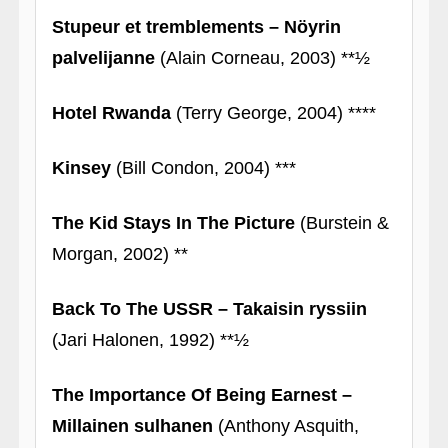
Stupeur et tremblements – Nöyrin
palvelijanne
(Alain Corneau, 2003) **½
Hotel Rwanda
(Terry George, 2004) ****
Kinsey
(Bill Condon, 2004) ***
The Kid Stays In The Picture
(Burstein &
Morgan, 2002) **
Back To The USSR – Takaisin ryssiin
(Jari Halonen, 1992) **½
The Importance Of Being Earnest –
Millainen sulhanen
(Anthony Asquith,