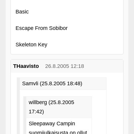
Basic
Escape From Sobibor
Skeleton Key
THaavisto
26.8.2005 12:18
Samvli (25.8.2005 18:48)
willberg (25.8.2005
17:42)
Sleepaway Campin
suomijulkaisusta on ollut