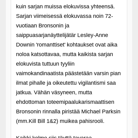
kuin sarjan muissa elokuvissa yhteensä.
Sarjan viimeisessä elokuvassa noin 72-
vuotiaan Bronsonin ja
saippuasarjanäyttelijätär Lesley-Anne
Downin 'romanttiset' kohtaukset ovat aika
noloa katsottavaa, mutta kaikista sarjan
elokuvista tuttuun tyyliin
vaimokandinaatista päästetään varsin pian
ilmat pihalle ja oikeutettu vigilantismi saa
jatkua. Vähän väsyneen, mutta
ehdottoman toteemipaalukarismaattisen
Bronsonin rinnalla piristää Michael Parksin
(mm.Kill Bill 1&2) muikea pahisrooli.