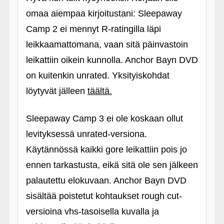
omaa aiempaa kirjoitustani: Sleepaway
Camp 2 ei mennyt R-ratingilla läpi
leikkaamattomana, vaan sitä päinvastoin
leikattiin oikein kunnolla. Anchor Bayn DVD
on kuitenkin unrated. Yksityiskohdat
löytyvät jälleen
täältä.
Sleepaway Camp 3 ei ole koskaan ollut
levityksessä unrated-versiona.
Käytännössä kaikki gore leikattiin pois jo
ennen tarkastusta, eikä sitä ole sen jälkeen
palautettu elokuvaan. Anchor Bayn DVD
sisältää poistetut kohtaukset rough cut-
versioina vhs-tasoisella kuvalla ja