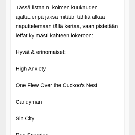
Tässä listaa n. kolmen kuukauden
ajalta..enpä jaksa mitään tähtiä alkaa
naputtelemaan tällä kertaa, vaan pistetään
leffat kylmästi kahteen lokeroon:
Hyvät & erinomaiset:
High Anxiety
One Flew Over the Cuckoo's Nest
Candyman
Sin City