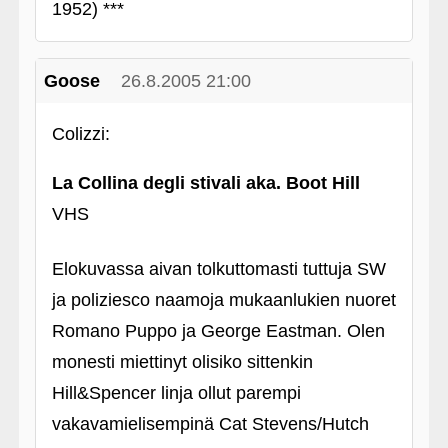
1952) ***
Goose
26.8.2005 21:00
Colizzi:
La Collina degli stivali aka. Boot Hill
VHS
Elokuvassa aivan tolkuttomasti tuttuja SW
ja poliziesco naamoja mukaanlukien nuoret
Romano Puppo ja George Eastman. Olen
monesti miettinyt olisiko sittenkin
Hill&Spencer linja ollut parempi
vakavamielisempinä Cat Stevens/Hutch