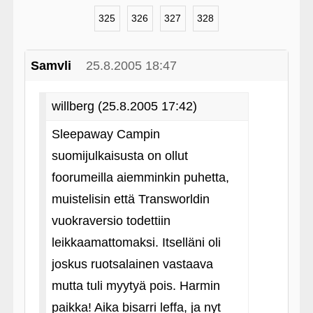
325
326
327
328
Samvli
25.8.2005 18:47
willberg (25.8.2005 17:42)
Sleepaway Campin
suomijulkaisusta on ollut
foorumeilla aiemminkin puhetta,
muistelisin että Transworldin
vuokraversio todettiin
leikkaamattomaksi. Itselläni oli
joskus ruotsalainen vastaava
mutta tuli myytyä pois. Harmin
paikka! Aika bisarri leffa, ja nyt