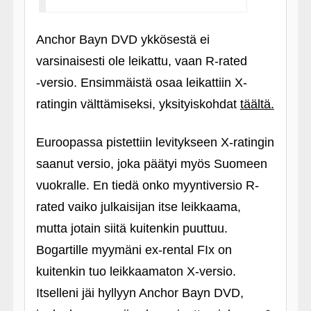
Anchor Bayn DVD ykkösestä ei
varsinaisesti ole leikattu, vaan R-rated
‑versio. Ensimmäistä osaa leikattiin X-
ratingin välttämiseksi, yksityiskohdat
täältä.
Euroopassa pistettiin levitykseen X-ratingin
saanut versio, joka päätyi myös Suomeen
vuokralle. En tiedä onko myyntiversio R-
rated vaiko julkaisijan itse leikkaama,
mutta jotain siitä kuitenkin puuttuu.
Bogartille myymäni ex-rental FIx on
kuitenkin tuo leikkaamaton X-versio.
Itselleni jäi hyllyyn Anchor Bayn DVD,