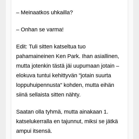
– Meinaatkos uhkailla?
– Onhan se varma!
Edit: Tuli sitten katseltua tuo
pahamaineinen Ken Park. Ihan asiallinen,
mutta jotenkin tästä jäi uupumaan jotain –
elokuva tuntui kehittyvän "jotain suurta
loppuhuipennusta" kohden, mutta eihän
siinä sellaista sitten nähty.
Saatan olla tyhmä, mutta ainakaan 1.
katselukerralla en tajunnut, miksi se jätkä
ampui itsensä.