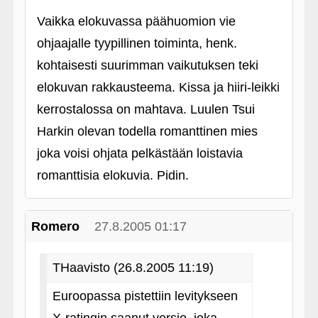
Vaikka elokuvassa päähuomion vie
ohjaajalle tyypillinen toiminta, henk.
kohtaisesti suurimman vaikutuksen teki
elokuvan rakkausteema. Kissa ja hiiri-leikki
kerrostalossa on mahtava. Luulen Tsui
Harkin olevan todella romanttinen mies
joka voisi ohjata pelkästään loistavia
romanttisia elokuvia. Pidin.
Romero
27.8.2005 01:17
THaavisto (26.8.2005 11:19)
Euroopassa pistettiin levitykseen