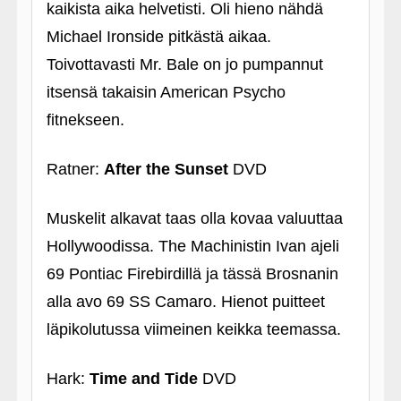
kaikista aika helvetisti. Oli hieno nähdä
Michael Ironside pitkästä aikaa.
Toivottavasti Mr. Bale on jo pumpannut
itsensä takaisin American Psycho
fitnekseen.
Ratner:
After the Sunset
DVD
Muskelit alkavat taas olla kovaa valuuttaa
Hollywoodissa. The Machinistin Ivan ajeli
69 Pontiac Firebirdillä ja tässä Brosnanin
alla avo 69 SS Camaro. Hienot puitteet
läpikolutussa viimeinen keikka teemassa.
Hark:
Time and Tide
DVD