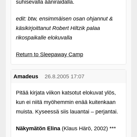
suhisevalla ääniraidalla.
edit: btw, ensimmäisen osan ohjannut &
käsikirjoittanut Robert Hiltzik palaa
rikospaikalle elokuvalla
Return to Sleepaway Camp
Amadeus
26.8.2005 17:07
Pitää kirjata viikon katsotut elokuvat ylös,
kun ei niitä myöhemmin enää kuitenkaan
muista. Kyseessä siis lauantai – perjantai.
Näkymätön Elina
(Klaus Härö, 2002) ***