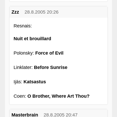
Zzz
28.8.2005 20:26
Resnais:
Nuit et brouillard
Polonsky:
Force of Evil
Linklater:
Before Sunrise
Ijäs:
Katsastus
Coen:
O Brother, Where Art Thou?
Masterbrain
28.8.2005 20:47