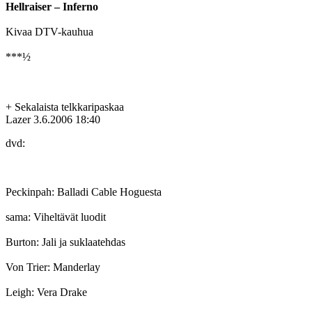
Hellraiser – Inferno
Kivaa DTV-kauhua
***½
+ Sekalaista telkkaripaskaa
Lazer
3.6.2006 18:40
dvd:
Peckinpah: Balladi Cable Hoguesta
sama: Viheltävät luodit
Burton: Jali ja suklaatehdas
Von Trier: Manderlay
Leigh: Vera Drake