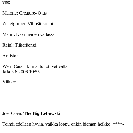
vhs:
Malone: Creature- Otus
Zehetgruber: Vihreät koirat
Mauri: Käärmeiden vallassa
Reinl: Tiikerijengi
Arkisto:
Weir: Cars – kun autot ottivat vallan
JaJa
3.6.2006 19:55
Viikko:
Joel Coen:
The Big Lebowski
Toimii edelleen hyvin, vaikka loppu onkin hieman heikko. ****-