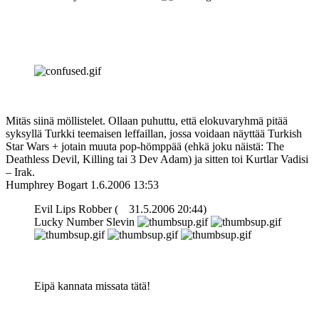
Mitäs siinä möllistelet. Ollaan puhuttu, että elokuvaryhmä pitää
syksyllä Turkki teemaisen leffaillan, jossa voidaan näyttää Turkish
Star Wars + jotain muuta pop-hömppää (ehkä joku näistä: The
Deathless Devil, Killing tai 3 Dev Adam) ja sitten toi Kurtlar Vadisi
– Irak.
Humphrey Bogart
1.6.2006 13:53
Evil Lips Robber (
31.5.2006 20:44)
Lucky Number Slevin
Eipä kannata missata tätä!