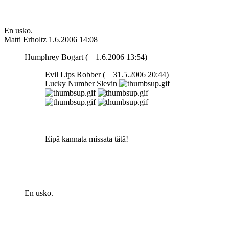
En usko.
Matti Erholtz
1.6.2006 14:08
Humphrey Bogart (
1.6.2006 13:54)
Evil Lips Robber (
31.5.2006 20:44)
Lucky Number Slevin
Eipä kannata missata tätä!
En usko.