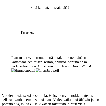
Eipä kannata missata tätä!
En usko.
Ihan miten vaan mutta minä ainakin menen tänään
kattomaan sen toisen kerran ja viikonloppuna ehkä
vielä kolmannen. On se vaan niin hyvä. Bruce Willis!
Vuoden toistaiseksi paskimpia. Hajoaa omaan nokkeluuteensa
sellaista vauhtia ettei uskoisikaan. Aluksi vaikutti sisältävän jotain
potentiaalia, mutta ei. Jälkikäteen mietittynä tuntuu vielä