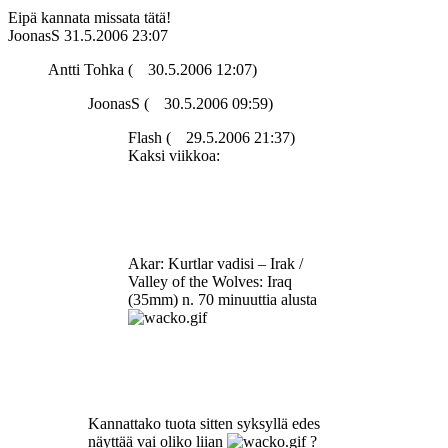
Eipä kannata missata tätä!
JoonasS
31.5.2006 23:07
Antti Tohka (
30.5.2006 12:07)
JoonasS (
30.5.2006 09:59)
Flash (
29.5.2006 21:37)
Kaksi viikkoa:
Akar: Kurtlar vadisi – Irak /
Valley of the Wolves: Iraq
(35mm) n. 70 minuuttia alusta
Kannattako tuota sitten syksyllä edes
näyttää vai oliko liian
?