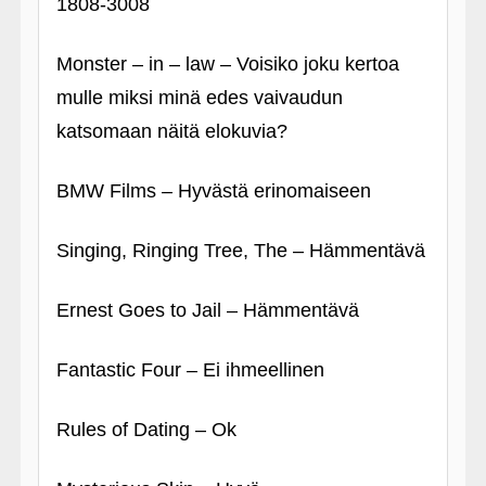
1808-3008
Monster – in – law – Voisiko joku kertoa
mulle miksi minä edes vaivaudun
katsomaan näitä elokuvia?
BMW Films – Hyvästä erinomaiseen
Singing, Ringing Tree, The – Hämmentävä
Ernest Goes to Jail – Hämmentävä
Fantastic Four – Ei ihmeellinen
Rules of Dating – Ok