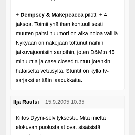
+
Dempsey & Makepeacea
pilotti + 4
jaksoa. Toimii yhä ihan kohtuullisesti
muuten paitsi huumori on aika noloa välillä.
Nykyään on näköjään tottunut näihin
jatkuvajuonisiin sarjoihin, joten D&M:n 45
minuuttia ja case closed tuntuu jotenkin
hätäiseltä vetäisyltä. Stuntit on kyllä tv-
sarjaksi erittäin laadukkaita.
Ilja Rautsi
15.9.2005 10:35
Kiitos Dyyni-selvityksestä. Mitä mieltä
elokuvan puolustajat ovat sisäisistä