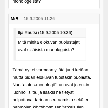
monologeista?
MiR
15.9.2005 11:26
Ilja Rautsi (15.9.2005 10:36)
Mitä mieltä elokuvan puolustajat
ovat sisäisistä monologeista?
Tämä nyt ei varmaan yllätä juuri ketään,
mutta pidän elokuvan tuostakin puolesta.
Nuo "ajatus-monologit" tuntuvat jotenkin
luonnollisilta, ja lisäksi ne tietysti
helpottavat tarinan seuraamista sekä eri
hahmojen käyttäytymisen/ratkaisujen