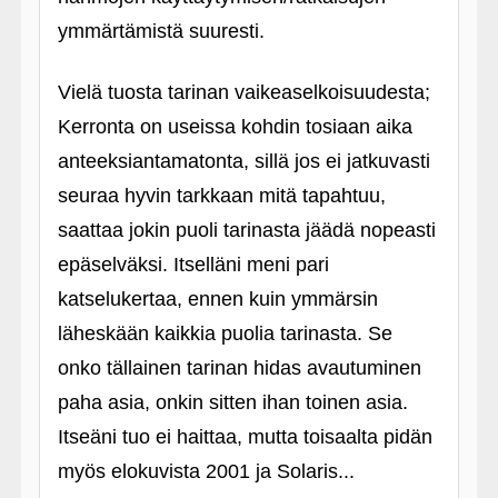
ymmärtämistä suuresti.
Vielä tuosta tarinan vaikeaselkoisuudesta;
Kerronta on useissa kohdin tosiaan aika
anteeksiantamatonta, sillä jos ei jatkuvasti
seuraa hyvin tarkkaan mitä tapahtuu,
saattaa jokin puoli tarinasta jäädä nopeasti
epäselväksi. Itselläni meni pari
katselukertaa, ennen kuin ymmärsin
läheskään kaikkia puolia tarinasta. Se
onko tällainen tarinan hidas avautuminen
paha asia, onkin sitten ihan toinen asia.
Itseäni tuo ei haittaa, mutta toisaalta pidän
myös elokuvista 2001 ja Solaris...