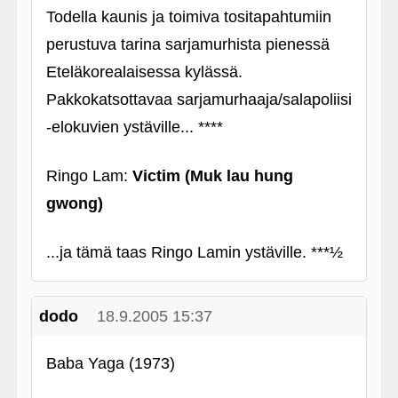
Todella kaunis ja toimiva tositapahtumiin
perustuva tarina sarjamurhista pienessä
Eteläkorealaisessa kylässä.
Pakkokatsottavaa sarjamurhaaja/salapoliisi
‑elokuvien ystäville... ****
Ringo Lam:
Victim (Muk lau hung
gwong)
...ja tämä taas Ringo Lamin ystäville. ***½
dodo
18.9.2005 15:37
Baba Yaga (1973)