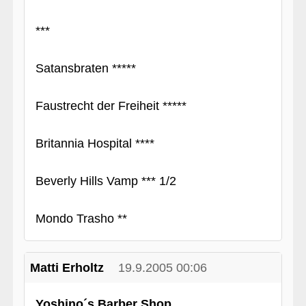
***
Satansbraten *****
Faustrecht der Freiheit *****
Britannia Hospital ****
Beverly Hills Vamp *** 1/2
Mondo Trasho **
Matti Erholtz
19.9.2005 00:06
Yoshino´s Barber Shop