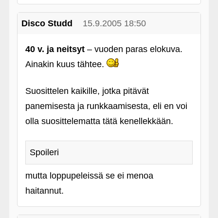
Disco Studd
15.9.2005 18:50
40 v. ja neitsyt
– vuoden paras elokuva.
Ainakin kuus tähtee.
Suosittelen kaikille, jotka pitävät
panemisesta ja runkkaamisesta, eli en voi
olla suosittelematta tätä kenellekkään.
Spoileri
mutta loppupeleissä se ei menoa
haitannut.