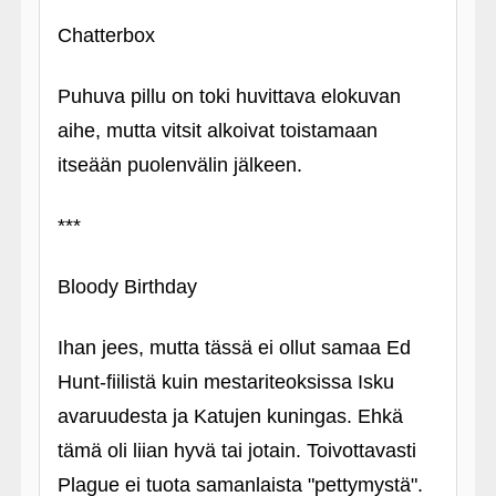
Chatterbox
Puhuva pillu on toki huvittava elokuvan
aihe, mutta vitsit alkoivat toistamaan
itseään puolenvälin jälkeen.
***
Bloody Birthday
Ihan jees, mutta tässä ei ollut samaa Ed
Hunt-fiilistä kuin mestariteoksissa Isku
avaruudesta ja Katujen kuningas. Ehkä
tämä oli liian hyvä tai jotain. Toivottavasti
Plague ei tuota samanlaista "pettymystä".