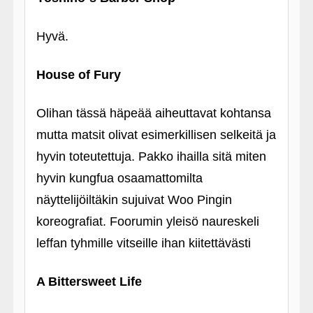
Hyvä.
House of Fury
Olihan tässä häpeää aiheuttavat kohtansa
mutta matsit olivat esimerkillisen selkeitä ja
hyvin toteutettuja. Pakko ihailla sitä miten
hyvin kungfua osaamattomilta
näyttelijöiltäkin sujuivat Woo Pingin
koreografiat. Foorumin yleisö naureskeli
leffan tyhmille vitseille ihan kiitettävästi
A Bittersweet Life