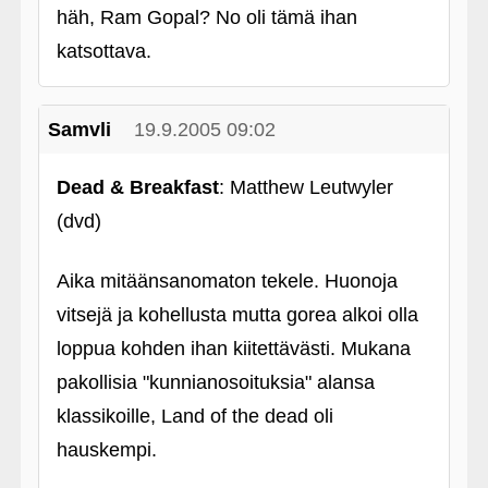
häh, Ram Gopal? No oli tämä ihan
katsottava.
Samvli
19.9.2005 09:02
Dead & Breakfast
: Matthew Leutwyler
(dvd)
Aika mitäänsanomaton tekele. Huonoja
vitsejä ja kohellusta mutta gorea alkoi olla
loppua kohden ihan kiitettävästi. Mukana
pakollisia "kunnianosoituksia" alansa
klassikoille, Land of the dead oli
hauskempi.