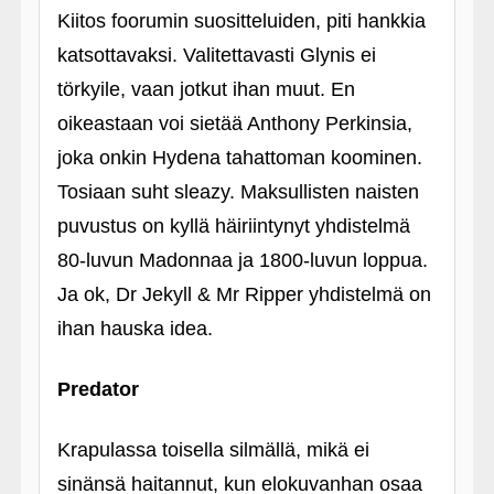
Kiitos foorumin suositteluiden, piti hankkia
katsottavaksi. Valitettavasti Glynis ei
törkyile, vaan jotkut ihan muut. En
oikeastaan voi sietää Anthony Perkinsia,
joka onkin Hydena tahattoman koominen.
Tosiaan suht sleazy. Maksullisten naisten
puvustus on kyllä häiriintynyt yhdistelmä
80-luvun Madonnaa ja 1800-luvun loppua.
Ja ok, Dr Jekyll & Mr Ripper yhdistelmä on
ihan hauska idea.
Predator
Krapulassa toisella silmällä, mikä ei
sinänsä haitannut, kun elokuvanhan osaa