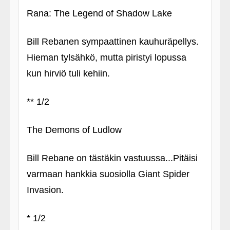
Rana: The Legend of Shadow Lake
Bill Rebanen sympaattinen kauhuräpellys.
Hieman tylsähkö, mutta piristyi lopussa
kun hirviö tuli kehiin.
** 1/2
The Demons of Ludlow
Bill Rebane on tästäkin vastuussa...Pitäisi
varmaan hankkia suosiolla Giant Spider
Invasion.
* 1/2