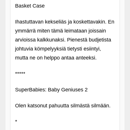
Basket Case
Ihastuttavan kekseliäs ja koskettavakin. En
ymmärrä miten tämä leimataan joissain
arvioissa kalkkunaksi. Pienestä budjetista
johtuvia kömpelyyksiä tietysti esiintyi,
mutta ne on helppo antaa anteeksi.
*****
SuperBabies: Baby Geniuses 2
Olen katsonut pahuutta silmästä silmään.
*