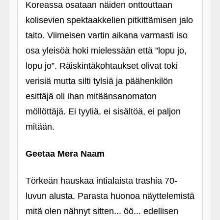
Koreassa osataan näiden onttouttaan
kolisevien spektaakkelien pitkittämisen jalo
taito. Viimeisen vartin aikana varmasti iso
osa yleisöä hoki mielessään että ”lopu jo,
lopu jo”. Räiskintäkohtaukset olivat toki
verisiä mutta silti tylsiä ja päähenkilön
esittäjä oli ihan mitäänsanomaton
möllöttäjä. Ei tyyliä, ei sisältöä, ei paljon
mitään.
Geetaa Mera Naam
Törkeän hauskaa intialaista trashia 70-
luvun alusta. Parasta huonoa näyttelemistä
mitä olen nähnyt sitten... öö... edellisen