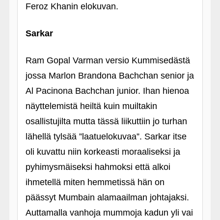
Feroz Khanin elokuvan.
Sarkar
Ram Gopal Varman versio Kummisedästä
jossa Marlon Brandona Bachchan senior ja
Al Pacinona Bachchan junior. Ihan hienoa
näyttelemistä heiltä kuin muiltakin
osallistujilta mutta tässä liikuttiin jo turhan
lähellä tylsää ”laatuelokuvaa”. Sarkar itse
oli kuvattu niin korkeasti moraaliseksi ja
pyhimysmäiseksi hahmoksi että alkoi
ihmetellä miten hemmetissä hän on
päässyt Mumbain alamaailman johtajaksi.
Auttamalla vanhoja mummoja kadun yli vai