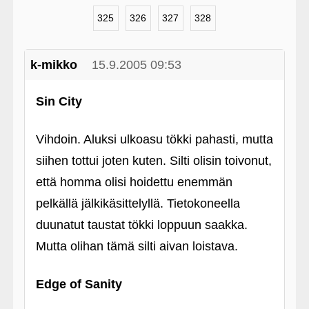
325
326
327
328
k-mikko
15.9.2005 09:53
Sin City
Vihdoin. Aluksi ulkoasu tökki pahasti, mutta
siihen tottui joten kuten. Silti olisin toivonut,
että homma olisi hoidettu enemmän
pelkällä jälkikäsittelyllä. Tietokoneella
duunatut taustat tökki loppuun saakka.
Mutta olihan tämä silti aivan loistava.
Edge of Sanity