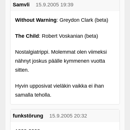
Samvli
15.9.2005 19:39
Without Warning
: Greydon Clark (beta)
The Child
: Robert Voskanian (beta)
Nostalgiatrippi. Molemmat olen viimeksi
nähnyt joskus päälle kymmenen vuotta
sitten.
Hyvin upposivat vieläkin vaikka ei ihan
samalla teholla.
funkstörung
15.9.2005 20:32