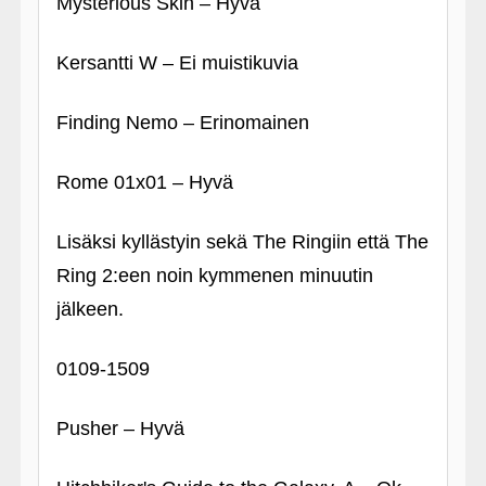
Mysterious Skin – Hyvä
Kersantti W – Ei muistikuvia
Finding Nemo – Erinomainen
Rome 01x01 – Hyvä
Lisäksi kyllästyin sekä The Ringiin että The
Ring 2:een noin kymmenen minuutin
jälkeen.
0109-1509
Pusher – Hyvä