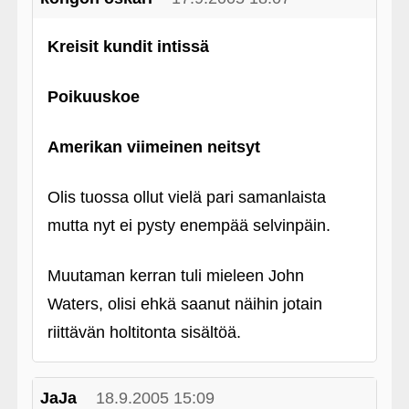
Kreisit kundit intissä
Poikuuskoe
Amerikan viimeinen neitsyt
Olis tuossa ollut vielä pari samanlaista
mutta nyt ei pysty enempää selvinpäin.
Muutaman kerran tuli mieleen John
Waters, olisi ehkä saanut näihin jotain
riittävän holtitonta sisältöä.
JaJa
18.9.2005 15:09