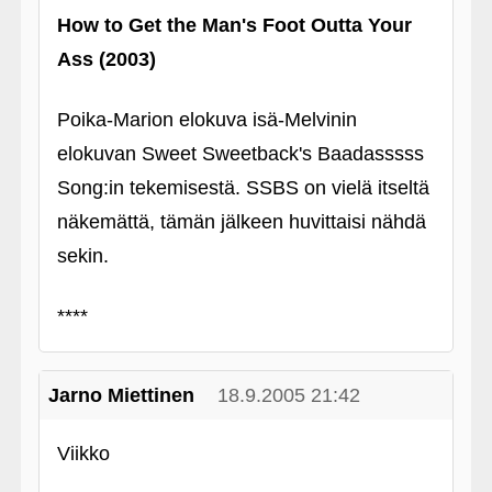
How to Get the Man's Foot Outta Your
Ass (2003)
Poika-Marion elokuva isä-Melvinin
elokuvan Sweet Sweetback's Baadasssss
Song:in tekemisestä. SSBS on vielä itseltä
näkemättä, tämän jälkeen huvittaisi nähdä
sekin.
****
Jarno Miettinen
18.9.2005 21:42
Viikko