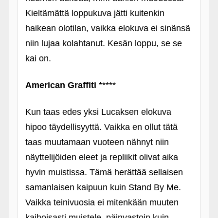
Kieltämättä loppukuva jätti kuitenkin
haikean olotilan, vaikka elokuva ei sinänsä
niin lujaa kolahtanut. Kesän loppu, se se
kai on.
American Graffiti
*****
Kun taas edes yksi Lucaksen elokuva
hipoo täydellisyyttä. Vaikka en ollut tätä
taas muutamaan vuoteen nähnyt niin
näyttelijöiden eleet ja repliikit olivat aika
hyvin muistissa. Tämä herättää sellaisen
samanlaisen kaipuun kuin Stand By Me.
Vaikka teinivuosia ei mitenkään muuten
kaihoisasti muistele, päinvastoin kuin