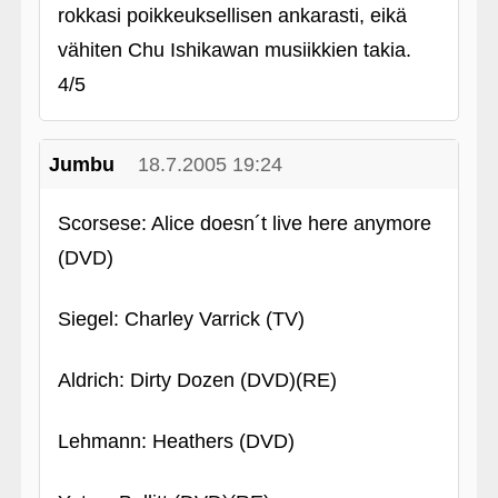
rokkasi poikkeuksellisen ankarasti, eikä
vähiten Chu Ishikawan musiikkien takia.
4/5
Jumbu
18.7.2005 19:24
Scorsese: Alice doesn´t live here anymore
(DVD)
Siegel: Charley Varrick (TV)
Aldrich: Dirty Dozen (DVD)(RE)
Lehmann: Heathers (DVD)