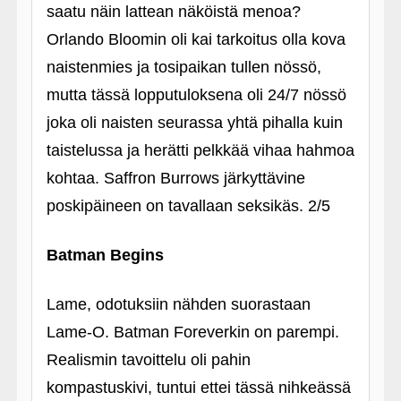
saatu näin lattean näköistä menoa?
Orlando Bloomin oli kai tarkoitus olla kova
naistenmies ja tosipaikan tullen nössö,
mutta tässä lopputuloksena oli 24/7 nössö
joka oli naisten seurassa yhtä pihalla kuin
taistelussa ja herätti pelkkää vihaa hahmoa
kohtaa. Saffron Burrows järkyttävine
poskipäineen on tavallaan seksikäs. 2/5
Batman Begins
Lame, odotuksiin nähden suorastaan
Lame-O. Batman Foreverkin on parempi.
Realismin tavoittelu oli pahin
kompastuskivi, tuntui ettei tässä nihkeässä