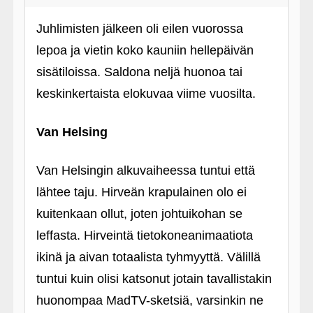
Juhlimisten jälkeen oli eilen vuorossa
lepoa ja vietin koko kauniin hellepäivän
sisätiloissa. Saldona neljä huonoa tai
keskinkertaista elokuvaa viime vuosilta.
Van Helsing
Van Helsingin alkuvaiheessa tuntui että
lähtee taju. Hirveän krapulainen olo ei
kuitenkaan ollut, joten johtuikohan se
leffasta. Hirveintä tietokoneanimaatiota
ikinä ja aivan totaalista tyhmyyttä. Välillä
tuntui kuin olisi katsonut jotain tavallistakin
huonompaa MadTV-sketsiä, varsinkin ne