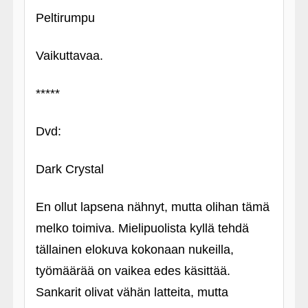
Peltirumpu
Vaikuttavaa.
*****
Dvd:
Dark Crystal
En ollut lapsena nähnyt, mutta olihan tämä
melko toimiva. Mielipuolista kyllä tehdä
tällainen elokuva kokonaan nukeilla,
työmäärää on vaikea edes käsittää.
Sankarit olivat vähän latteita, mutta