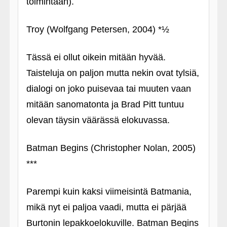
toimintaan).
Troy (Wolfgang Petersen, 2004) *½
Tässä ei ollut oikein mitään hyvää.
Taisteluja on paljon mutta nekin ovat tylsiä,
dialogi on joko puisevaa tai muuten vaan
mitään sanomatonta ja Brad Pitt tuntuu
olevan täysin väärässä elokuvassa.
Batman Begins (Christopher Nolan, 2005)
***
Parempi kuin kaksi viimeisintä Batmania,
mikä nyt ei paljoa vaadi, mutta ei pärjää
Burtonin lepakkoelokuville. Batman Begins