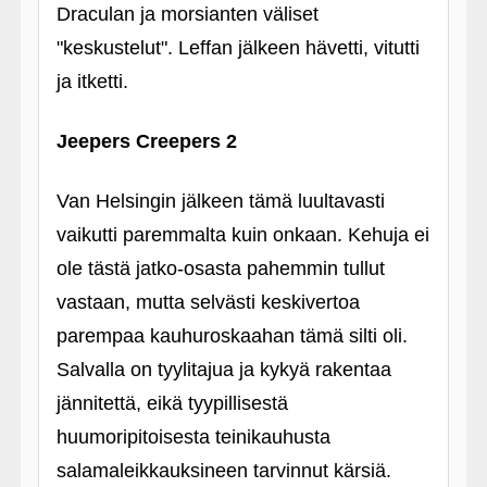
Draculan ja morsianten väliset
"keskustelut". Leffan jälkeen hävetti, vitutti
ja itketti.
Jeepers Creepers 2
Van Helsingin jälkeen tämä luultavasti
vaikutti paremmalta kuin onkaan. Kehuja ei
ole tästä jatko-osasta pahemmin tullut
vastaan, mutta selvästi keskivertoa
parempaa kauhuroskaahan tämä silti oli.
Salvalla on tyylitajua ja kykyä rakentaa
jännitettä, eikä tyypillisestä
huumoripitoisesta teinikauhusta
salamaleikkauksineen tarvinnut kärsiä.