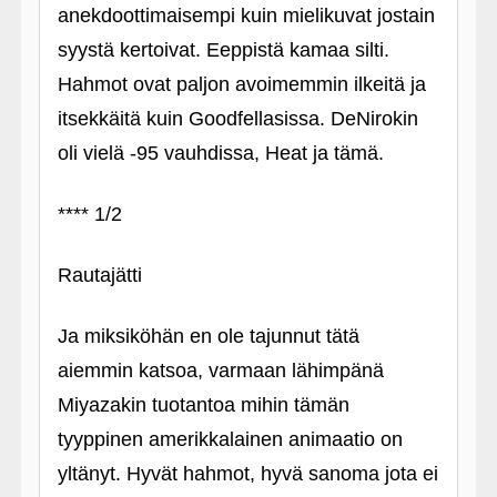
anekdoottimaisempi kuin mielikuvat jostain
syystä kertoivat. Eeppistä kamaa silti.
Hahmot ovat paljon avoimemmin ilkeitä ja
itsekkäitä kuin Goodfellasissa. DeNirokin
oli vielä ‑95 vauhdissa, Heat ja tämä.
**** 1/2
Rautajätti
Ja miksiköhän en ole tajunnut tätä
aiemmin katsoa, varmaan lähimpänä
Miyazakin tuotantoa mihin tämän
tyyppinen amerikkalainen animaatio on
yltänyt. Hyvät hahmot, hyvä sanoma jota ei