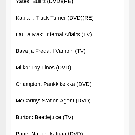
Yates: Bullitt (DVD)(RE)
Kaplan: Truck Turner (DVD)(RE)
Lau ja Mak: Infernal Affairs (TV)
Bava ja Freda: I Vampiri (TV)
Miike: Ley Lines (DVD)
Champion: Pankkikeikka (DVD)
McCarthy: Station Agent (DVD)
Burton: Beetlejuice (TV)
Page: Nainen katoaa (DVD)