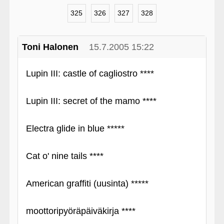
325
326
327
328
Toni Halonen
15.7.2005 15:22
Lupin III: castle of cagliostro ****
Lupin III: secret of the mamo ****
Electra glide in blue *****
Cat o' nine tails ****
American graffiti (uusinta) *****
moottoripyöräpäiväkirja ****