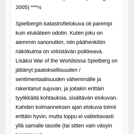
2005) ***½
Spielbergin katastrofielokuva oli parempi
kuin etukäteen odotin. Kuten joku on
aiemmin sanonutkin, niin päähenkilön
näkökulma on virkistävän poikkeava.
Lisäksi War of the Worldsissa Spielberg on
jättänyt paatoksellisuuden /
sentimentaalisuuden vähemmälle ja
rakentanut sujuvan, ja joitakin erittäin
tyylikkäitä kohtauksia, sisältävän elokuvan.
Kahden kolmanneksen ajan elokuva toimii
erittäin hyvin, mutta loppu ei valitettavasti
yllä samalle tasolle (tai sitten vain väsyin