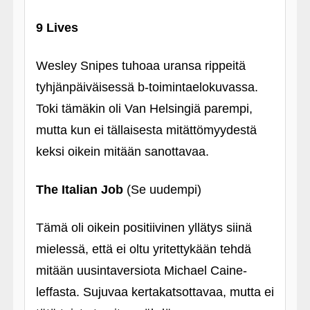
9 Lives
Wesley Snipes tuhoaa uransa rippeitä
tyhjänpäiväisessä b-toimintaelokuvassa.
Toki tämäkin oli Van Helsingiä parempi,
mutta kun ei tällaisesta mitättömyydestä
keksi oikein mitään sanottavaa.
The Italian Job
(Se uudempi)
Tämä oli oikein positiivinen yllätys siinä
mielessä, että ei oltu yritettykään tehdä
mitään uusintaversiota Michael Caine-
leffasta. Sujuvaa kertakatsottavaa, mutta ei