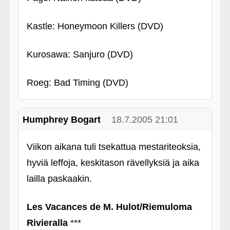
Kastle: Honeymoon Killers (DVD)
Kurosawa: Sanjuro (DVD)
Roeg: Bad Timing (DVD)
Humphrey Bogart
18.7.2005 21:01
Viikon aikana tuli tsekattua mestariteoksia,
hyviä leffoja, keskitason rävellyksiä ja aika
lailla paskaakin.
Les Vacances de M. Hulot/Riemuloma
Rivieralla
***