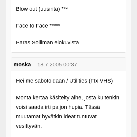
Blow out (uusinta) ***
Face to Face *****
Paras Solliman elokuvista.
moska
18.7.2005 00:37
Hei me sabotoidaan / Utilities (FIx VHS)
Monta kertaa käsitelty aihe, josta kuitenkin
voisi saada irti paljon hupia. Tässä
muutamat hyvätkin ideat tuntuvat
vesittyvän.