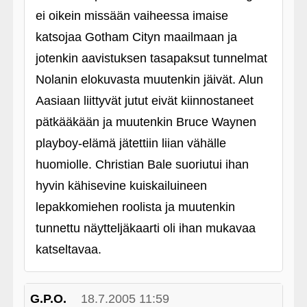
ei oikein missään vaiheessa imaise
katsojaa Gotham Cityn maailmaan ja
jotenkin aavistuksen tasapaksut tunnelmat
Nolanin elokuvasta muutenkin jäivät. Alun
Aasiaan liittyvät jutut eivät kiinnostaneet
pätkääkään ja muutenkin Bruce Waynen
playboy-elämä jätettiin liian vähälle
huomiolle. Christian Bale suoriutui ihan
hyvin kähisevine kuiskailuineen
lepakkomiehen roolista ja muutenkin
tunnettu näytteljäkaarti oli ihan mukavaa
katseltavaa.
G.P.O.
18.7.2005 11:59