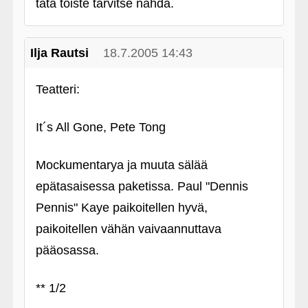
tätä toiste tarvitse nähdä.
Ilja Rautsi
18.7.2005 14:43
Teatteri:
It´s All Gone, Pete Tong
Mockumentarya ja muuta sälää
epätasaisessa paketissa. Paul "Dennis
Pennis" Kaye paikoitellen hyvä,
paikoitellen vähän vaivaannuttava
pääosassa.
** 1/2