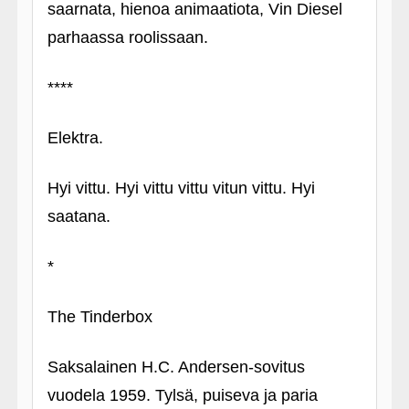
saarnata, hienoa animaatiota, Vin Diesel
parhaassa roolissaan.
****
Elektra.
Hyi vittu. Hyi vittu vittu vitun vittu. Hyi
saatana.
*
The Tinderbox
Saksalainen H.C. Andersen-sovitus
vuodela 1959. Tylsä, puiseva ja paria