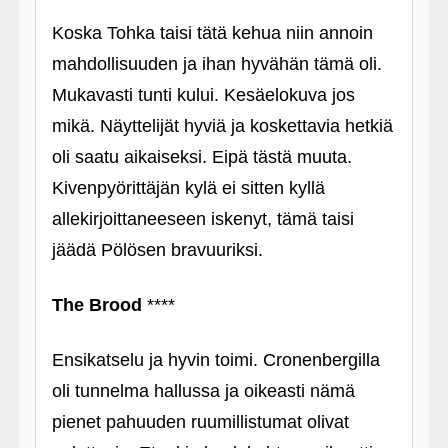
Koska Tohka taisi tätä kehua niin annoin
mahdollisuuden ja ihan hyvähän tämä oli.
Mukavasti tunti kului. Kesäelokuva jos
mikä. Näyttelijät hyviä ja koskettavia hetkiä
oli saatu aikaiseksi. Eipä tästä muuta.
Kivenpyörittäjän kylä ei sitten kyllä
allekirjoittaneeseen iskenyt, tämä taisi
jäädä Pölösen bravuuriksi.
The Brood
****
Ensikatselu ja hyvin toimi. Cronenbergilla
oli tunnelma hallussa ja oikeasti nämä
pienet pahuuden ruumillistumat olivat