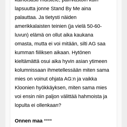
lapsuutta jonne Stand By Me aina
palauttaa. Ja tietysti näiden
amerikkalaisten teinien (ja vielä 50-60-
luvun) elämä on ollut aika kaukana
omasta, mutta ei voi mitään, silti AG saa
kumman fiiliksen aikaan. Hytönen
kieltämättä osui aika hyvin asian ytimeen
kolumnissaan ihmetellessään miten sama
mies on voinut ohjata AG:n ja vaikka
Kloonien hyökkäyksen, miten sama mies
voi ensin niin paljon välittää hahmoista ja
lopulta ei ollenkaan?
Onnen maa
****