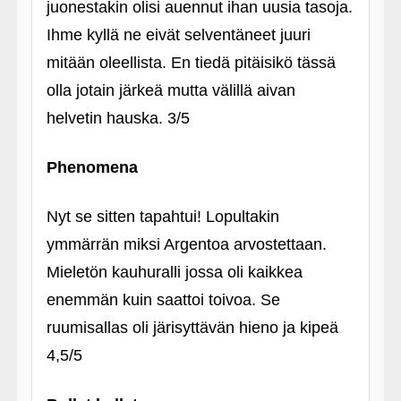
juonestakin olisi auennut ihan uusia tasoja.
Ihme kyllä ne eivät selventäneet juuri
mitään oleellista. En tiedä pitäisikö tässä
olla jotain järkeä mutta välillä aivan
helvetin hauska. 3/5
Phenomena
Nyt se sitten tapahtui! Lopultakin
ymmärrän miksi Argentoa arvostettaan.
Mieletön kauhuralli jossa oli kaikkea
enemmän kuin saattoi toivoa. Se
ruumisallas oli järisyttävän hieno ja kipeä
4,5/5