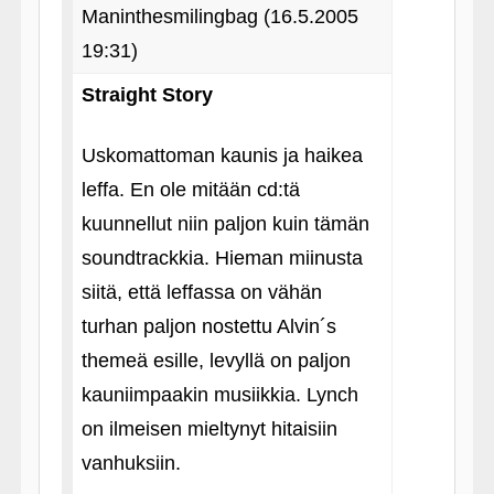
Maninthesmilingbag (16.5.2005
19:31)
Straight Story
Uskomattoman kaunis ja haikea
leffa. En ole mitään cd:tä
kuunnellut niin paljon kuin tämän
soundtrackkia. Hieman miinusta
siitä, että leffassa on vähän
turhan paljon nostettu Alvin´s
themeä esille, levyllä on paljon
kauniimpaakin musiikkia. Lynch
on ilmeisen mieltynyt hitaisiin
vanhuksiin.