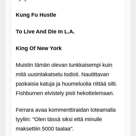
Kung Fu Hustle
To Live And Die In L.A.
King Of New York
Muistin tämän olevan tunkkaisempi kuin
mitä uusintakatselu todisti. Nautittavan
paskaisia katuja ja huumeluolia riittää silti.
Fishburnen elvistely pisti hekottelemaan.
Ferrara avaa kommenttiraidan toteamalla
tyyliin: "Olen tässä siksi että minulle
maksettiin 5000 taalaa".