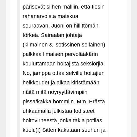
pärisevät siihen malliin, että tiesin
rahanarvoista matskua
seuraavan. Juoni on hillittömän
törkeä. Sairaalan johtaja
(kiimainen & isotissinen sellainen)
palkkaa limaisen pervolääkärin
kouluttamaan hoitajista seksiorjia.
No, jamppa ottaa selville hoitajien
heikkoudet ja alkaa kiristämään
näitä mitä nöyryyttävimpiin
pissa/kakka hommiin. Mm. Erästä
uhkaamalla julkistaa todisteet
hoitovirheestä jonka takia potilas
kuoli.(!) Sitten kakataan suuhun ja