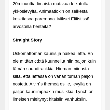
20minuuttia limaista matskua leikatulta
ykköslevyltä. Animaatiokin on selkestä
keskitasoa parempaa. Miksei Elitistissä
arvostella hentaita?
Straight Story
Uskomattoman kaunis ja haikea leffa. En
ole mitään cd:tä kuunnellut niin paljon kuin
tämän soundtrackkia. Hieman miinusta
siitä, että leffassa on vähän turhan paljon
nostettu Alvin´s themeä esille, levyllä on
paljon kauniimpaakin musiikkia. Lynch on
ilmeisen mieltynyt hitaisiin vanhuksiin.