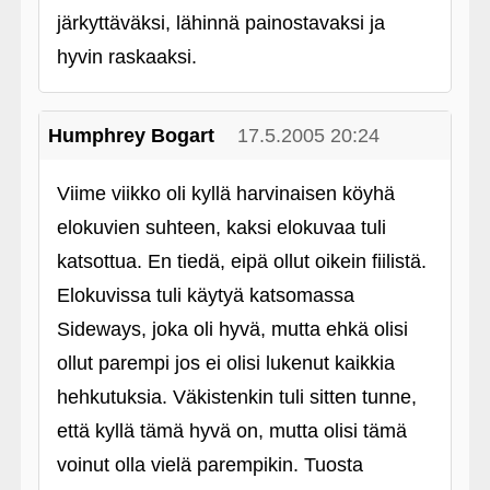
järkyttäväksi, lähinnä painostavaksi ja
hyvin raskaaksi.
Humphrey Bogart
17.5.2005 20:24
Viime viikko oli kyllä harvinaisen köyhä
elokuvien suhteen, kaksi elokuvaa tuli
katsottua. En tiedä, eipä ollut oikein fiilistä.
Elokuvissa tuli käytyä katsomassa
Sideways, joka oli hyvä, mutta ehkä olisi
ollut parempi jos ei olisi lukenut kaikkia
hehkutuksia. Väkistenkin tuli sitten tunne,
että kyllä tämä hyvä on, mutta olisi tämä
voinut olla vielä parempikin. Tuosta