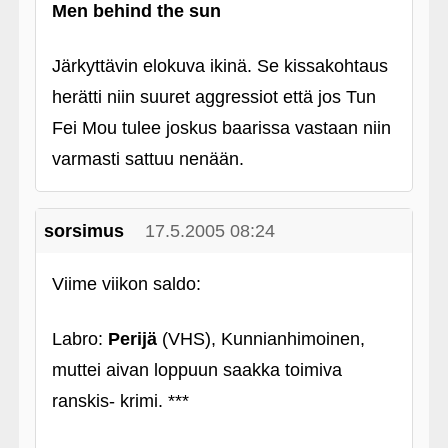
Men behind the sun
Järkyttävin elokuva ikinä. Se kissakohtaus
herätti niin suuret aggressiot että jos Tun
Fei Mou tulee joskus baarissa vastaan niin
varmasti sattuu nenään.
sorsimus
17.5.2005 08:24
Viime viikon saldo:
Labro:
Perijä
(VHS), Kunnianhimoinen,
muttei aivan loppuun saakka toimiva
ranskis- krimi. ***