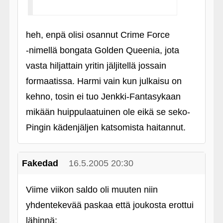
heh, enpä olisi osannut Crime Force
‑nimellä bongata Golden Queenia, jota
vasta hiljattain yritin jäljitellä jossain
formaatissa. Harmi vain kun julkaisu on
kehno, tosin ei tuo Jenkki-Fantasykaan
mikään huippulaatuinen ole eikä se seko-
Pingin kädenjäljen katsomista haitannut.
Fakedad
16.5.2005 20:30
Viime viikon saldo oli muuten niin
yhdentekevää paskaa että joukosta erottui
lähinnä: