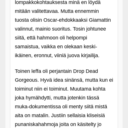
lompakkokohtauksesta minä en löydä
mitään valitettavaa. Mutta ennemmin
tuosta olisin Oscar-ehdokkaaksi Giamattin
valinnut, mainio suoritus. Tosin johtunee
siitä, että hahmoon oli helpompi
samaistua, vaikka en olekaan keski-
ikäinen, eronnut, viiniä juova kirjailija.
Toinen leffa oli perjantain Drop Dead
Gorgeous. Hyvä idea sinänsä, mutta kun ei
toiminut niin ei toiminut. Muutama kohta
joka hymähdytti, mutta jotenkin tässä
muka-dokumentissa oli menty siitä mistä
aita on matalin. Justiin sellaisia kliseisiä
punaniskahahmoja joita on käsitelty jo