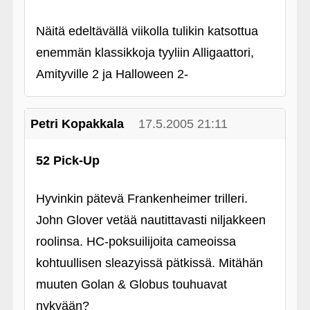
Näitä edeltävällä viikolla tulikin katsottua
enemmän klassikkoja tyyliin Alligaattori,
Amityville 2 ja Halloween 2-
Petri Kopakkala
17.5.2005 21:11
52 Pick-Up
Hyvinkin pätevä Frankenheimer trilleri.
John Glover vetää nautittavasti niljakkeen
roolinsa. HC-poksuilijoita cameoissa
kohtuullisen sleazyissä pätkissä. Mitähän
muuten Golan & Globus touhuavat
nykyään?