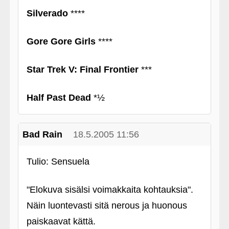
Silverado
****
Gore Gore Girls
****
Star Trek V: Final Frontier
***
Half Past Dead
*½
Bad Rain
18.5.2005 11:56
Tulio: Sensuela
"Elokuva sisälsi voimakkaita kohtauksia".
Näin luontevasti sitä nerous ja huonous
paiskaavat kättä.