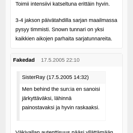
Toimii intensiivi katseltuna erittäin hyvin.
3-4 jakson päivätahdilla sarjan maailmassa
pysyy timmisti. Snown tunnari on yksi
kaikkien aikojen parhaita sarjatunnareita.
Fakedad
17.5.2005 22:10
SisterRay (17.5.2005 14:32)
Men behind the sun:ia en sanoisi
järkyttäväksi, lähinnä
painostavaksi ja hyvin raskaaksi.
Väkivallan autenttisuus pääsi yllättämään.