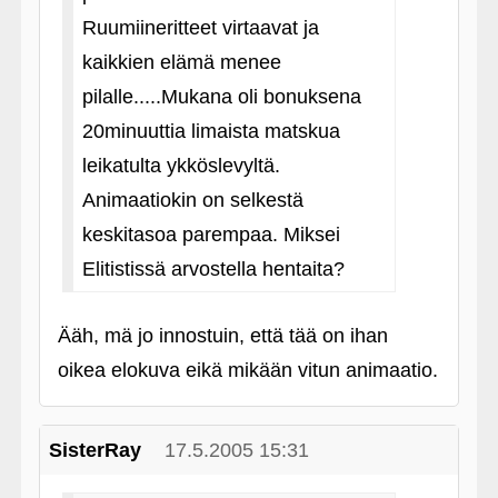
Ruumiineritteet virtaavat ja
kaikkien elämä menee
pilalle.....Mukana oli bonuksena
20minuuttia limaista matskua
leikatulta ykköslevyltä.
Animaatiokin on selkestä
keskitasoa parempaa. Miksei
Elitistissä arvostella hentaita?
Ääh, mä jo innostuin, että tää on ihan
oikea elokuva eikä mikään vitun animaatio.
SisterRay
17.5.2005 15:31