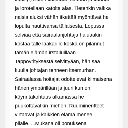
ja lorotellaan katolta alas. Tietenkin vaikka
naisia aluksi vähän itkettää myöntävät he
lopulta nauttivansa tällaisesta. Lopussa
selviää että sairaalanjohtaja haluaakin
kostaa tälle lääkärille koska on pilannut
tämän elämän irstailuillaan.
Tappoyrityksestä selvittyään, hän saa
kuulla johtajan tehneen itsemurhan.
Sairaalassa hoitajat odottelevat kiimaisena
hänen ympärillään ja juuri kun on
köyrintäkohtaus alkamassa he
puukottavatkin miehen. Ruumiineritteet
virtaavat ja kaikkien elämä menee
pilalle.....Mukana oli bonuksena