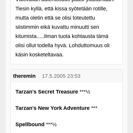
Tiesin kyllä, että kissa syötetään rotille,
mutta oletin että se olisi toteutettu
siistimmin eikä kuvattu minuutti sen
kitumista.....Ilman tuota kohtausta tämä
olisi ollut todella hyvä. Lohduttomuus oli
käsin kosketeltavaa.
theremin
17.5.2005 23:53
Tarzan's Secret Treasure
***½
Tarzan's New York Adventure
***
Spellbound
***½