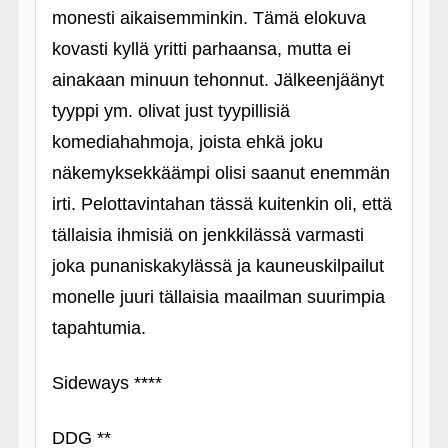
monesti aikaisemminkin. Tämä elokuva
kovasti kyllä yritti parhaansa, mutta ei
ainakaan minuun tehonnut. Jälkeenjäänyt
tyyppi ym. olivat just tyypillisiä
komediahahmoja, joista ehkä joku
näkemyksekkäämpi olisi saanut enemmän
irti. Pelottavintahan tässä kuitenkin oli, että
tällaisia ihmisiä on jenkkilässä varmasti
joka punaniskakylässä ja kauneuskilpailut
monelle juuri tällaisia maailman suurimpia
tapahtumia.
Sideways ****
DDG **