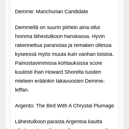
Demme: Manchurian Candidate
Demmellä on suurin piirtein aina ollut
homma lähestulkoon hanskassa. Hyvin
rakennettua paranoiaa ja remaken ollessa
kyseessä myös muuta kuin vanhan toistoa.
Painostavimmissa kohtauksissa score
kuulosti ihan Howard Shorelta tuoden
mieleen eräänkin takavuosien Demme-
leffan.
Argento: The Bird With A Chrystal Plumage
Lähestulkoon parasta Argentoa kautta