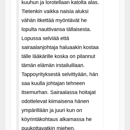
kuuhun ja lorotellaan katolta alas.
Tietenkin vaikka naisia aluksi
vähän itkettää myöntävät he
lopulta nauttivansa tällaisesta.
Lopussa selviää että
sairaalanjohtaja haluaakin kostaa
tälle lääkärille koska on pilannut
tämän elämän irstailuillaan.
Tappoyrityksestä selvittyään, hän
saa kuulla johtajan tehneen
itsemurhan. Sairaalassa hoitajat
odottelevat kiimaisena hänen
ympärillään ja juuri kun on
köyrintäkohtaus alkamassa he
puukottavatkin miehen.