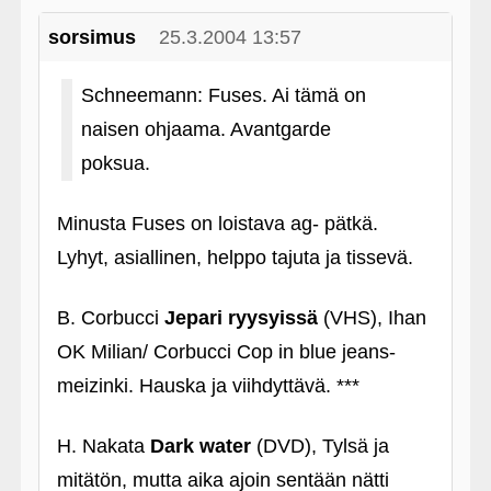
sorsimus
25.3.2004 13:57
Schneemann: Fuses. Ai tämä on
naisen ohjaama. Avantgarde
poksua.
Minusta Fuses on loistava ag- pätkä.
Lyhyt, asiallinen, helppo tajuta ja tissevä.
B. Corbucci
Jepari ryysyissä
(VHS), Ihan
OK Milian/ Corbucci Cop in blue jeans-
meizinki. Hauska ja viihdyttävä. ***
H. Nakata
Dark water
(DVD), Tylsä ja
mitätön, mutta aika ajoin sentään nätti