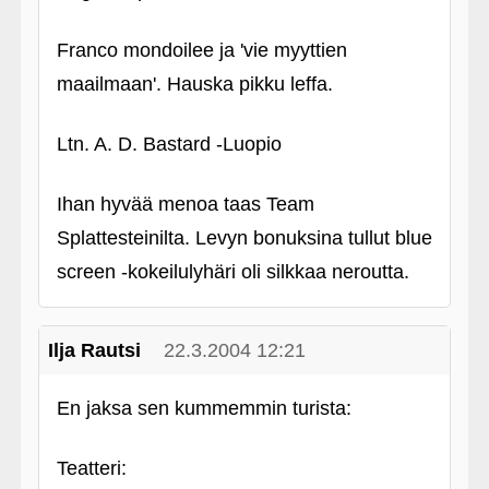
Franco mondoilee ja 'vie myyttien
maailmaan'. Hauska pikku leffa.
Ltn. A. D. Bastard ‑Luopio
Ihan hyvää menoa taas Team
Splattesteinilta. Levyn bonuksina tullut blue
screen ‑kokeilulyhäri oli silkkaa neroutta.
Ilja Rautsi
22.3.2004 12:21
En jaksa sen kummemmin turista:
Teatteri: