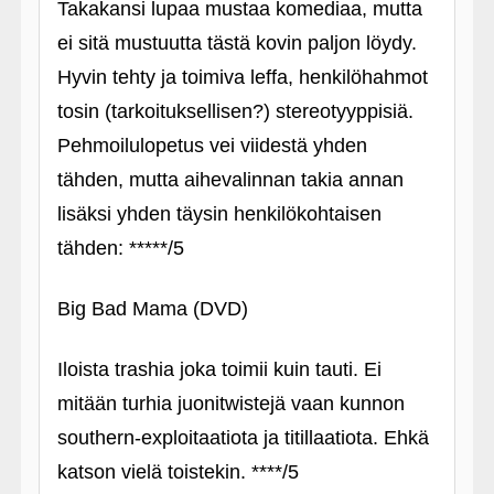
Takakansi lupaa mustaa komediaa, mutta
ei sitä mustuutta tästä kovin paljon löydy.
Hyvin tehty ja toimiva leffa, henkilöhahmot
tosin (tarkoituksellisen?) stereotyyppisiä.
Pehmoilulopetus vei viidestä yhden
tähden, mutta aihevalinnan takia annan
lisäksi yhden täysin henkilökohtaisen
tähden: *****/5
Big Bad Mama (DVD)
Iloista trashia joka toimii kuin tauti. Ei
mitään turhia juonitwistejä vaan kunnon
southern-exploitaatiota ja titillaatiota. Ehkä
katson vielä toistekin. ****/5