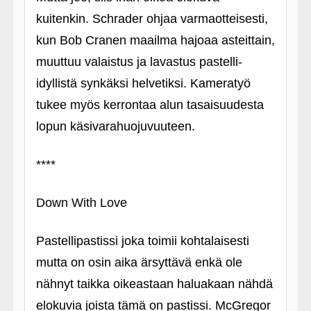
kuitenkin. Schrader ohjaa varmaotteisesti,
kun Bob Cranen maailma hajoaa asteittain,
muuttuu valaistus ja lavastus pastelli-
idyllistä synkäksi helvetiksi. Kameratyö
tukee myös kerrontaa alun tasaisuudesta
lopun käsivarahuojuvuuteen.
****
Down With Love
Pastellipastissi joka toimii kohtalaisesti
mutta on osin aika ärsyttävä enkä ole
nähnyt taikka oikeastaan haluakaan nähdä
elokuvia joista tämä on pastissi. McGregor