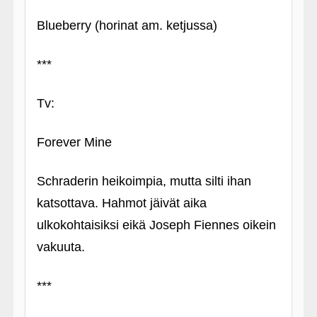
Blueberry (horinat am. ketjussa)
***
Tv:
Forever Mine
Schraderin heikoimpia, mutta silti ihan
katsottava. Hahmot jäivät aika
ulkokohtaisiksi eikä Joseph Fiennes oikein
vakuuta.
***