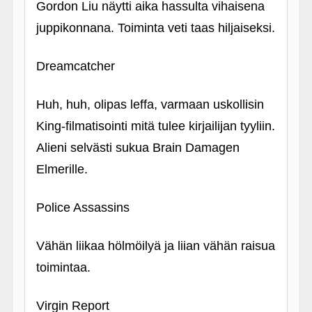
Gordon Liu näytti aika hassulta vihaisena
juppikonnana. Toiminta veti taas hiljaiseksi.
Dreamcatcher
Huh, huh, olipas leffa, varmaan uskollisin
King-filmatisointi mitä tulee kirjailijan tyyliin.
Alieni selvästi sukua Brain Damagen
Elmerille.
Police Assassins
Vähän liikaa hölmöilyä ja liian vähän raisua
toimintaa.
Virgin Report