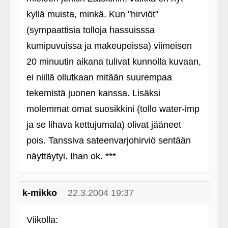
kyllä muista, minkä. Kun "hirviöt"
(sympaattisia tolloja hassuisssa
kumipuvuissa ja makeupeissa) viimeisen
20 minuutin aikana tulivat kunnolla kuvaan,
ei niillä ollutkaan mitään suurempaa
tekemistä juonen kanssa. Lisäksi
molemmat omat suosikkini (tollo water-imp
ja se lihava kettujumala) olivat jääneet
pois. Tanssiva sateenvarjohirviö sentään
näyttäytyi. Ihan ok. ***
k-mikko
22.3.2004 19:37
Viikolla: