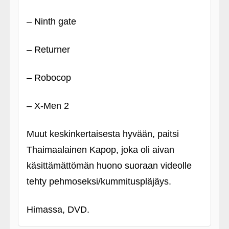
– Ninth gate
– Returner
– Robocop
– X-Men 2
Muut keskinkertaisesta hyvään, paitsi
Thaimaalainen Kapop, joka oli aivan
käsittämättömän huono suoraan videolle
tehty pehmoseksi/kummituspläjäys.
Himassa, DVD.