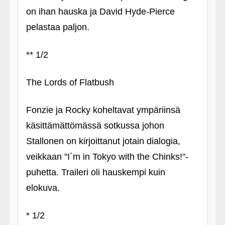
on ihan hauska ja David Hyde-Pierce
pelastaa paljon.
** 1/2
The Lords of Flatbush
Fonzie ja Rocky koheltavat ympäriinsä
käsittämättömässä sotkussa johon
Stallonen on kirjoittanut jotain dialogia,
veikkaan "I´m in Tokyo with the Chinks!"-
puhetta. Traileri oli hauskempi kuin
elokuva.
* 1/2