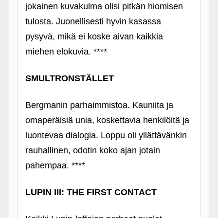
jokainen kuvakulma olisi pitkän hiomisen
tulosta. Juonellisesti hyvin kasassa
pysyvä, mikä ei koske aivan kaikkia
miehen elokuvia. ****
SMULTRONSTÄLLET
Bergmanin parhaimmistoa. Kauniita ja
omaperäisiä unia, koskettavia henkilöitä ja
luontevaa dialogia. Loppu oli yllättävänkin
rauhallinen, odotin koko ajan jotain
pahempaa. ****
LUPIN III: THE FIRST CONTACT