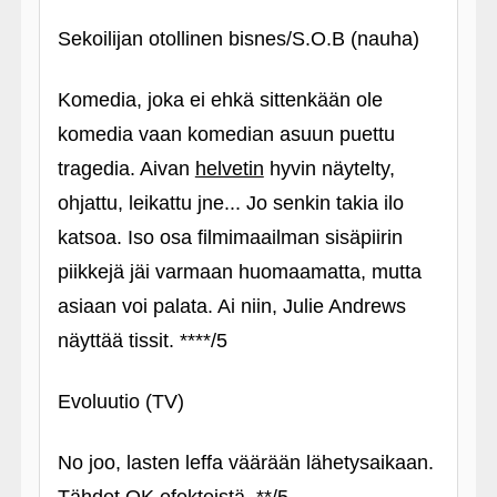
Sekoilijan otollinen bisnes/S.O.B (nauha)
Komedia, joka ei ehkä sittenkään ole
komedia vaan komedian asuun puettu
tragedia. Aivan
helvetin
hyvin näytelty,
ohjattu, leikattu jne... Jo senkin takia ilo
katsoa. Iso osa filmimaailman sisäpiirin
piikkejä jäi varmaan huomaamatta, mutta
asiaan voi palata. Ai niin, Julie Andrews
näyttää tissit. ****/5
Evoluutio (TV)
No joo, lasten leffa väärään lähetysaikaan.