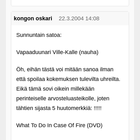
kongon oskari
22.3.2004 14:08
Sunnuntain satoa:
Vapaaduunari Ville-Kalle (nauha)
Öh, eihän tästä voi mitään sanoa ilman
että spoilaa kokemuksen tulevilta uhreilta.
Eikä tämä sovi oikein millekään
perinteiselle arvosteluasteikolle, joten
tähtien sijasta 5 huutomerkkiä: !!!!!
What To Do In Case Of Fire (DVD)