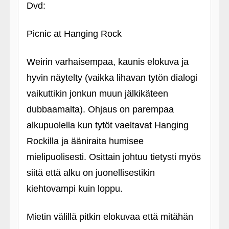
Dvd:
Picnic at Hanging Rock
Weirin varhaisempaa, kaunis elokuva ja
hyvin näytelty (vaikka lihavan tytön dialogi
vaikuttikin jonkun muun jälkikäteen
dubbaamalta). Ohjaus on parempaa
alkupuolella kun tytöt vaeltavat Hanging
Rockilla ja ääniraita humisee
mielipuolisesti. Osittain johtuu tietysti myös
siitä että alku on juonellisestikin
kiehtovampi kuin loppu.
Mietin välillä pitkin elokuvaa että mitähän