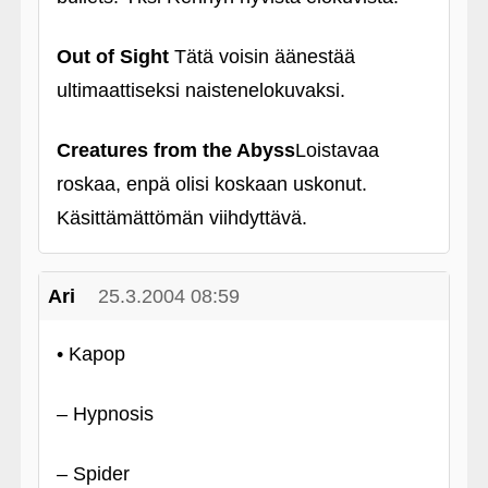
Out of Sight
Tätä voisin äänestää
ultimaattiseksi naistenelokuvaksi.
Creatures from the Abyss
Loistavaa
roskaa, enpä olisi koskaan uskonut.
Käsittämättömän viihdyttävä.
Ari
25.3.2004 08:59
• Kapop
– Hypnosis
– Spider