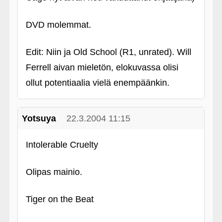
DVD molemmat.
Edit: Niin ja Old School (R1, unrated). Will
Ferrell aivan mieletön, elokuvassa olisi
ollut potentiaalia vielä enempäänkin.
Yotsuya
22.3.2004 11:15
Intolerable Cruelty
Olipas mainio.
Tiger on the Beat