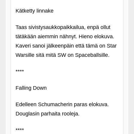
Kätketty linnake
Taas sivistysaukkopaikkailua, enpä ollut
tätäkään aiemmin nähnyt. Hieno elokuva.
Kaveri sanoi jälkeenpäin että tämä on Star
Warsille sitä mitä SW on Spaceballsille.
****
Falling Down
Edelleen Schumacherin paras elokuva.
Douglasin parhaita rooleja.
****