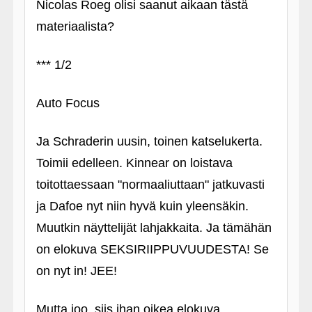
Nicolas Roeg olisi saanut aikaan tästä
materiaalista?
*** 1/2
Auto Focus
Ja Schraderin uusin, toinen katselukerta.
Toimii edelleen. Kinnear on loistava
toitottaessaan "normaaliuttaan" jatkuvasti
ja Dafoe nyt niin hyvä kuin yleensäkin.
Muutkin näyttelijät lahjakkaita. Ja tämähän
on elokuva SEKSIRIIPPUVUUDESTA! Se
on nyt in! JEE!
Mutta joo, siis ihan oikea elokuva