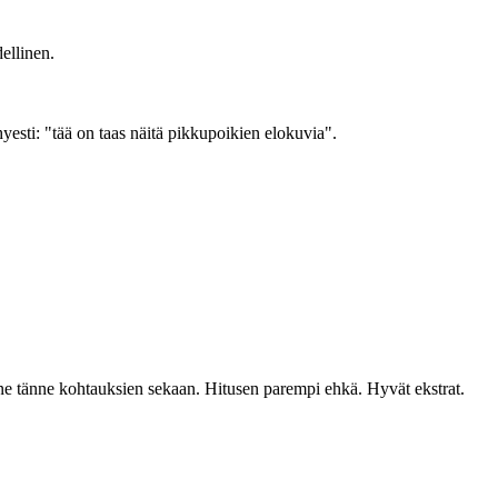
dellinen.
hyesti: "tää on taas näitä pikkupoikien elokuvia".
sinne tänne kohtauksien sekaan. Hitusen parempi ehkä. Hyvät ekstrat.