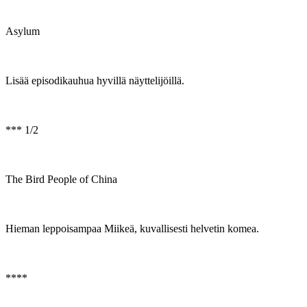
Asylum
Lisää episodikauhua hyvillä näyttelijöillä.
*** 1/2
The Bird People of China
Hieman leppoisampaa Miikeä, kuvallisesti helvetin komea.
****