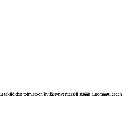
oku tekijöiden toimistoon kyllästynyt marssii sisään automaatti aseen