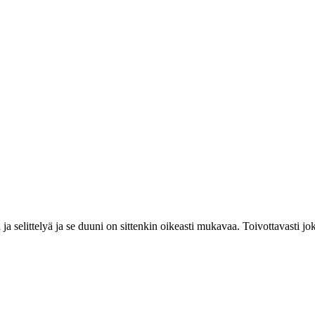
 ja selittelyä ja se duuni on sittenkin oikeasti mukavaa. Toivottavasti j