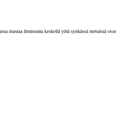
massa mustaa ihmissutta keskellä yötä synkässä metsässä ovat