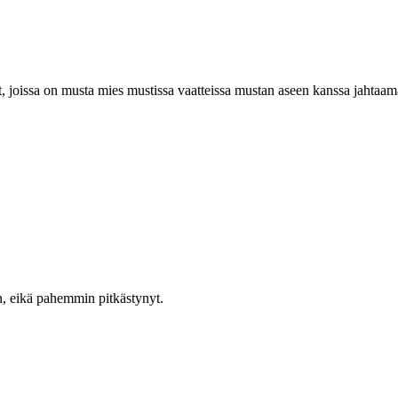
et, joissa on musta mies mustissa vaatteissa mustan aseen kanssa jahtaa
n, eikä pahemmin pitkästynyt.