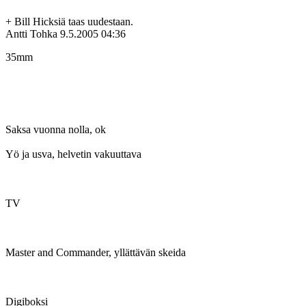
+ Bill Hicksiä taas uudestaan.
Antti Tohka
9.5.2005 04:36
35mm
Saksa vuonna nolla, ok
Yö ja usva, helvetin vakuuttava
TV
Master and Commander, yllättävän skeida
Digiboksi