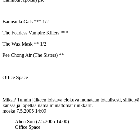
Baunsu koGals *** 1/2
The Fearless Vampire Killers ***
The Wax Mask ** 1/2
Pee Chong Air (The Sisters) **
Office Space
Miksi? Tunnin jälkeen loistava elokuva munataan totaalisesti, silittelyä
kanssa ja lopettaa nämä munattomat runkkarit.
moska
7.5.2005 14:09
Alien Sun (7.5.2005 14:00)
Office Space