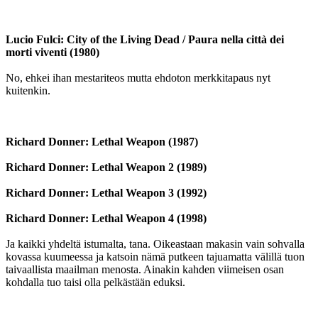
Lucio Fulci: City of the Living Dead / Paura nella città dei
morti viventi (1980)
No, ehkei ihan mestariteos mutta ehdoton merkkitapaus nyt
kuitenkin.
Richard Donner: Lethal Weapon (1987)
Richard Donner: Lethal Weapon 2 (1989)
Richard Donner: Lethal Weapon 3 (1992)
Richard Donner: Lethal Weapon 4 (1998)
Ja kaikki yhdeltä istumalta, tana. Oikeastaan makasin vain sohvalla
kovassa kuumeessa ja katsoin nämä putkeen tajuamatta välillä tuon
taivaallista maailman menosta. Ainakin kahden viimeisen osan
kohdalla tuo taisi olla pelkästään eduksi.