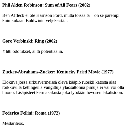
Phil Alden Robinson: Sum of All Fears (2002)
Ben Affleck ei ole Harrison Ford, mutta toisaalta – on se parempi
kuin kukaan Baldwinin veljeksistä...
Gore Verbinski: Ring (2002)
Ylitti odotukset, alitti potentiaalin.
Zucker-Abrahams-Zucker: Kentucky Fried Movie (1977)
Elokuva jossa sirkusvermeissä oleva kääpiö ruoskii katosta alas
roikkuvilla kettingeillä vangittuja yläosattomia pimuja ei vai voi olla
huono. Lisäpisteet kermakakusta joka lyödään hevosen takalistoon.
Federico Fellini: Roma (1972)
Mestariteos.