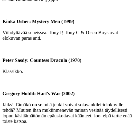
Kinka Usher: Mystery Men (1999)
Viihdyttävää scheissea. Tony P, Tony C & Disco Boys ovat
elokuvan paras anti.
Peter Sasdy: Countess Dracula (1970)
Klassikko.
Gregory Hoblit: Hart's War (2002)
Jäiks! Tämäkö on se mitä jenkit voivat sotavankileirielokuville
tehdä? Muuten ihan mukiinmenevän tarinan vesittää täydellisesti
lopun käsittämättömän epäuskottavat käänteet. Joo, eipä tartte enää
toiste katsoa.