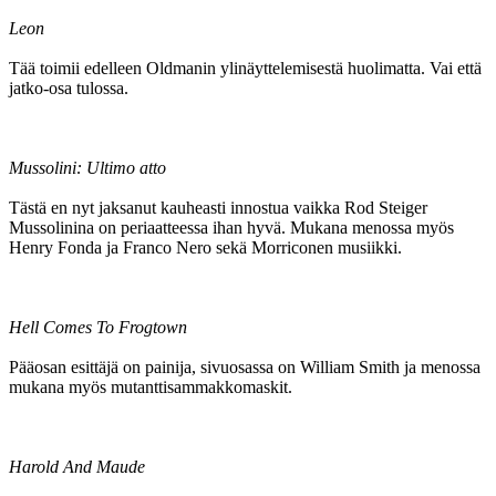
Leon
Tää toimii edelleen Oldmanin ylinäyttelemisestä huolimatta. Vai että
jatko-osa tulossa.
Mussolini: Ultimo atto
Tästä en nyt jaksanut kauheasti innostua vaikka Rod Steiger
Mussolinina on periaatteessa ihan hyvä. Mukana menossa myös
Henry Fonda ja Franco Nero sekä Morriconen musiikki.
Hell Comes To Frogtown
Pääosan esittäjä on painija, sivuosassa on William Smith ja menossa
mukana myös mutanttisammakkomaskit.
Harold And Maude