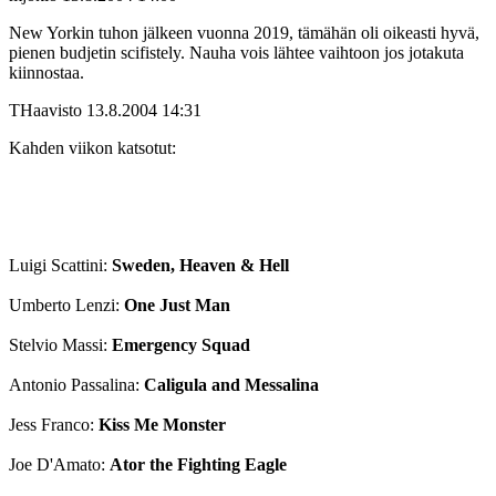
New Yorkin tuhon jälkeen vuonna 2019, tämähän oli oikeasti hyvä,
pienen budjetin scifistely. Nauha vois lähtee vaihtoon jos jotakuta
kiinnostaa.
THaavisto
13.8.2004 14:31
Kahden viikon katsotut:
Luigi Scattini:
Sweden, Heaven & Hell
Umberto Lenzi:
One Just Man
Stelvio Massi:
Emergency Squad
Antonio Passalina:
Caligula and Messalina
Jess Franco:
Kiss Me Monster
Joe D'Amato:
Ator the Fighting Eagle