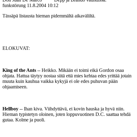
funkstörung
11.8.2004 10:12
Tässäpä listausta hieman pidemmältä aikaväliltä.
ELOKUVAT:
King of the Ants
-- Heikko. Mikään ei toimi eikä Gordon osaa
ohjata. Hattua täytyy nostaa siitä että mies kehtaa edes yrittää jotain
muuta kuin kauhua vaikka kykyjä ei ole edes puhuvan pään
ohjaamiseen.
Hellboy
-- Ihan kiva. Viihdyttävä, ei kovin hauska ja hyvä niin.
Hieman typistetyn oloinen, joten loppuvuotinen D.C. saattaa tehdä
gutaa. Kolme ja puoli.