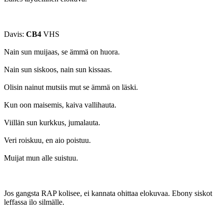
Davis:
CB4
VHS
Nain sun muijaas, se ämmä on huora.
Nain sun siskoos, nain sun kissaas.
Olisin nainut mutsiis mut se ämmä on läski.
Kun oon maisemis, kaiva vallihauta.
Viillän sun kurkkus, jumalauta.
Veri roiskuu, en aio poistuu.
Muijat mun alle suistuu.
Jos gangsta RAP kolisee, ei kannata ohittaa elokuvaa. Ebony siskot
leffassa ilo silmälle.