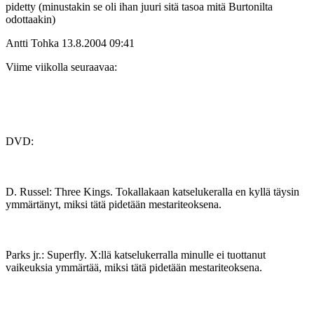
pidetty (minustakin se oli ihan juuri sitä tasoa mitä Burtonilta
odottaakin)
Antti Tohka
13.8.2004 09:41
Viime viikolla seuraavaa:
DVD:
D. Russel: Three Kings. Tokallakaan katselukeralla en kyllä täysin
ymmärtänyt, miksi tätä pidetään mestariteoksena.
Parks jr.: Superfly. X:llä katselukerralla minulle ei tuottanut
vaikeuksia ymmärtää, miksi tätä pidetään mestariteoksena.