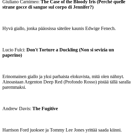
Giuliano Carnimeo:
The Case of the Bloody Iris (Perché quelle
strane gocce di sangue sul corpo di Jennifer?)
Hyvä giallo, jonka pääosissa säteilee kaunis Edwige Fenech.
Lucio Fulci:
Don't Torture a Duckling (Non si sevizia un
paperino)
Erinomainen giallo ja yksi parhaista elokuvista, mitä olen nähnyt.
Ainoastaan Argenton Deep Red (Profondo Rosso) pistää tällä saralla
paremmaksi.
Andrew Davis:
The Fugitive
Harrison Ford juoksee ja Tommy Lee Jones yrittää saada kiinni.