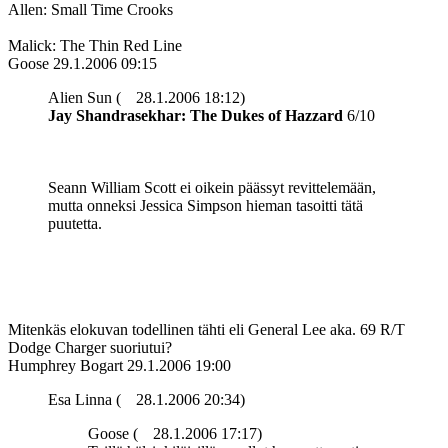
Allen: Small Time Crooks
Malick: The Thin Red Line
Goose
29.1.2006 09:15
Alien Sun (
28.1.2006 18:12)
Jay Shandrasekhar: The Dukes of Hazzard
6/10
Seann William Scott ei oikein päässyt revittelemään,
mutta onneksi Jessica Simpson hieman tasoitti tätä
puutetta.
Mitenkäs elokuvan todellinen tähti eli General Lee aka. 69 R/T
Dodge Charger suoriutui?
Humphrey Bogart
29.1.2006 19:00
Esa Linna (
28.1.2006 20:34)
Goose (
28.1.2006 17:17)