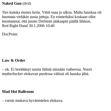
Naked Gun
(dvd)
Ties kuinka mones kerta. Vitsit osaa jo ulkoa. Mutta hauskaa oli
huomata vieläkin uusia juttuja. En esimerkiksi koskaan ollut
huomannut, että juusto Drebinin jääkaapin päällä liikkuu.
Red Right Hand
30.1.2006 10:40
DocPoint:
Law & Order
– ok. Ei herättänyt suurta fiilistä missään vaiheessa. Nuori
mutherfucker elokuvan puolessa välissä oli hauska jäbä.
Mad Hot Ballroom
– varsin mukava hyvänmielen elokuva.