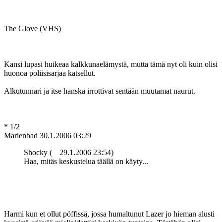
The Glove (VHS)
Kansi lupasi huikeaa kalkkunaelämystä, mutta tämä nyt oli kuin olisi
huonoa poliisisarjaa katsellut.
Alkutunnari ja itse hanska irrottivat sentään muutamat naurut.
* 1/2
Marienbad
30.1.2006 03:29
Shocky (
29.1.2006 23:54)
Haa, mitäs keskustelua täällä on käyty...
Harmi kun et ollut pöffissä, jossa humaltunut Lazer jo hieman alusti