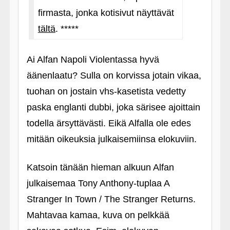
firmasta, jonka kotisivut näyttävät
tältä
. *****
Ai Alfan Napoli Violentassa hyvä
äänenlaatu? Sulla on korvissa jotain vikaa,
tuohan on jostain vhs-kasetista vedetty
paska englanti dubbi, joka särisee ajoittain
todella ärsyttävästi. Eikä Alfalla ole edes
mitään oikeuksia julkaisemiinsa elokuviin.
Katsoin tänään hieman alkuun Alfan
julkaisemaa Tony Anthony-tuplaa A
Stranger In Town / The Stranger Returns.
Mahtavaa kamaa, kuva on pelkkää