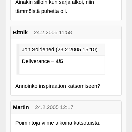
Ainakin silloin kun sarja alkoi, niin
tämmöistä puhetta oli.
Bitnik
24.2.2005 11:58
Jon Soldehed (23.2.2005 15:10)
Deliverance –
4/5
Annoinko inspiraation katsomiseen?
Martin
24.2.2005 12:17
Poimintoja viime aikoina katsotuista: