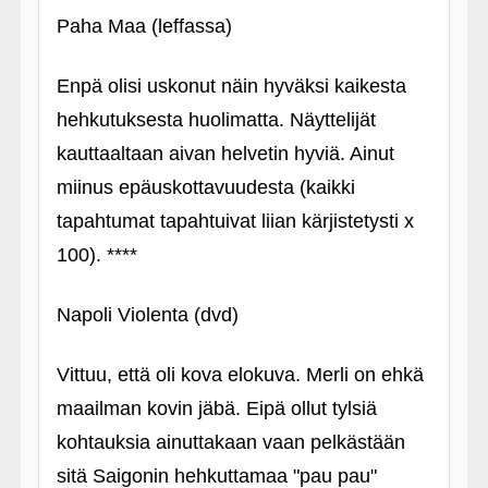
Paha Maa (leffassa)
Enpä olisi uskonut näin hyväksi kaikesta
hehkutuksesta huolimatta. Näyttelijät
kauttaaltaan aivan helvetin hyviä. Ainut
miinus epäuskottavuudesta (kaikki
tapahtumat tapahtuivat liian kärjistetysti x
100). ****
Napoli Violenta (dvd)
Vittuu, että oli kova elokuva. Merli on ehkä
maailman kovin jäbä. Eipä ollut tylsiä
kohtauksia ainuttakaan vaan pelkästään
sitä Saigonin hehkuttamaa "pau pau"