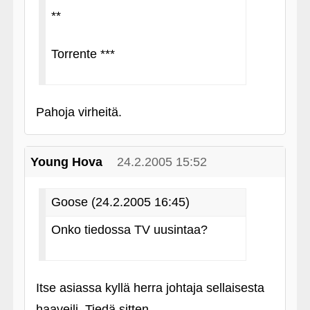
**
Torrente ***
Pahoja virheitä.
Young Hova
24.2.2005 15:52
Goose (24.2.2005 16:45)
Onko tiedossa TV uusintaa?
Itse asiassa kyllä herra johtaja sellaisesta
haaveili. Tiedä sitten.