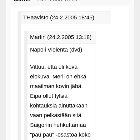
THaavisto (24.2.2005 18:45)
Martin (24.2.2005 13:18)
Napoli Violenta (dvd)
Vittuu, että oli kova
elokuva. Merli on ehkä
maailman kovin jäbä.
Eipä ollut tylsiä
kohtauksia ainuttakaan
vaan pelkästään sitä
Saigonin hehkuttamaa
"pau pau" ‑osastoa koko