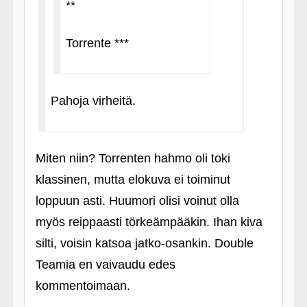
**
Torrente ***
Pahoja virheitä.
Miten niin? Torrenten hahmo oli toki
klassinen, mutta elokuva ei toiminut
loppuun asti. Huumori olisi voinut olla
myös reippaasti törkeämpääkin. Ihan kiva
silti, voisin katsoa jatko-osankin. Double
Teamia en vaivaudu edes
kommentoimaan.