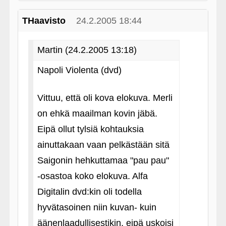
THaavisto
24.2.2005 18:44
Martin (24.2.2005 13:18)
Napoli Violenta (dvd)
Vittuu, että oli kova elokuva. Merli
on ehkä maailman kovin jäbä.
Eipä ollut tylsiä kohtauksia
ainuttakaan vaan pelkästään sitä
Saigonin hehkuttamaa "pau pau"
‑osastoa koko elokuva. Alfa
Digitalin dvd:kin oli todella
hyvätasoinen niin kuvan- kuin
äänenlaadullisestikin, eipä uskoisi