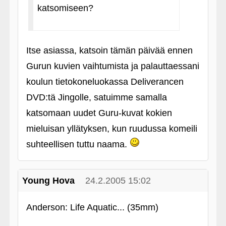
katsomiseen?
Itse asiassa, katsoin tämän päivää ennen
Gurun kuvien vaihtumista ja palauttaessani
koulun tietokoneluokassa Deliverancen
DVD:tä Jingolle, satuimme samalla
katsomaan uudet Guru-kuvat kokien
mieluisan yllätyksen, kun ruudussa komeili
suhteellisen tuttu naama.
Young Hova
24.2.2005 15:02
Anderson: Life Aquatic... (35mm)