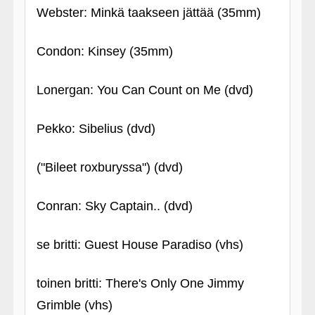
Webster: Minkä taakseen jättää (35mm)
Condon: Kinsey (35mm)
Lonergan: You Can Count on Me (dvd)
Pekko: Sibelius (dvd)
("Bileet roxburyssa") (dvd)
Conran: Sky Captain.. (dvd)
se britti: Guest House Paradiso (vhs)
toinen britti: There's Only One Jimmy
Grimble (vhs)