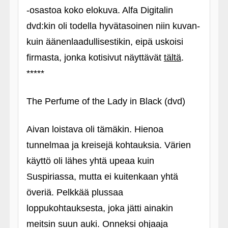
‑osastoa koko elokuva. Alfa Digitalin
dvd:kin oli todella hyvätasoinen niin kuvan-
kuin äänenlaadullisestikin, eipä uskoisi
firmasta, jonka kotisivut näyttävät
tältä
.
*****
The Perfume of the Lady in Black (dvd)
Aivan loistava oli tämäkin. Hienoa
tunnelmaa ja kreisejä kohtauksia. Värien
käyttö oli lähes yhtä upeaa kuin
Suspiriassa, mutta ei kuitenkaan yhtä
överiä. Pelkkää plussaa
loppukohtauksesta, joka jätti ainakin
meitsin suun auki. Onneksi ohjaaja