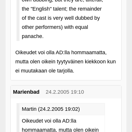
the "English" talent; the remainder
of the cast is very well dubbed by
other performers) with equal
panache.
Oikeudet voi olla AD:lla hommaamatta,
mutta olen oikein tyytyväinen kiekkoon kun
ei muutakaan ole tarjolla.
Marienbad
24.2.2005 19:10
Martin (24.2.2005 19:02)
Oikeudet voi olla AD:lla
hommaamatta, mutta olen oikein