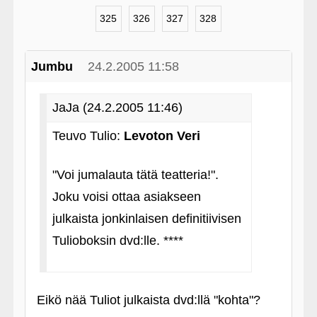
325
326
327
328
Jumbu
24.2.2005 11:58
JaJa (24.2.2005 11:46)
Teuvo Tulio:
Levoton Veri
"Voi jumalauta tätä teatteria!".
Joku voisi ottaa asiakseen
julkaista jonkinlaisen definitiivisen
Tulioboksin dvd:lle. ****
Eikö nää Tuliot julkaista dvd:llä "kohta"?