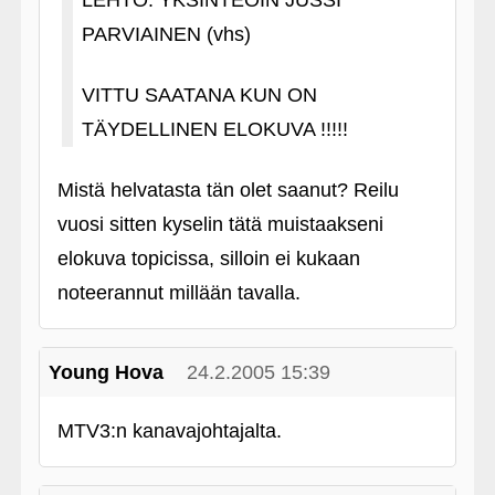
LEHTO: YKSINTEOIN JUSSI
PARVIAINEN (vhs)
VITTU SAATANA KUN ON
TÄYDELLINEN ELOKUVA !!!!!
Mistä helvatasta tän olet saanut? Reilu
vuosi sitten kyselin tätä muistaakseni
elokuva topicissa, silloin ei kukaan
noteerannut millään tavalla.
Young Hova
24.2.2005 15:39
MTV3:n kanavajohtajalta.