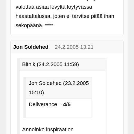
valottaa asiaa levyltä löytyvässä
haastattalussa, joten ei tarvitse pitää ihan
sekopäänä. ****
Jon Soldehed
24.2.2005 13:21
Bitnik (24.2.2005 11:59)
Jon Soldehed (23.2.2005
15:10)
Deliverance –
4/5
Annoinko inspiraation