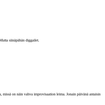
 Mutta siinäpähän diggailet.
, missä on näin vahva improvisaation leima. Jonain päivänä antaisin