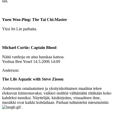
siis.
Yuen Woo-Ping: The Tai Chi-Master
Yksi Jet Lin parhaita.
Michael Curtiz: Captain Blood
Näitä vanhoja on aina hauskaa katsoa.
Yoshua Ben Yosef
14.5.2006 14:09
Anderson:
The Life Aquatic with Steve Zissou
Andersonin omalaatuinen ja yksityiskohtainen maailma tekee
elokuvan kiinnostavaksi, vaikkei sisältöä välttämättä riitäkään koko
kahdeksi tunniksi. Näyttelijät, käsikirjoitus, visuaalinen ilme,
musiikki ovat kaikki kohdallaan. Parhaat tulitaistelut miesmuistiin
.