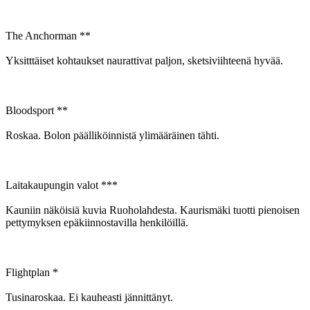
The Anchorman **
Yksitttäiset kohtaukset naurattivat paljon, sketsiviihteenä hyvää.
Bloodsport **
Roskaa. Bolon päälliköinnistä ylimääräinen tähti.
Laitakaupungin valot ***
Kauniin näköisiä kuvia Ruoholahdesta. Kaurismäki tuotti pienoisen
pettymyksen epäkiinnostavilla henkilöillä.
Flightplan *
Tusinaroskaa. Ei kauheasti jännittänyt.