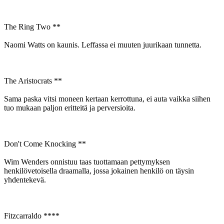
The Ring Two **
Naomi Watts on kaunis. Leffassa ei muuten juurikaan tunnetta.
The Aristocrats **
Sama paska vitsi moneen kertaan kerrottuna, ei auta vaikka siihen
tuo mukaan paljon eritteitä ja perversioita.
Don't Come Knocking **
Wim Wenders onnistuu taas tuottamaan pettymyksen
henkilövetoisella draamalla, jossa jokainen henkilö on täysin
yhdentekevä.
Fitzcarraldo ****