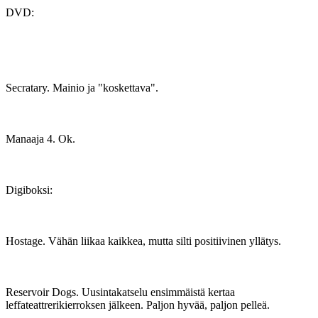
DVD:
Secratary. Mainio ja "koskettava".
Manaaja 4. Ok.
Digiboksi:
Hostage. Vähän liikaa kaikkea, mutta silti positiivinen yllätys.
Reservoir Dogs. Uusintakatselu ensimmäistä kertaa
leffateattrerikierroksen jälkeen. Paljon hyvää, paljon pelleä.