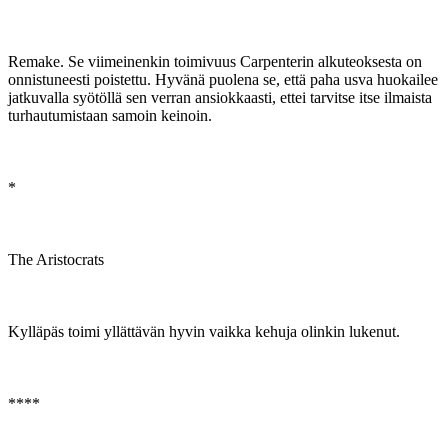
Remake. Se viimeinenkin toimivuus Carpenterin alkuteoksesta on
onnistuneesti poistettu. Hyvänä puolena se, että paha usva huokailee
jatkuvalla syötöllä sen verran ansiokkaasti, ettei tarvitse itse ilmaista
turhautumistaan samoin keinoin.
*
The Aristocrats
Kylläpäs toimi yllättävän hyvin vaikka kehuja olinkin lukenut.
****