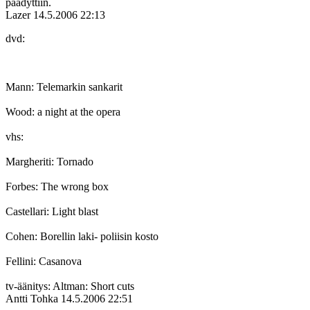
päädyttiin.
Lazer
14.5.2006 22:13
dvd:
Mann: Telemarkin sankarit
Wood: a night at the opera
vhs:
Margheriti: Tornado
Forbes: The wrong box
Castellari: Light blast
Cohen: Borellin laki- poliisin kosto
Fellini: Casanova
tv-äänitys: Altman: Short cuts
Antti Tohka
14.5.2006 22:51