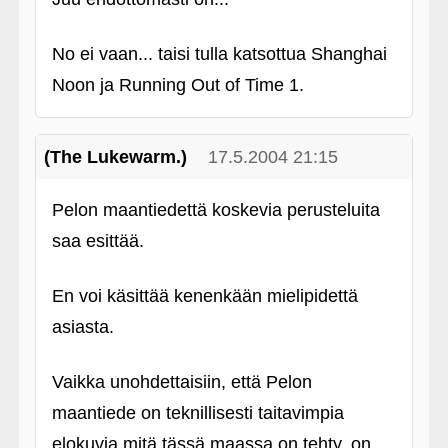
No ei vaan... taisi tulla katsottua Shanghai
Noon ja Running Out of Time 1.
(The Lukewarm.)
17.5.2004 21:15
Pelon maantiedettä koskevia perusteluita
saa esittää.
En voi käsittää kenenkään mielipidettä
asiasta.
Vaikka unohdettaisiin, että Pelon
maantiede on teknillisesti taitavimpia
elokuvia mitä tässä maassa on tehty, on