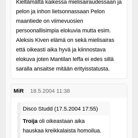
Kieltämättä kaikessa mielisairaudessaan ja
pelon ja inhon lietsonnassaan Pelon
maantiede on viimevuosien
persoonallisimpia elokuvia mutta esim.
Aleksis Kiven elämä on sekä mielisairas
että oikeasti aika hyvä ja kiinnostava
elokuva joten Mantilan leffa ei edes sillä
saralla ansaitse mitään erityisstatusta.
MiR
18.5.2004 11:38
Disco Studd (17.5.2004 17:55)
Troija
oli oikeastaan aika
hauskaa kreikkalaista homoilua.