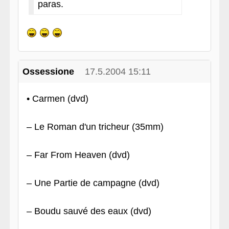
paras.
Ossessione
17.5.2004 15:11
• Carmen (dvd)
– Le Roman d'un tricheur (35mm)
– Far From Heaven (dvd)
– Une Partie de campagne (dvd)
– Boudu sauvé des eaux (dvd)