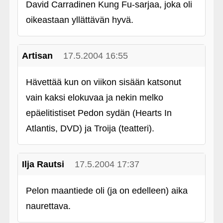
David Carradinen Kung Fu-sarjaa, joka oli
oikeastaan yllättävän hyvä.
Artisan
17.5.2004 16:55
Hävettää kun on viikon sisään katsonut
vain kaksi elokuvaa ja nekin melko
epäelitistiset Pedon sydän (Hearts In
Atlantis, DVD) ja Troija (teatteri).
Ilja Rautsi
17.5.2004 17:37
Pelon maantiede oli (ja on edelleen) aika
naurettava.