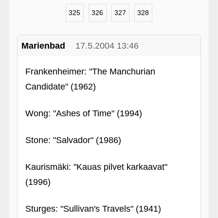
325
326
327
328
Marienbad
17.5.2004 13:46
Frankenheimer: "The Manchurian
Candidate" (1962)
Wong: "Ashes of Time" (1994)
Stone: "Salvador" (1986)
Kaurismäki: "Kauas pilvet karkaavat"
(1996)
Sturges: "Sullivan's Travels" (1941)