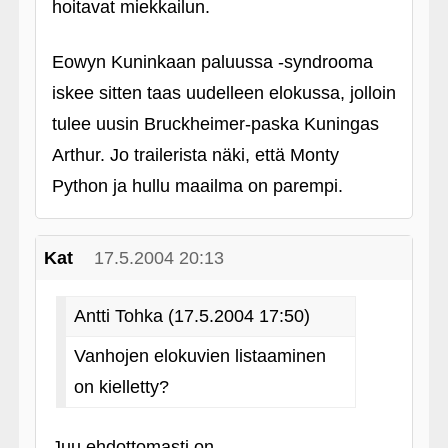
hoitavat miekkailun.
Eowyn Kuninkaan paluussa ‑syndrooma
iskee sitten taas uudelleen elokussa, jolloin
tulee uusin Bruckheimer-paska Kuningas
Arthur. Jo trailerista näki, että Monty
Python ja hullu maailma on parempi.
Kat
17.5.2004 20:13
Antti Tohka (17.5.2004 17:50)
Vanhojen elokuvien listaaminen
on kielletty?
Juu ehdottomasti on...