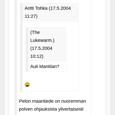
Antti Tohka (17.5.2004
11:27)
(The
Lukewarm.)
(17.5.2004
10:12)
Auli Mantilan?
Pelon maantiede on nuoremman
polven ohjauksista ylivertaisesti