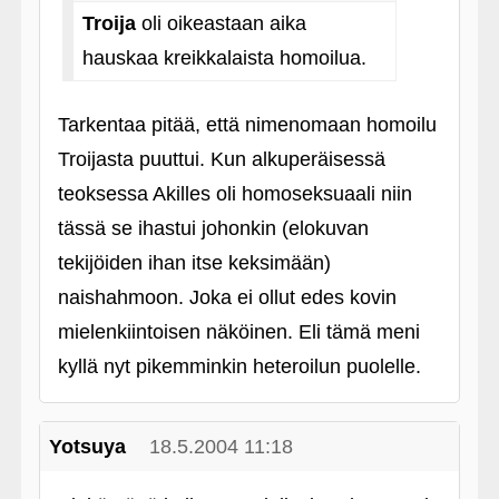
Troija
oli oikeastaan aika
hauskaa kreikkalaista homoilua.
Tarkentaa pitää, että nimenomaan homoilu
Troijasta puuttui. Kun alkuperäisessä
teoksessa Akilles oli homoseksuaali niin
tässä se ihastui johonkin (elokuvan
tekijöiden ihan itse keksimään)
naishahmoon. Joka ei ollut edes kovin
mielenkiintoisen näköinen. Eli tämä meni
kyllä nyt pikemminkin heteroilun puolelle.
Yotsuya
18.5.2004 11:18