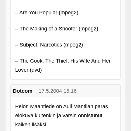
– Are You Popular (mpeg2)
– The Making of a Shooter (mpeg2)
– Subject: Narcotics (mpeg2)
– The Cook, The Thief, His Wife And Her
Lover (dvd)
Dotcom
17.5.2004 15:16
Pelon Maantiede on Auli Mantilan paras
elokuva kuitenkin ja varsin onnistunut
kaiken lisäksi.