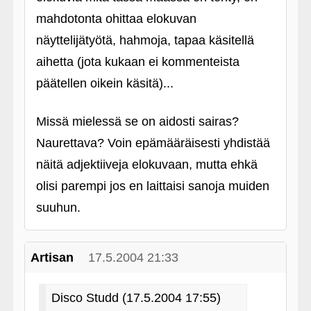
mahdotonta ohittaa elokuvan
näyttelijätyötä, hahmoja, tapaa käsitellä
aihetta (jota kukaan ei kommenteista
päätellen oikein käsitä)...
Missä mielessä se on aidosti sairas?
Naurettava? Voin epämääräisesti yhdistää
näitä adjektiiveja elokuvaan, mutta ehkä
olisi parempi jos en laittaisi sanoja muiden
suuhun.
Artisan
17.5.2004 21:33
Disco Studd (17.5.2004 17:55)