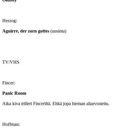
Herzog:
Aguirre, der zorn gottes
(uusinta)
TV/VHS
Fincer:
Panic Room
Aika kiva trilleri Finceriltä. Ehkä jopa hieman aliarvostettu.
Hoffman: