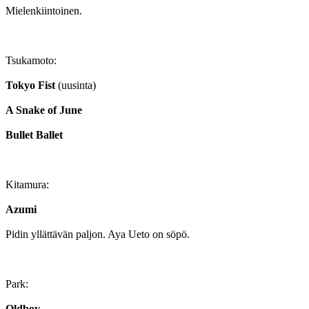
Mielenkiintoinen.
Tsukamoto:
Tokyo Fist
(uusinta)
A Snake of June
Bullet Ballet
Kitamura:
Azumi
Pidin yllättävän paljon. Aya Ueto on söpö.
Park:
Oldboy