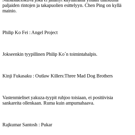
paljaiden rintojen ja takapuolien esittelyyn. Chen Ping on kyllä
mainio.
Philip Ko Fei : Angel Project
Jokseenkin tyypillinen Philip Ko´n toimintahalpis.
Kinji Fukasaku : Outlaw Killers:Three Mad Dog Brothers
Vastenmieliset yakuza-tyypit ruhjoo toisiaan, ei positiivisia
sankareita ollenkaan. Ruma kuin ampumahaava.
Rajkumar Santosh : Pukar