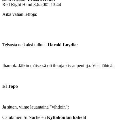
Red Right Hand
8.6.2005 13:44
Aika vähän leffoja:
Telsusta ne kaksi tullutta
Harold Loydia
:
Ihan ok. Jälkimmäisessä oli ihkuja kissanpentuja. Viisi tähteä.
El Topo
Ja sitten, viime lauantaina "vihdoin":
Carabinieri Si Nache eli
Kyttäkoulun kahelit