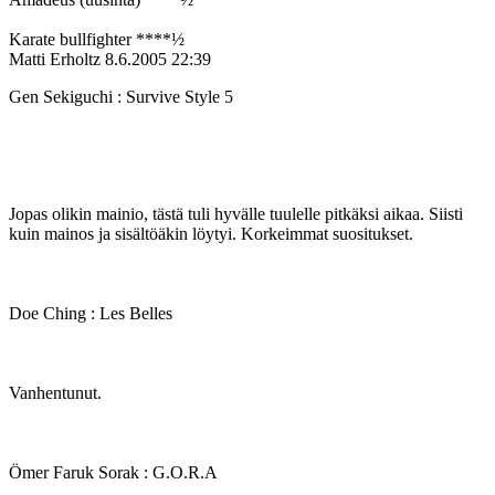
Karate bullfighter ****½
Matti Erholtz
8.6.2005 22:39
Gen Sekiguchi : Survive Style 5
Jopas olikin mainio, tästä tuli hyvälle tuulelle pitkäksi aikaa. Siisti
kuin mainos ja sisältöäkin löytyi. Korkeimmat suositukset.
Doe Ching : Les Belles
Vanhentunut.
Ömer Faruk Sorak : G.O.R.A