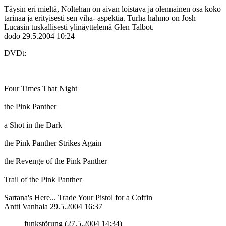
Täysin eri mieltä, Noltehan on aivan loistava ja olennainen osa koko
tarinaa ja erityisesti sen viha- aspektia. Turha hahmo on Josh
Lucasin tuskallisesti ylinäyttelemä Glen Talbot.
dodo
29.5.2004 10:24
DVDt:
Four Times That Night
the Pink Panther
a Shot in the Dark
the Pink Panther Strikes Again
the Revenge of the Pink Panther
Trail of the Pink Panther
Sartana's Here... Trade Your Pistol for a Coffin
Antti Vanhala
29.5.2004 16:37
funkstörung (27.5.2004 14:34)