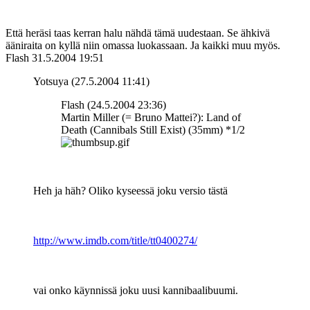
Että heräsi taas kerran halu nähdä tämä uudestaan. Se ähkivä
ääniraita on kyllä niin omassa luokassaan. Ja kaikki muu myös.
Flash
31.5.2004 19:51
Yotsuya (27.5.2004 11:41)
Flash (24.5.2004 23:36)
Martin Miller (= Bruno Mattei?): Land of
Death (Cannibals Still Exist) (35mm) *1/2
Heh ja häh? Oliko kyseessä joku versio tästä
http://www.imdb.com/title/tt0400274/
vai onko käynnissä joku uusi kannibaalibuumi.