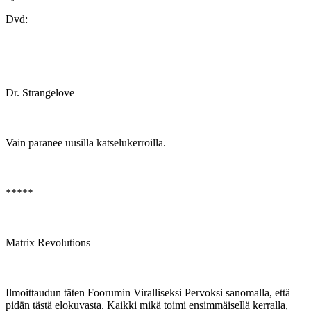
Dvd:
Dr. Strangelove
Vain paranee uusilla katselukerroilla.
*****
Matrix Revolutions
Ilmoittaudun täten Foorumin Viralliseksi Pervoksi sanomalla, että
pidän tästä elokuvasta. Kaikki mikä toimi ensimmäisellä kerralla,