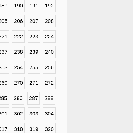
189
190
191
192
205
206
207
208
221
222
223
224
237
238
239
240
253
254
255
256
269
270
271
272
285
286
287
288
301
302
303
304
317
318
319
320