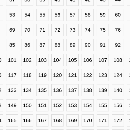
53
54
55
56
57
58
59
60
69
70
71
72
73
74
75
76
85
86
87
88
89
90
91
92
0
101
102
103
104
105
106
107
108
6
117
118
119
120
121
122
123
124
2
133
134
135
136
137
138
139
140
8
149
150
151
152
153
154
155
156
4
165
166
167
168
169
170
171
172