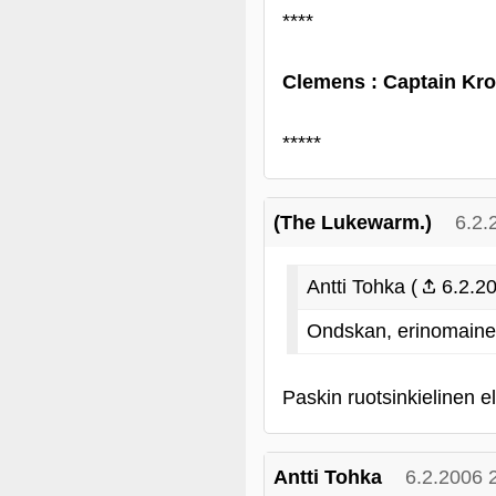
****
Clemens : Captain Kr
*****
(The Lukewarm.)
6.2.
Antti Tohka (
6.2.20
Ondskan, erinomain
Paskin ruotsinkielinen e
Antti Tohka
6.2.2006 