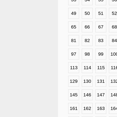
49
50
51
52
65
66
67
68
81
82
83
84
97
98
99
10
113
114
115
11
129
130
131
13
145
146
147
14
161
162
163
16