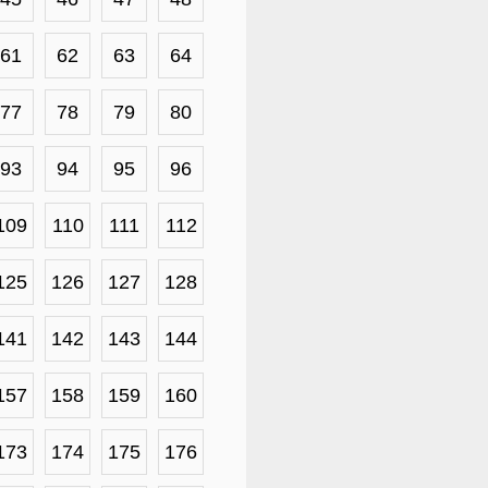
61
62
63
64
77
78
79
80
93
94
95
96
109
110
111
112
125
126
127
128
141
142
143
144
157
158
159
160
173
174
175
176