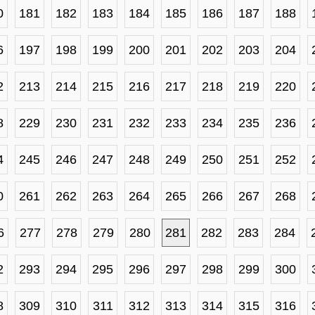
0
181
182
183
184
185
186
187
188
6
197
198
199
200
201
202
203
204
2
213
214
215
216
217
218
219
220
8
229
230
231
232
233
234
235
236
4
245
246
247
248
249
250
251
252
0
261
262
263
264
265
266
267
268
6
277
278
279
280
281
282
283
284
2
293
294
295
296
297
298
299
300
8
309
310
311
312
313
314
315
316