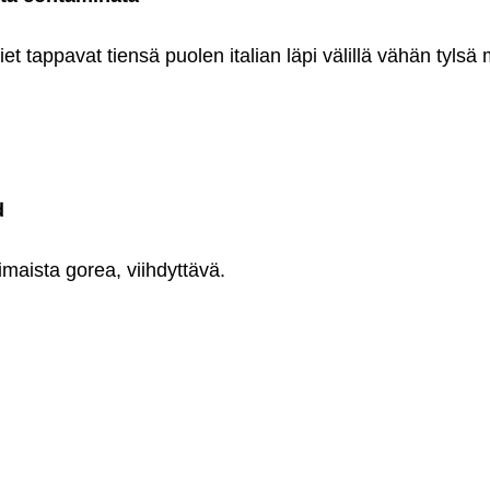
t tappavat tiensä puolen italian läpi välillä vähän tylsä 
d
maista gorea, viihdyttävä.