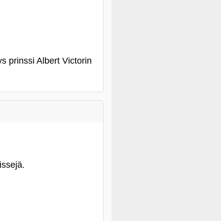
 prinssi Albert Victorin
issejä.