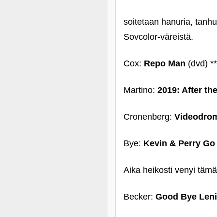
soitetaan hanuria, tanhu
Sovcolor-väreistä.
Cox:
Repo Man
(dvd) **
Martino:
2019: After th
Cronenberg:
Videodro
Bye:
Kevin & Perry Go
Aika heikosti venyi tämä
Becker:
Good Bye Leni