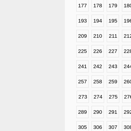
177
178
179
18
193
194
195
19
209
210
211
21
225
226
227
22
241
242
243
24
257
258
259
26
273
274
275
27
289
290
291
29
305
306
307
30