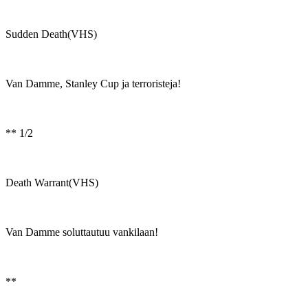
Sudden Death(VHS)
Van Damme, Stanley Cup ja terroristeja!
** 1/2
Death Warrant(VHS)
Van Damme soluttautuu vankilaan!
**