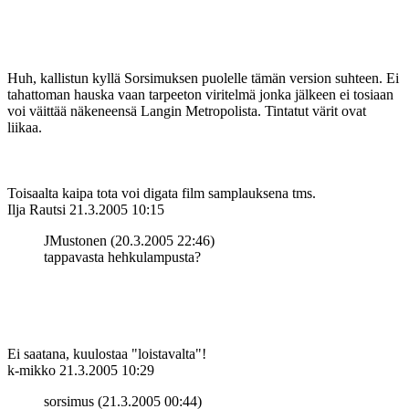
Huh, kallistun kyllä Sorsimuksen puolelle tämän version suhteen. Ei
tahattoman hauska vaan tarpeeton viritelmä jonka jälkeen ei tosiaan
voi väittää näkeneensä Langin Metropolista. Tintatut värit ovat
liikaa.
Toisaalta kaipa tota voi digata film samplauksena tms.
Ilja Rautsi
21.3.2005 10:15
JMustonen (20.3.2005 22:46)
tappavasta hehkulampusta?
Ei saatana, kuulostaa "loistavalta"!
k-mikko
21.3.2005 10:29
sorsimus (21.3.2005 00:44)