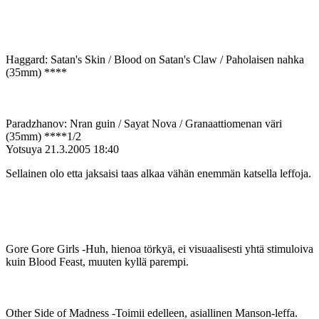
Haggard: Satan's Skin / Blood on Satan's Claw / Paholaisen nahka
(35mm) ****
Paradzhanov: Nran guin / Sayat Nova / Granaattiomenan väri
(35mm) ****1/2
Yotsuya
21.3.2005 18:40
Sellainen olo etta jaksaisi taas alkaa vähän enemmän katsella leffoja.
Gore Gore Girls ‑Huh, hienoa törkyä, ei visuaalisesti yhtä stimuloiva
kuin Blood Feast, muuten kyllä parempi.
Other Side of Madness ‑Toimii edelleen, asiallinen Manson-leffa.