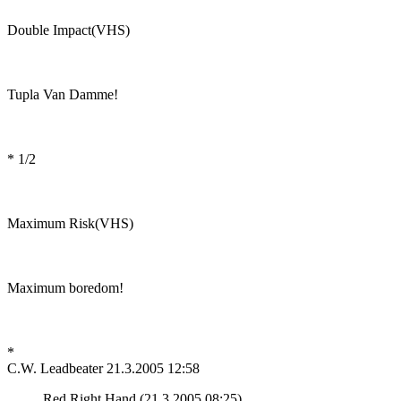
Double Impact(VHS)
Tupla Van Damme!
* 1/2
Maximum Risk(VHS)
Maximum boredom!
*
C.W. Leadbeater
21.3.2005 12:58
Red Right Hand (21.3.2005 08:25)