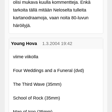
olisi mukava kuulla kommentteja. Enkä
tarkoita tällä mitään Neloselta tulleita
kartanodraamoja, vaan noita 80-luvun
häröilyjä.
Young Hova
1.3.2004 19:42
viime viikolla
Four Weddings and a Funeral (dvd)
The Third Wave (35mm)
School of Rock (35mm)
Man of Iron (35mm)