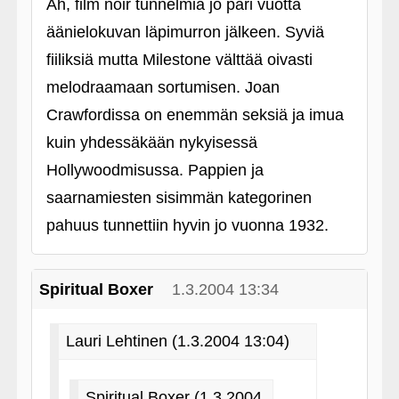
Ah, film noir tunnelmia jo pari vuotta
äänielokuvan läpimurron jälkeen. Syviä
fiiliksiä mutta Milestone välttää oivasti
melodraamaan sortumisen. Joan
Crawfordissa on enemmän seksiä ja imua
kuin yhdessäkään nykyisessä
Hollywoodmisussa. Pappien ja
saarnamiesten sisimmän kategorinen
pahuus tunnettiin hyvin jo vuonna 1932.
Spiritual Boxer
1.3.2004 13:34
Lauri Lehtinen (1.3.2004 13:04)
Spiritual Boxer (1.3.2004