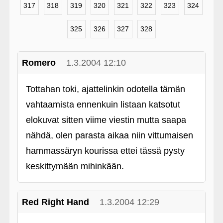
317
318
319
320
321
322
323
324
325
326
327
328
Romero
1.3.2004 12:10
Tottahan toki, ajattelinkin odotella tämän
vahtaamista ennenkuin listaan katsotut
elokuvat sitten viime viestin mutta saapa
nähdä, olen parasta aikaa niin vittumaisen
hammassäryn kourissa ettei tässä pysty
keskittymään mihinkään.
Red Right Hand
1.3.2004 12:29