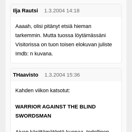
Ilja Rautsi
1.3.2004 14:18
Aaaah, olisi pitänyt etsiä hieman
tarkemmin. Mutta tuossa löytämässäni
Visitorissa on tuon toisen elokuvan juliste
Imdb: n kuvana.
THaavisto
1.3.2004 15:36
Kahden viikon katsotut:
WARRIOR AGAINST THE BLIND
SWORDSMAN