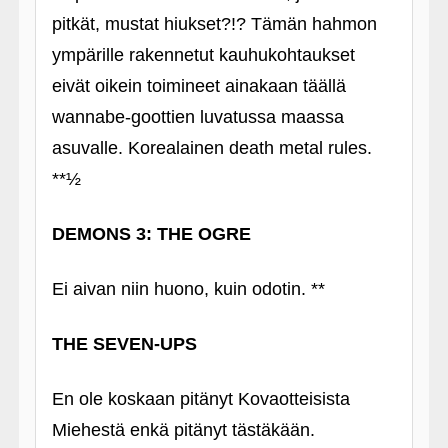
pitkät, mustat hiukset?!? Tämän hahmon
ympärille rakennetut kauhukohtaukset
eivät oikein toimineet ainakaan täällä
wannabe-goottien luvatussa maassa
asuvalle. Korealainen death metal rules.
**½
DEMONS 3: THE OGRE
Ei aivan niin huono, kuin odotin. **
THE SEVEN-UPS
En ole koskaan pitänyt Kovaotteisista
Miehestä enkä pitänyt tästäkään.