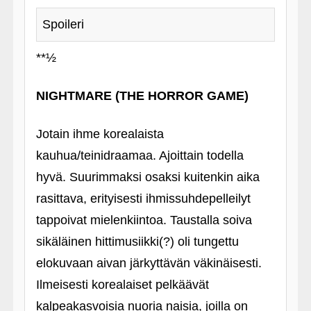
Spoileri
**½
NIGHTMARE (THE HORROR GAME)
Jotain ihme korealaista
kauhua/teinidraamaa. Ajoittain todella
hyvä. Suurimmaksi osaksi kuitenkin aika
rasittava, erityisesti ihmissuhdepelleilyt
tappoivat mielenkiintoa. Taustalla soiva
sikäläinen hittimusiikki(?) oli tungettu
elokuvaan aivan järkyttävän väkinäisesti.
Ilmeisesti korealaiset pelkäävät
kalpeakasvoisia nuoria naisia, joilla on