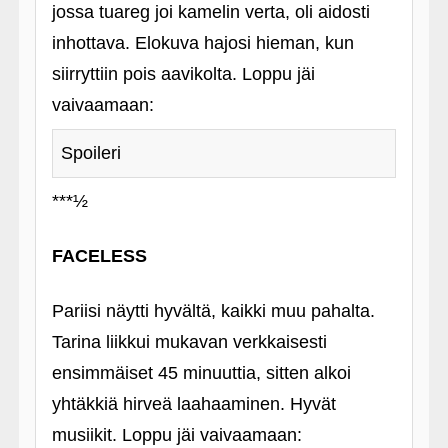
jossa tuareg joi kamelin verta, oli aidosti
inhottava. Elokuva hajosi hieman, kun
siirryttiin pois aavikolta. Loppu jäi
vaivaamaan:
Spoileri
***½
FACELESS
Pariisi näytti hyvältä, kaikki muu pahalta.
Tarina liikkui mukavan verkkaisesti
ensimmäiset 45 minuuttia, sitten alkoi
yhtäkkiä hirveä laahaaminen. Hyvät
musiikit. Loppu jäi vaivaamaan: