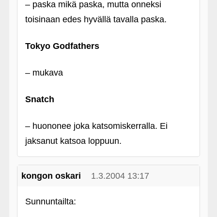
– paska mikä paska, mutta onneksi
toisinaan edes hyvällä tavalla paska.
Tokyo Godfathers
– mukava
Snatch
– huononee joka katsomiskerralla. Ei
jaksanut katsoa loppuun.
kongon oskari
1.3.2004 13:17
Sunnuntailta: