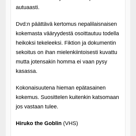
autuaasti.
Dvd:n päättävä kertomus nepalilaisnaisen
kokemasta vääryydestä osoittautuu todella
heikoksi tekeleeksi. Fiktion ja dokumentin
sekoitus on ihan mielenkiintoisesti kuvattu
mutta jotensakin homma ei vaan pysy
kasassa.
Kokonaisuutena hieman epätasainen
kokemus. Suosittelen kuitenkin katsomaan
jos vastaan tulee.
Hiruko the Goblin
(VHS)