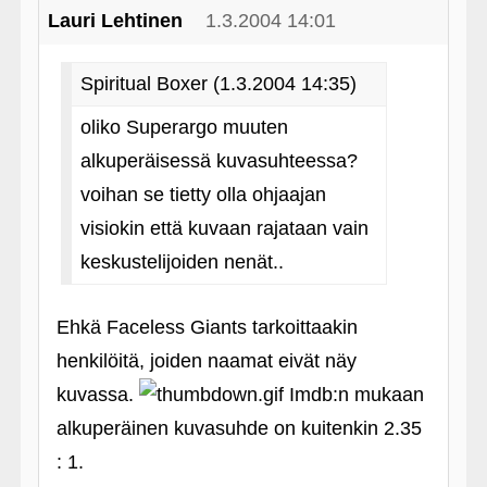
Lauri Lehtinen
1.3.2004 14:01
Spiritual Boxer (1.3.2004 14:35)
oliko Superargo muuten
alkuperäisessä kuvasuhteessa?
voihan se tietty olla ohjaajan
visiokin että kuvaan rajataan vain
keskustelijoiden nenät..
Ehkä Faceless Giants tarkoittaakin
henkilöitä, joiden naamat eivät näy
kuvassa.
Imdb:n mukaan
alkuperäinen kuvasuhde on kuitenkin 2.35
: 1.