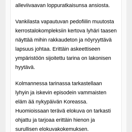
alleviivaavan loppuratkaisunsa ansiosta.
Vankilasta vapautuvan pedofiilin muutosta
kerrostalokompleksiin kertova lyhäri taasen
näyttää mihin rakkaudeton ja nöyryyttävä
lapsuus johtaa. Erittäin askeettiseen
ympäristöön sijoitettu tarina on lakonisen
hyytävä.
Kolmannessa tarinassa tarkastellaan
lyhyin ja iskevin episodein vammaisten
eläm ää nykypäivän Koreassa.
Huomioissaan terävä elokuva on tarkasti
ohjattu ja tarjoaa erittäin hienon ja
surullisen elokuvakokemuksen.