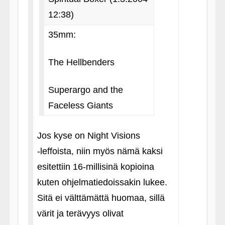
12:38)
35mm:
The Hellbenders
Superargo and the
Faceless Giants
Jos kyse on Night Visions
‑leffoista, niin myös nämä kaksi
esitettiin 16-millisinä kopioina
kuten ohjelmatiedoissakin lukee.
Sitä ei välttämättä huomaa, sillä
värit ja terävyys olivat