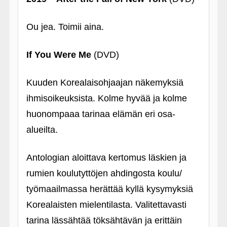
Ou jea. Toimii aina.
If You Were Me
(DVD)
Kuuden Korealaisohjaajan näkemyksiä
ihmisoikeuksista. Kolme hyvää ja kolme
huonompaaa tarinaa elämän eri osa-
alueilta.
Antologian aloittava kertomus läskien ja
rumien koulutyttöjen ahdingosta koulu/
työmaailmassa herättää kyllä kysymyksiä
Korealaisten mielentilasta. Valitettavasti
tarina lässähtää töksähtävän ja erittäin