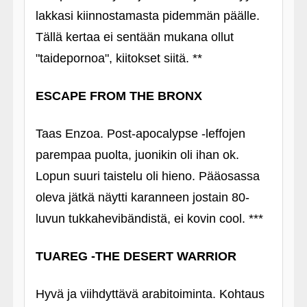
lakkasi kiinnostamasta pidemmän päälle.
Tällä kertaa ei sentään mukana ollut
"taidepornoa", kiitokset siitä. **
ESCAPE FROM THE BRONX
Taas Enzoa. Post-apocalypse ‑leffojen
parempaa puolta, juonikin oli ihan ok.
Lopun suuri taistelu oli hieno. Pääosassa
oleva jätkä näytti karanneen jostain 80-
luvun tukkahevibändistä, ei kovin cool. ***
TUAREG ‑THE DESERT WARRIOR
Hyvä ja viihdyttävä arabitoiminta. Kohtaus