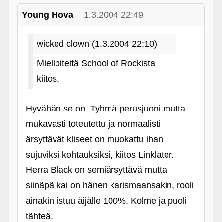
Young Hova
1.3.2004 22:49
wicked clown (1.3.2004 22:10)
Mielipiteitä School of Rockista
kiitos.
Hyvähän se on. Tyhmä perusjuoni mutta
mukavasti toteutettu ja normaalisti
ärsyttävät kliseet on muokattu ihan
sujuviksi kohtauksiksi, kiitos Linklater.
Herra Black on semiärsyttävä mutta
siinäpä kai on hänen karismaansakin, rooli
ainakin istuu äijälle 100%. Kolme ja puoli
tähteä.