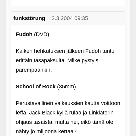
funkstörung
2.3.2004 09:35
Fudoh
(DVD)
Kaiken hehkutuksen jälkeen Fudoh tuntui
erittäin tasapaksulta. Miike pystyisi
parempaankin.
School of Rock
(35mm)
Perustavallinen vaikeuksien kautta voittoon
leffa. Jack Black kyllä rulaa ja Linklaterin
ohjaus tasaista, mutta hei, eikö tämä ole
nähty jo miljoona kertaa?