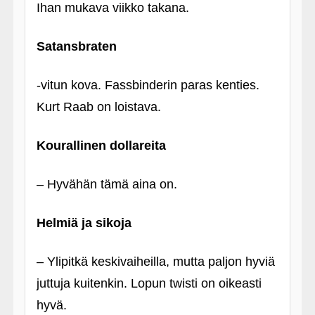
Ihan mukava viikko takana.
Satansbraten
‑vitun kova. Fassbinderin paras kenties.
Kurt Raab on loistava.
Kourallinen dollareita
– Hyvähän tämä aina on.
Helmiä ja sikoja
– Ylipitkä keskivaiheilla, mutta paljon hyviä
juttuja kuitenkin. Lopun twisti on oikeasti
hyvä.