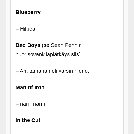
Blueberry
– Hilpeä.
Bad Boys
(se Sean Pennin
nuorisovankilaplätkäys siis)
– Ah, tämähän oli varsin hieno.
Man of Iron
– nami nami
In the Cut