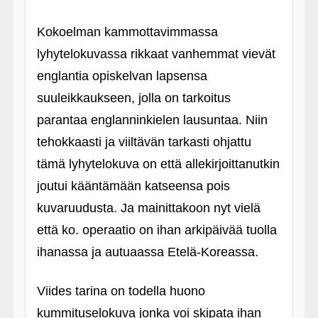
Kokoelman kammottavimmassa
lyhytelokuvassa rikkaat vanhemmat vievät
englantia opiskelvan lapsensa
suuleikkaukseen, jolla on tarkoitus
parantaa englanninkielen lausuntaa. Niin
tehokkaasti ja viiltävän tarkasti ohjattu
tämä lyhytelokuva on että allekirjoittanutkin
joutui kääntämään katseensa pois
kuvaruudusta. Ja mainittakoon nyt vielä
että ko. operaatio on ihan arkipäivää tuolla
ihanassa ja autuaassa Etelä-Koreassa.
Viides tarina on todella huono
kummituselokuva jonka voi skipata ihan