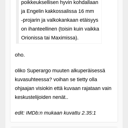
poikkeuksellisen hyvin kohdallaan
ja Engelin kakkossalissa 16 mm
‑projarin ja valkokankaan etäisyys
on ihanteellinen (toisin kuin vaikka
Orionissa tai Maximissa).
oho.
oliko Superargo muuten alkuperäisessä
kuvasuhteessa? voihan se tietty olla
ohjaajan visiokin että kuvaan rajataan vain
keskustelijoiden nenät..
edit: IMDb:n mukaan kuvattu 2.35:1