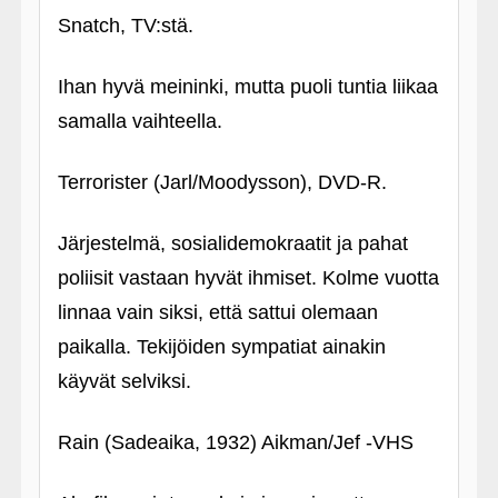
Snatch, TV:stä.
Ihan hyvä meininki, mutta puoli tuntia liikaa
samalla vaihteella.
Terrorister (Jarl/Moodysson), DVD-R.
Järjestelmä, sosialidemokraatit ja pahat
poliisit vastaan hyvät ihmiset. Kolme vuotta
linnaa vain siksi, että sattui olemaan
paikalla. Tekijöiden sympatiat ainakin
käyvät selviksi.
Rain (Sadeaika, 1932) Aikman/Jef ‑VHS