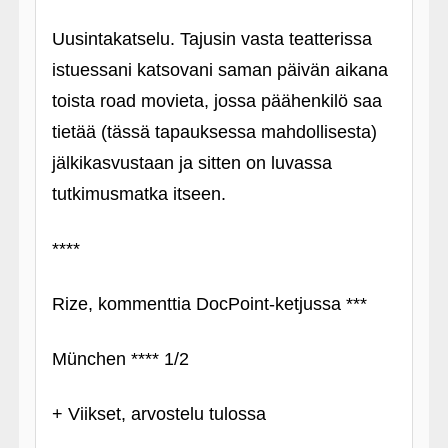
Uusintakatselu. Tajusin vasta teatterissa
istuessani katsovani saman päivän aikana
toista road movieta, jossa päähenkilö saa
tietää (tässä tapauksessa mahdollisesta)
jälkikasvustaan ja sitten on luvassa
tutkimusmatka itseen.
****
Rize, kommenttia DocPoint-ketjussa ***
München **** 1/2
+ Viikset, arvostelu tulossa