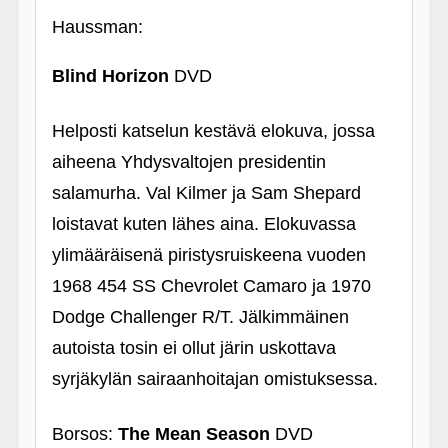
Haussman:
Blind Horizon
DVD
Helposti katselun kestävä elokuva, jossa
aiheena Yhdysvaltojen presidentin
salamurha. Val Kilmer ja Sam Shepard
loistavat kuten lähes aina. Elokuvassa
ylimääräisenä piristysruiskeena vuoden
1968 454 SS Chevrolet Camaro ja 1970
Dodge Challenger R/T. Jälkimmäinen
autoista tosin ei ollut järin uskottava
syrjäkylän sairaanhoitajan omistuksessa.
Borsos:
The Mean Season
DVD