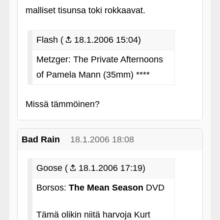
malliset tisunsa toki rokkaavat.
Flash (
18.1.2006 15:04)
Metzger: The Private Afternoons
of Pamela Mann (35mm) ****
Missä tämmöinen?
Bad Rain
18.1.2006 18:08
Goose (
18.1.2006 17:19)
Borsos:
The Mean Season
DVD
Tämä olikin niitä harvoja Kurt