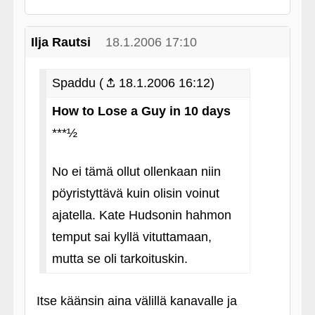
Ilja Rautsi
18.1.2006 17:10
Spaddu (
18.1.2006 16:12)
How to Lose a Guy in 10 days
***½
No ei tämä ollut ollenkaan niin
pöyristyttävä kuin olisin voinut
ajatella. Kate Hudsonin hahmon
temput sai kyllä vituttamaan,
mutta se oli tarkoituskin.
Itse käänsin aina välillä kanavalle ja