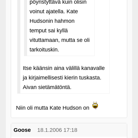
pöyristyttävä kuin olisin
voinut ajatella. Kate
Hudsonin hahmon
temput sai kyllä
vituttamaan, mutta se oli
tarkoituskin.
Itse käänsin aina välillä kanavalle
ja kirjaimellisesti kierin tuskasta.
Aivan sietämätöntä.
Niin oli mutta Kate Hudson on
Goose
18.1.2006 17:18