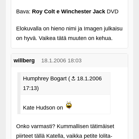
Bava:
Roy Colt e Winchester Jack
DVD
Elokuvalla on hieno nimi ja Imagen julkaisu
on hyvä. Vaikea tätä muuten on kehua.
willberg
18.1.2006 18:03
Humphrey Bogart (
18.1.2006
17:13)
Kate Hudson on
Onko varmasti? Kummallisen tätimäiset
piirteet tällä Katella, vaikka petite lolita-