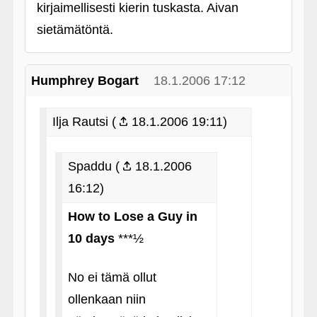
kirjaimellisesti kierin tuskasta. Aivan
sietämätöntä.
Humphrey Bogart
18.1.2006 17:12
Ilja Rautsi (
18.1.2006 19:11)
Spaddu (
18.1.2006
16:12)
How to Lose a Guy in
10 days
***½
No ei tämä ollut
ollenkaan niin