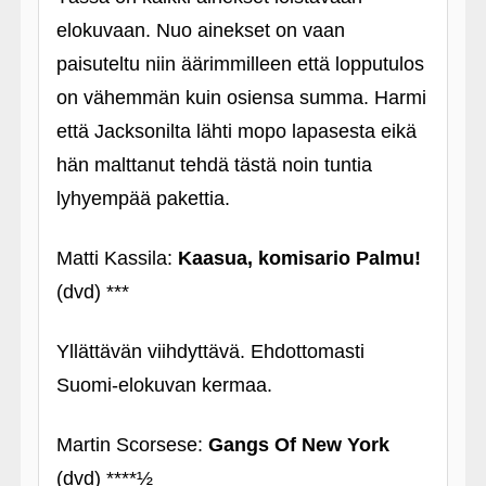
elokuvaan. Nuo ainekset on vaan
paisuteltu niin äärimmilleen että lopputulos
on vähemmän kuin osiensa summa. Harmi
että Jacksonilta lähti mopo lapasesta eikä
hän malttanut tehdä tästä noin tuntia
lyhyempää pakettia.
Matti Kassila:
Kaasua, komisario Palmu!
(dvd) ***
Yllättävän viihdyttävä. Ehdottomasti
Suomi-elokuvan kermaa.
Martin Scorsese:
Gangs Of New York
(dvd) ****½