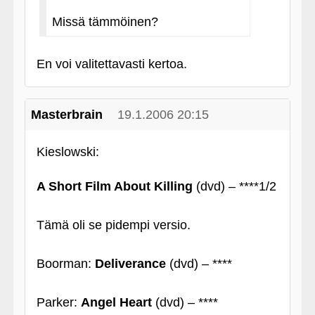
Missä tämmöinen?
En voi valitettavasti kertoa.
Masterbrain
19.1.2006 20:15
Kieslowski:
A Short Film About Killing
(dvd) – ****1/2
Tämä oli se pidempi versio.
Boorman:
Deliverance
(dvd) – ****
Parker:
Angel Heart
(dvd) – ****