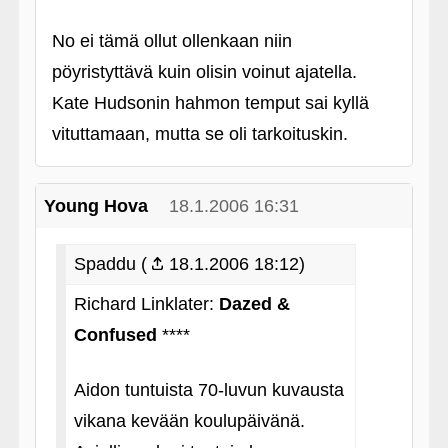
No ei tämä ollut ollenkaan niin
pöyristyttävä kuin olisin voinut ajatella.
Kate Hudsonin hahmon temput sai kyllä
vituttamaan, mutta se oli tarkoituskin.
Young Hova
18.1.2006 16:31
Spaddu (
18.1.2006 18:12)
Richard Linklater:
Dazed &
Confused
****
Aidon tuntuista 70-luvun kuvausta
vikana kevään koulupäivänä.