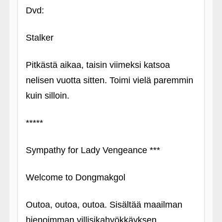
Dvd:
Stalker
Pitkästä aikaa, taisin viimeksi katsoa
nelisen vuotta sitten. Toimi vielä paremmin
kuin silloin.
*****
Sympathy for Lady Vengeance ***
Welcome to Dongmakgol
Outoa, outoa, outoa. Sisältää maailman
hienoimman villisikahyökkäyksen.