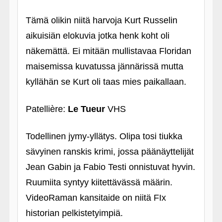
Tämä olikin niitä harvoja Kurt Russelin
aikuisiän elokuvia jotka henk koht oli
näkemättä. Ei mitään mullistavaa Floridan
maisemissa kuvatussa jännärissä mutta
kyllähän se Kurt oli taas mies paikallaan.
Patellière:
Le Tueur
VHS
Todellinen jymy-yllätys. Olipa tosi tiukka
sävyinen ranskis krimi, jossa päänäyttelijät
Jean Gabin ja Fabio Testi onnistuvat hyvin.
Ruumiita syntyy kiitettävässä määrin.
VideoRaman kansitaide on niitä FIx
historian pelkistetyimpiä.