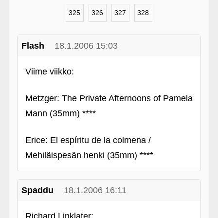
325
326
327
328
Flash
18.1.2006 15:03
Viime viikko:
Metzger: The Private Afternoons of Pamela
Mann (35mm) ****
Erice: El espíritu de la colmena /
Mehiläispesän henki (35mm) ****
Spaddu
18.1.2006 16:11
Richard Linklater: