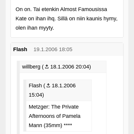
On on. Tai etenkin Almost Famousissa
Kate on ihan ihq. Sillä on niin kaunis hymy,
olen ihan myyty.
Flash
19.1.2006 18:05
willberg (
18.1.2006 20:04)
Flash (
18.1.2006
15:04)
Metzger: The Private
Afternoons of Pamela
Mann (35mm) ****