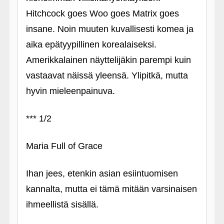
Hitchcock goes Woo goes Matrix goes
insane. Noin muuten kuvallisesti komea ja
aika epätyypillinen korealaiseksi.
Amerikkalainen näyttelijäkin parempi kuin
vastaavat näissä yleensä. Ylipitkä, mutta
hyvin mieleenpainuva.
*** 1/2
Maria Full of Grace
Ihan jees, etenkin asian esiintuomisen
kannalta, mutta ei tämä mitään varsinaisen
ihmeellistä sisällä.