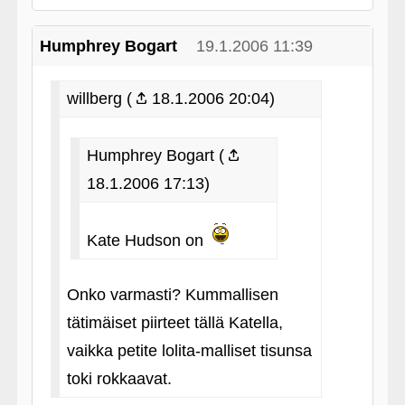
Humphrey Bogart
19.1.2006 11:39
willberg (
18.1.2006 20:04)
Humphrey Bogart (
18.1.2006 17:13)
Kate Hudson on
Onko varmasti? Kummallisen
tätimäiset piirteet tällä Katella,
vaikka petite lolita-malliset tisunsa
toki rokkaavat.