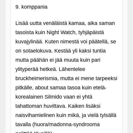
9. komppania
Lisää uutta venäläistä kamaa, aika saman
tasoista kuin Night Watch, tyhjäpäistä
kuvajylinää. Kuten nimestä voi päätellä, se
on sotaelokuva. Kestää yli kaksi tuntia
mutta päähän ei jää muuta kuin pari
ylityperää hetkeä. Lähentelee
bruckheimerismia, mutta ei mene tarpeeksi
pitkälle, about samaa tasoa kuin etelä-
korealainen Silmido vaan ei yhtä
tahattoman huvittava. Kaiken lisäksi
naisvihamielinen kuin mikä, ja vielä tylsällä
tavalla (huora/madonna-syndrooma