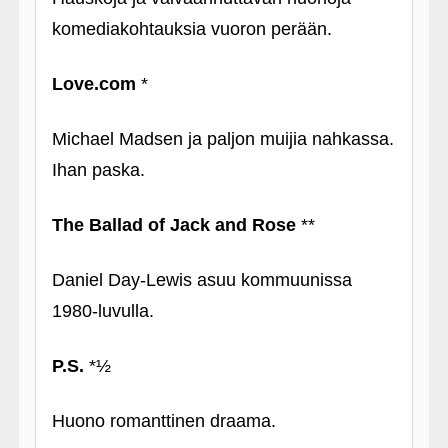
komediakohtauksia vuoron perään.
Love.com
*
Michael Madsen ja paljon muijia nahkassa.
Ihan paska.
The Ballad of Jack and Rose
**
Daniel Day-Lewis asuu kommuunissa
1980-luvulla.
P.S.
*½
Huono romanttinen draama.