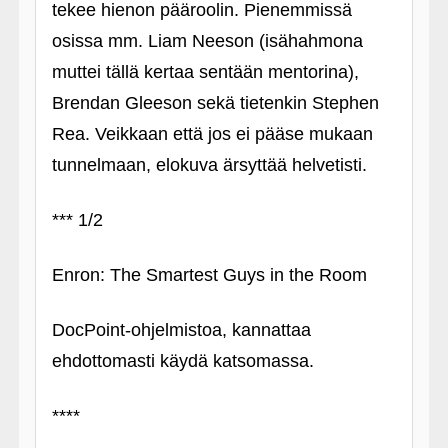
tekee hienon pääroolin. Pienemmissä
osissa mm. Liam Neeson (isähahmona
muttei tällä kertaa sentään mentorina),
Brendan Gleeson sekä tietenkin Stephen
Rea. Veikkaan että jos ei pääse mukaan
tunnelmaan, elokuva ärsyttää helvetisti.
*** 1/2
Enron: The Smartest Guys in the Room
DocPoint-ohjelmistoa, kannattaa
ehdottomasti käydä katsomassa.
****