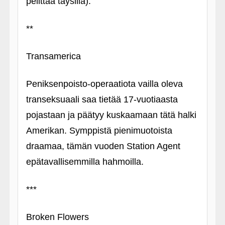
pelittää täysillä).
**
Transamerica
Peniksenpoisto-operaatiota vailla oleva
transeksuaali saa tietää 17-vuotiaasta
pojastaan ja päätyy kuskaamaan tätä halki
Amerikan. Symppistä pienimuotoista
draamaa, tämän vuoden Station Agent
epätavallisemmilla hahmoilla.
***
Broken Flowers