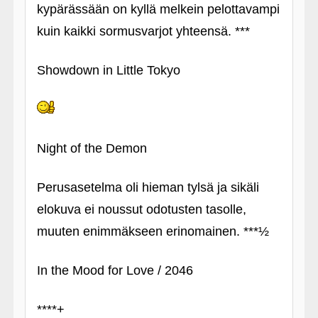
kypärässään on kyllä melkein pelottavampi
kuin kaikki sormusvarjot yhteensä. ***
Showdown in Little Tokyo
Night of the Demon
Perusasetelma oli hieman tylsä ja sikäli
elokuva ei noussut odotusten tasolle,
muuten enimmäkseen erinomainen. ***½
In the Mood for Love / 2046
****+