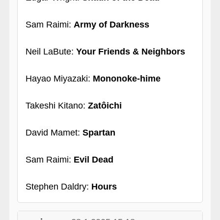
Sam Raimi:
Army of Darkness
Neil LaBute:
Your Friends & Neighbors
Hayao Miyazaki:
Mononoke-hime
Takeshi Kitano:
Zatôichi
David Mamet:
Spartan
Sam Raimi:
Evil Dead
Stephen Daldry:
Hours