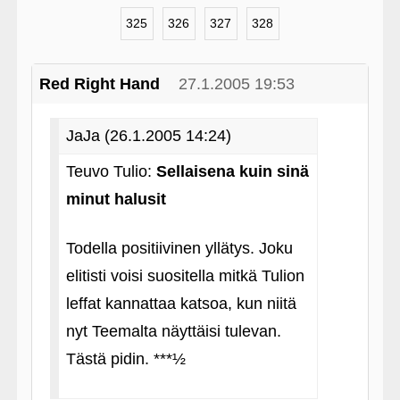
325
326
327
328
Red Right Hand
27.1.2005 19:53
JaJa (26.1.2005 14:24)
Teuvo Tulio:
Sellaisena kuin sinä
minut halusit
Todella positiivinen yllätys. Joku
elitisti voisi suositella mitkä Tulion
leffat kannattaa katsoa, kun niitä
nyt Teemalta näyttäisi tulevan.
Tästä pidin. ***½