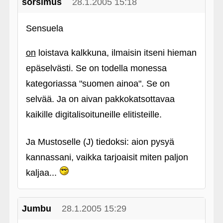
sorsimus
28.1.2005 15:18
Sensuela
on
loistava kalkkuna, ilmaisin itseni hieman
epäselvästi. Se on todella monessa
kategoriassa "suomen ainoa". Se on
selvää. Ja on aivan pakkokatsottavaa
kaikille digitalisoituneille elitisteille.
Ja Mustoselle (J) tiedoksi: aion pysyä
kannassani, vaikka tarjoaisit miten paljon
kaljaa...
Jumbu
28.1.2005 15:29