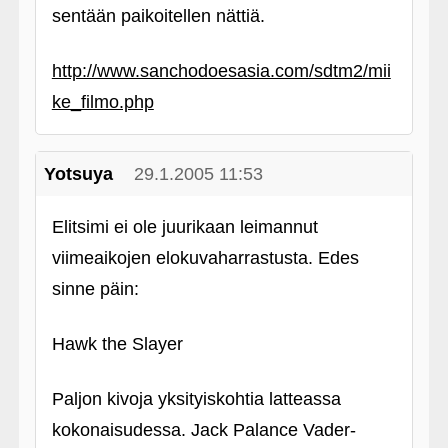
sentään paikoitellen nättiä.
http://www.sanchodoesasia.com/sdtm2/mii
ke_filmo.php
Yotsuya
29.1.2005 11:53
Elitsimi ei ole juurikaan leimannut
viimeaikojen elokuvaharrastusta. Edes
sinne päin:
Hawk the Slayer
Paljon kivoja yksityiskohtia latteassa
kokonaisudessa. Jack Palance Vader-