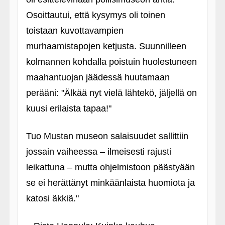
Osoittautui, että kysymys oli toinen
toistaan kuvottavampien
murhaamistapojen ketjusta. Suunnilleen
kolmannen kohdalla poistuin huolestuneen
maahantuojan jäädessä huutamaan
perääni: "Älkää nyt vielä lähtekö, jäljellä on
kuusi erilaista tapaa!"
Tuo Mustan museon salaisuudet sallittiin
jossain vaiheessa – ilmeisesti rajusti
leikattuna – mutta ohjelmistoon päästyään
se ei herättänyt minkäänlaista huomiota ja
katosi äkkiä."