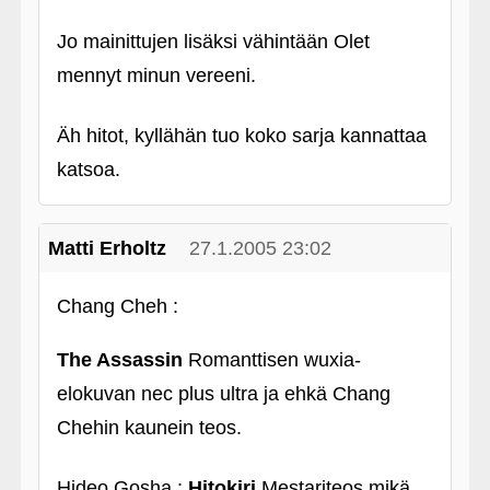
Jo mainittujen lisäksi vähintään Olet
mennyt minun vereeni.
Äh hitot, kyllähän tuo koko sarja kannattaa
katsoa.
Matti Erholtz
27.1.2005 23:02
Chang Cheh :
The Assassin
Romanttisen wuxia-
elokuvan nec plus ultra ja ehkä Chang
Chehin kaunein teos.
Hideo Gosha :
Hitokiri
Mestariteos mikä