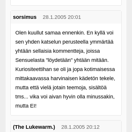
sorsimus
28.1.2005 20:01
Olen kuullut samaa ennenkin. En kyllä voi
sen yhden katselun perusteella ymmärtää
yhtään sellaisia kommentteja, joissa
Sensuelasta "löydetään" yhtään mitään.
Kuriositeettihan se oli ja jopa kotimaisessa
mittakaavassa harvinaisen kädetön tekele,
mutta että vielä jotain teemoja, sisältöä
tms... vika voi aivan hyvin olla minussakin,
mutta EI!
(The Lukewarm.)
28.1.2005 20:12