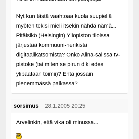
Nyt kun tästä vaahtoaa kuola suupieliä
myöten tekisi mieli itsekin nähdä nämä...
Pitäisikö (Helsingin) Yliopiston tiloissa
järjestää kommuuni-henkistä
digitaalikatsomista? Onko Alina-salissa tv-
pistoke (tai miten se pirun diki edes
ylipäätään toimii)? Entä jossain
pienemmässä paikassa?
sorsimus
28.1.2005 20:25
Arvelinkin, että vika oli minussa...