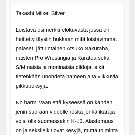
Takashi Miike: Silver
Loistava esimerkki elokuvasta jossa on
heittetty täysiin hukkaan mitä loistavimmat
palaset, jättirintainen Atsuko Sakuraba,
naisten Pro Wrestingiä ja Karatea sekä
S/M naisia ja moninaisia dildoja, eikä
tietenkään unohdeta hameen alta vilkkuvia
pikkupöksyjä.
No harmi vaan että kyseessä on kahden
jenin suoraan videolle roska jonka ikäraja
voisi olla suomessakin K-13. Alastomuus
on ja seksileikit ovat kesyjä, mutta toiminta