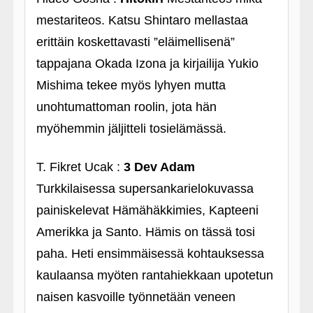
mestariteos. Katsu Shintaro mellastaa
erittäin koskettavasti ”eläimellisenä”
tappajana Okada Izona ja kirjailija Yukio
Mishima tekee myös lyhyen mutta
unohtumattoman roolin, jota hän
myöhemmin jäljitteli tosielämässä.
T. Fikret Ucak :
3 Dev Adam
Turkkilaisessa supersankarielokuvassa
painiskelevat Hämähäkkimies, Kapteeni
Amerikka ja Santo. Hämis on tässä tosi
paha. Heti ensimmäisessä kohtauksessa
kaulaansa myöten rantahiekkaan upotetun
naisen kasvoille työnnetään veneen