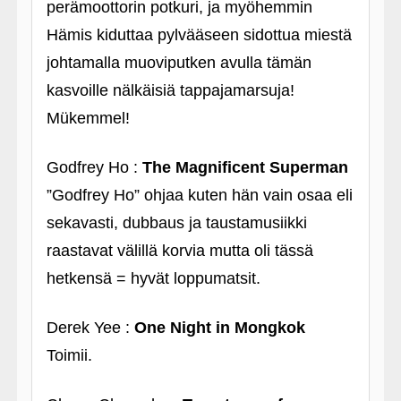
perämoottorin potkuri, ja myöhemmin
Hämis kiduttaa pylvääseen sidottua miestä
johtamalla muoviputken avulla tämän
kasvoille nälkäisiä tappajamarsuja!
Mükemmel!
Godfrey Ho :
The Magnificent Superman
”Godfrey Ho” ohjaa kuten hän vain osaa eli
sekavasti, dubbaus ja taustamusiikki
raastavat välillä korvia mutta oli tässä
hetkensä = hyvät loppumatsit.
Derek Yee :
One Night in Mongkok
Toimii.