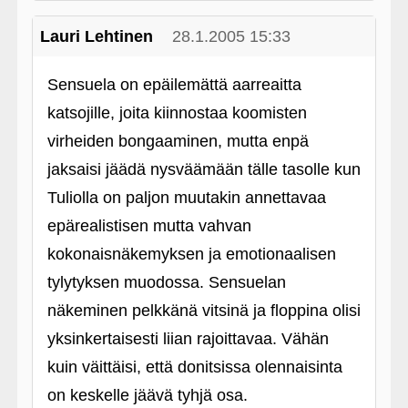
Lauri Lehtinen
28.1.2005 15:33
Sensuela on epäilemättä aarreaitta
katsojille, joita kiinnostaa koomisten
virheiden bongaaminen, mutta enpä
jaksaisi jäädä nysväämään tälle tasolle kun
Tuliolla on paljon muutakin annettavaa
epärealistisen mutta vahvan
kokonaisnäkemyksen ja emotionaalisen
tylytyksen muodossa. Sensuelan
näkeminen pelkkänä vitsinä ja floppina olisi
yksinkertaisesti liian rajoittavaa. Vähän
kuin väittäisi, että donitsissa olennaisinta
on keskelle jäävä tyhjä osa.