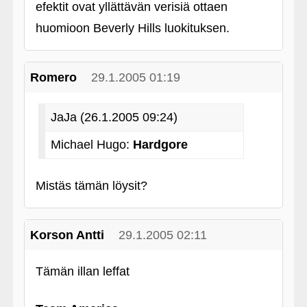
efektit ovat yllättävän verisiä ottaen
huomioon Beverly Hills luokituksen.
Romero
29.1.2005 01:19
JaJa (26.1.2005 09:24)
Michael Hugo:
Hardgore
Mistäs tämän löysit?
Korson Antti
29.1.2005 02:11
Tämän illan leffat