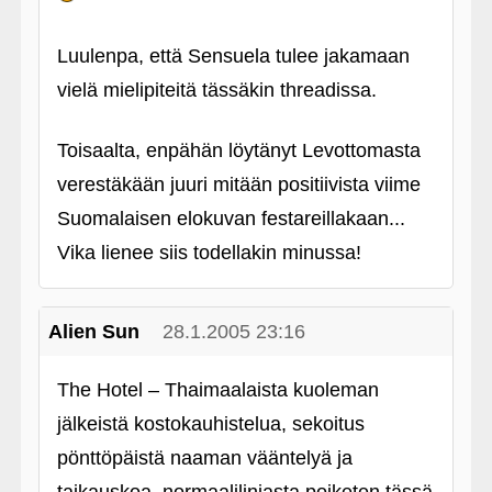
Luulenpa, että Sensuela tulee jakamaan
vielä mielipiteitä tässäkin threadissa.
Toisaalta, enpähän löytänyt Levottomasta
verestäkään juuri mitään positiivista viime
Suomalaisen elokuvan festareillakaan...
Vika lienee siis todellakin minussa!
Alien Sun
28.1.2005 23:16
The Hotel – Thaimaalaista kuoleman
jälkeistä kostokauhistelua, sekoitus
pönttöpäistä naaman vääntelyä ja