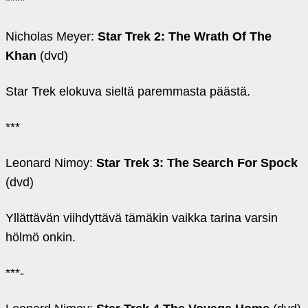
****
Nicholas Meyer:
Star Trek 2: The Wrath Of The
Khan
(dvd)
Star Trek elokuva sieltä paremmasta päästä.
***
Leonard Nimoy:
Star Trek 3: The Search For Spock
(dvd)
Yllättävän viihdyttävä tämäkin vaikka tarina varsin
hölmö onkin.
***-