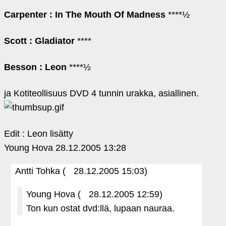
Carpenter : In The Mouth Of Madness
****½
Scott : Gladiator
****
Besson : Leon
****½
ja Kotiteollisuus DVD 4 tunnin urakka, asiallinen.
Edit : Leon lisätty
Young Hova
28.12.2005 13:28
Antti Tohka (
28.12.2005 15:03)
Young Hova (
28.12.2005 12:59)
Ton kun ostat dvd:llä, lupaan nauraa.