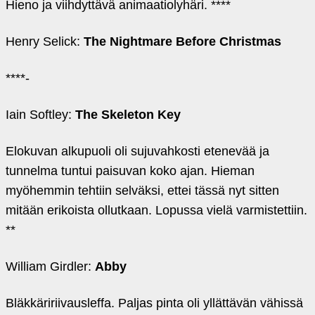
Hieno ja viihdyttävä animaatiolyhäri. ****
Henry Selick:
The Nightmare Before Christmas
****-
Iain Softley:
The Skeleton Key
Elokuvan alkupuoli oli sujuvahkosti etenevää ja
tunnelma tuntui paisuvan koko ajan. Hieman
myöhemmin tehtiin selväksi, ettei tässä nyt sitten
mitään erikoista ollutkaan. Lopussa vielä varmistettiin.
**
William Girdler:
Abby
Bläkkäririivausleffa. Paljas pinta oli yllättävän vähissä