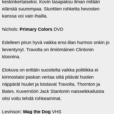
keskinkertaiseksi. Kovin tasapaksu ilman mitään
elämää suurempaa. Stunttien rohketta hevosten
kanssa voi vain ihailla.
Nichols:
Primary Colors
DVD
Edelleen pirun hyvä vaikka ensi-illan hurmos onkin jo
lieventynyt. Travolta on ilmiömäinen Clintonin
kloonina.
Elokuva on erittäin suositelta vaikka politiikka ei
kiinnostaisi paskan vertaa siitä pitävät huolen
näppärät huulet ja loistavat Travolta, Thornton ja
Bates. Kuvernööri Jack Stantonin naisseikkailuista
olisi voitu tehdä rohkeammat.
Levinson:
Wag the Dog
VHS