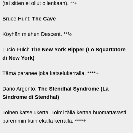
(tai sitten ei ollut ollenkaan). **+
Bruce Hunt:
The Cave
Köyhän miehen Descent. **½
Lucio Fulci:
The New York Ripper (Lo Squartatore
di New York)
Tämä paranee joka katselukerralla. ****+
Dario Argento:
The Stendhal Syndrome (La
Sindrome di Stendhal)
Toinen katselukerta. Toimi tällä kertaa huomattavasti
paremmin kuin ekalla kerralla. ****+