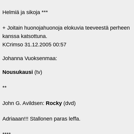
Helmiä ja sikoja ***
+ Joitain huonojahuonoja elokuvia teeveestä perheen
kanssa katsottuna.
KCrimso
31.12.2005 00:57
Johanna Vuoksenmaa:
Nousukausi
(tv)
**
John G. Avildsen:
Rocky
(dvd)
Adriaaan!!! Stallonen paras leffa.