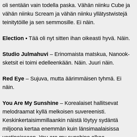
oli sentään vain todella paska. Vähän niinku Cube ja
vähän niinku Scream ja vähän niinku yllätystwistejä
teinitytöille ja sen semmosille. Ei näin.
Election
• Tää oli nyt sitten ihan oikeasti hyvä. Näin.
Studio Julmahuvi
– Erinomaista matskua, Nanook-
sketsit ei toimi edelleenkään. Näin. Juuri näin.
Red Eye
– Sujuva, mutta äärimmäisen tyhmä. Ei
näin.
You Are My Sunshine
– Korealaiset hallitsevat
melodraamat kyllä melkoisen suvereenisti.
Keskinkertaisimmillaankin näistä löytyy sydäntä
miljoona kertaa enemmän kuin länsimaalaisissa