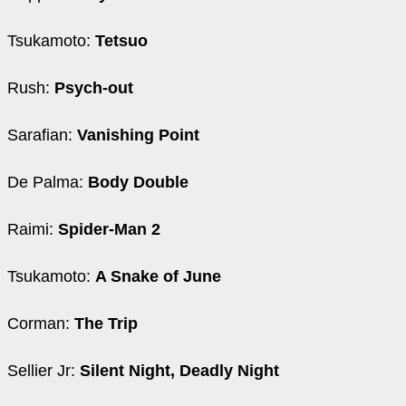
Tsukamoto:
Tetsuo
Rush:
Psych-out
Sarafian:
Vanishing Point
De Palma:
Body Double
Raimi:
Spider-Man 2
Tsukamoto:
A Snake of June
Corman:
The Trip
Sellier Jr:
Silent Night, Deadly Night