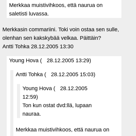
Merkkaa muistivihkoos, että naurua on
saletisti luvassa.
Merkkasin commariini. Toki voin ostaa sen sulle,
olenhan sen kakskybää velkaa. Päittäin?
Antti Tohka
28.12.2005 13:30
Young Hova (
28.12.2005 13:29)
Antti Tohka (
28.12.2005 15:03)
Young Hova (
28.12.2005
12:59)
Ton kun ostat dvd:llä, lupaan
nauraa.
Merkkaa muistivihkoos, että naurua on