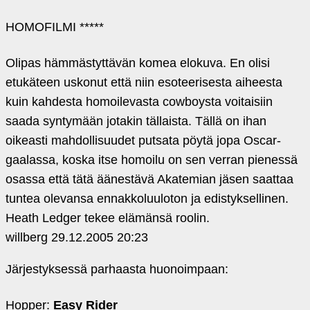
HOMOFILMI *****
Olipas hämmästyttävän komea elokuva. En olisi
etukäteen uskonut että niin esoteerisesta aiheesta
kuin kahdesta homoilevasta cowboysta voitaisiin
saada syntymään jotakin tällaista. Tällä on ihan
oikeasti mahdollisuudet putsata pöytä jopa Oscar-
gaalassa, koska itse homoilu on sen verran pienessä
osassa että tätä äänestävä Akatemian jäsen saattaa
tuntea olevansa ennakkoluuloton ja edistyksellinen.
Heath Ledger tekee elämänsä roolin.
willberg
29.12.2005 20:23
Järjestyksessä parhaasta huonoimpaan:
Hopper:
Easy Rider