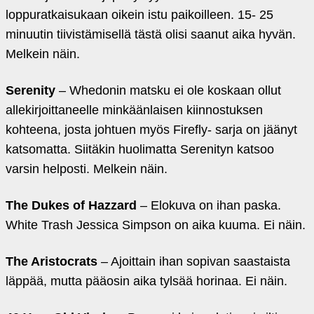
loppuratkaisukaan oikein istu paikoilleen. 15- 25
minuutin tiivistämisellä tästä olisi saanut aika hyvän.
Melkein näin.
Serenity
– Whedonin matsku ei ole koskaan ollut
allekirjoittaneelle minkäänlaisen kiinnostuksen
kohteena, josta johtuen myös Firefly- sarja on jäänyt
katsomatta. Siitäkin huolimatta Serenityn katsoo
varsin helposti. Melkein näin.
The Dukes of Hazzard
– Elokuva on ihan paska.
White Trash Jessica Simpson on aika kuuma. Ei näin.
The Aristocrats
– Ajoittain ihan sopivan saastaista
läppää, mutta pääosin aika tylsää horinaa. Ei näin.