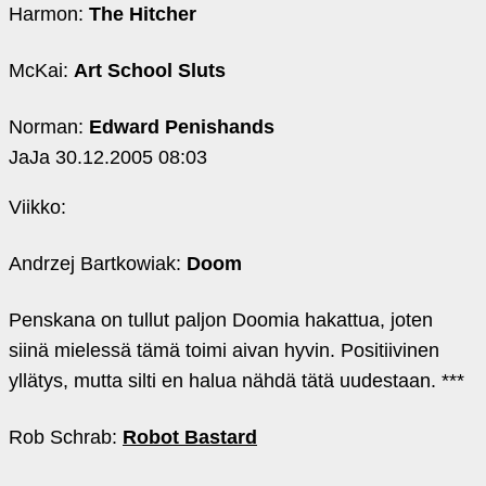
Harmon:
The Hitcher
McKai:
Art School Sluts
Norman:
Edward Penishands
JaJa
30.12.2005 08:03
Viikko:
Andrzej Bartkowiak:
Doom
Penskana on tullut paljon Doomia hakattua, joten
siinä mielessä tämä toimi aivan hyvin. Positiivinen
yllätys, mutta silti en halua nähdä tätä uudestaan. ***
Rob Schrab:
Robot Bastard