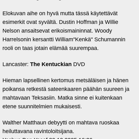
Elokuvan aihe on hyvä mutta tässä käytettävät
esimerkit ovat syvältä. Dustin Hoffman ja Willie
Nelson ansaitsevat erikoismaininnat. Woody
Harrelsonin kersantti William"Kenkä" Schumannin
rooli on taas jotain elämää suurempaa.
Lancaster:
The Kentuckian
DVD
Hieman lapsellinen kertomus metsäläisen ja hänen
poikansa retkestä sateenkaaren päähän suureen ja
mahtavaan Teksasiin. Matka sinne ei kuitenkaan
etene suunnitelmien mukaisesti.
Walther Matthaun debyytti on mahtava ruoskaa
heiluttavana ravintoloitsijana.