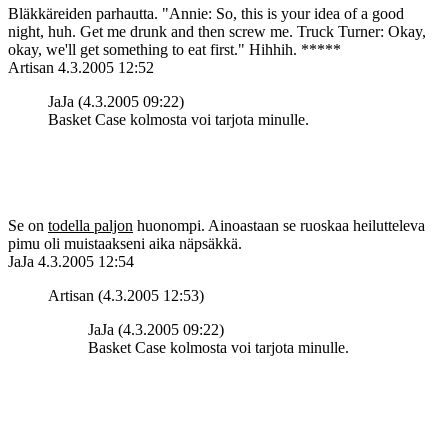
Bläkkäreiden parhautta. "Annie: So, this is your idea of a good
night, huh. Get me drunk and then screw me. Truck Turner: Okay,
okay, we'll get something to eat first." Hihhih. *****
Artisan
4.3.2005 12:52
JaJa (4.3.2005 09:22)
Basket Case kolmosta voi tarjota minulle.
Se on
todella paljon
huonompi. Ainoastaan se ruoskaa heilutteleva
pimu oli muistaakseni aika näpsäkkä.
JaJa
4.3.2005 12:54
Artisan (4.3.2005 12:53)
JaJa (4.3.2005 09:22)
Basket Case kolmosta voi tarjota minulle.