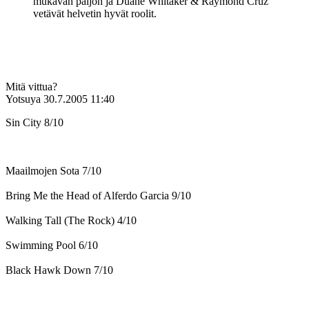
mukavan paljon ja Duane Whitaker & Raymond Cruz
vetävät helvetin hyvät roolit.
Mitä vittua?
Yotsuya
30.7.2005 11:40
Sin City 8/10
Maailmojen Sota 7/10
Bring Me the Head of Alferdo Garcia 9/10
Walking Tall (The Rock) 4/10
Swimming Pool 6/10
Black Hawk Down 7/10