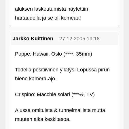
aluksen laskeutumista näytettiin
hartaudella ja se oli komeaa!
Jarkko Kuittinen
27.12.2005 19:18
Poppe: Hawaii, Oslo (****, 35mm)
Todella positiivinen yllätys. Lopussa pirun
hieno kamera-ajo.
Crispino: Macchie solari (***½, TV)
Alussa omituista & tunnelmallista mutta
muuten aika keskitasoa.