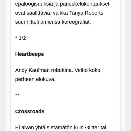
epäloogisuuksia ja paneskelukohtaukset
ovat säälittäviä, vaikka Tanya Roberts
suunnitteli omiensa koreografiat.
* 1/2
Heartbeeps
Andy Kaufman robottina. Veltto koko
perheen elokuva.
**
Crossroads
Ei aivan yhtä sietämätön kuin Glitter tai