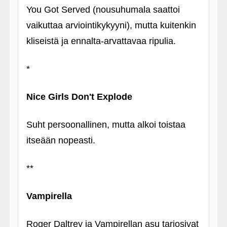
You Got Served (nousuhumala saattoi
vaikuttaa arviointikykyyni), mutta kuitenkin
kliseistä ja ennalta-arvattavaa ripulia.
*
Nice Girls Don't Explode
Suht persoonallinen, mutta alkoi toistaa
itseään nopeasti.
**
Vampirella
Roger Daltrey ja Vampirellan asu tarjosivat