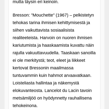
mutta täysin eri keinoin.
Bresson: "Mouchette" (1967) – pelkistetyn
tehokas tarina ihmisen kehittymisestä ja
siihen vaikuttavista sosiaalisista
realiteeteista. Harvoin on nuoren ihmisen
kariutumista ja haaskaamista kuvattu näin
rajulla vakuuttavuudella. Taaskaan sanoilla
ei ole merkitystä; teot, eleet ja liikkeet
kertovat Bressonin maailmassa
tuntuvammin kuin hahmot arvaavatkaan.
Loisteliasta hallintaa ja näkemystä
elokuvanteosta. Lancelot du Lacin tavoin
metsämiljöö on hyödynnetty rauhallisena
tehokeinona.