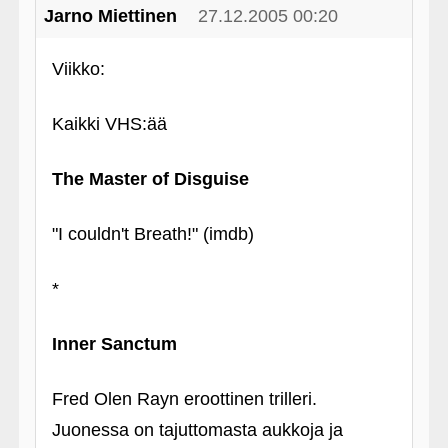
Jarno Miettinen
27.12.2005 00:20
Viikko:
Kaikki VHS:ää
The Master of Disguise
"I couldn't Breath!" (imdb)
*
Inner Sanctum
Fred Olen Rayn eroottinen trilleri.
Juonessa on tajuttomasta aukkoja ja