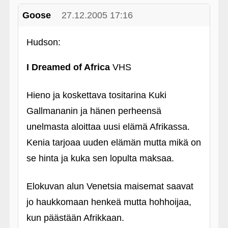
Goose
27.12.2005 17:16
Hudson:
I Dreamed of Africa
VHS
Hieno ja koskettava tositarina Kuki
Gallmananin ja hänen perheensä
unelmasta aloittaa uusi elämä Afrikassa.
Kenia tarjoaa uuden elämän mutta mikä on
se hinta ja kuka sen lopulta maksaa.
Elokuvan alun Venetsia maisemat saavat
jo haukkomaan henkeä mutta hohhoijaa,
kun päästään Afrikkaan.