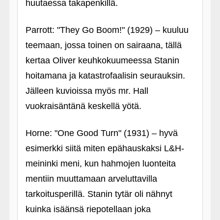
huutaessa takapenkillä.
Parrott: "They Go Boom!" (1929) – kuuluu
teemaan, jossa toinen on sairaana, tällä
kertaa Oliver keuhkokuumeessa Stanin
hoitamana ja katastrofaalisin seurauksin.
Jälleen kuvioissa myös mr. Hall
vuokraisäntänä keskellä yötä.
Horne: "One Good Turn" (1931) – hyvä
esimerkki siitä miten epähauskaksi L&H-
meininki meni, kun hahmojen luonteita
mentiin muuttamaan arveluttavilla
tarkoitusperillä. Stanin tytär oli nähnyt
kuinka isäänsä riepotellaan joka