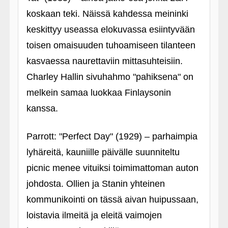
koskaan teki. Näissä kahdessa meininki
keskittyy useassa elokuvassa esiintyvään
toisen omaisuuden tuhoamiseen tilanteen
kasvaessa naurettaviin mittasuhteisiin.
Charley Hallin sivuhahmo "pahiksena" on
melkein samaa luokkaa Finlaysonin
kanssa.
Parrott: "Perfect Day" (1929) – parhaimpia
lyhäreitä, kauniille päivälle suunniteltu
picnic menee vituiksi toimimattoman auton
johdosta. Ollien ja Stanin yhteinen
kommunikointi on tässä aivan huipussaan,
loistavia ilmeitä ja eleitä vaimojen