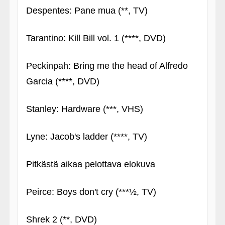
Despentes: Pane mua (**, TV)
Tarantino: Kill Bill vol. 1 (****, DVD)
Peckinpah: Bring me the head of Alfredo
Garcia (****, DVD)
Stanley: Hardware (***, VHS)
Lyne: Jacob's ladder (****, TV)
Pitkästä aikaa pelottava elokuva
Peirce: Boys don't cry (***½, TV)
Shrek 2 (**, DVD)