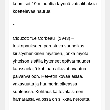
koomiset 19 minuuttia täynnä vatsalihaksia
koettelevaa naurua.
~
Clouzot: "Le Corbeau" (1943) –
tositapaukseen perustuva vauhdikas
kiristyshenkinen mysteeri, jonka myötä
yhteisön sisällä kyteneet epävarmuudet
kanssaeläjiä kohtaan alkavat avautua
päivänvaloon. Helvetin kovaa asiaa,
vakavuutta ja huumoria oikeassa
suhteessa. Kohtaus kattovalaisimen
hämärässä valossa on silkkaa neroutta.