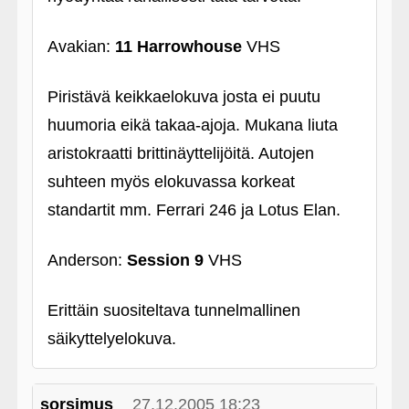
Avakian:
11 Harrowhouse
VHS
Piristävä keikkaelokuva josta ei puutu
huumoria eikä takaa-ajoja. Mukana liuta
aristokraatti brittinäyttelijöitä. Autojen
suhteen myös elokuvassa korkeat
standartit mm. Ferrari 246 ja Lotus Elan.
Anderson:
Session 9
VHS
Erittäin suositeltava tunnelmallinen
säikyttelyelokuva.
sorsimus
27.12.2005 18:23