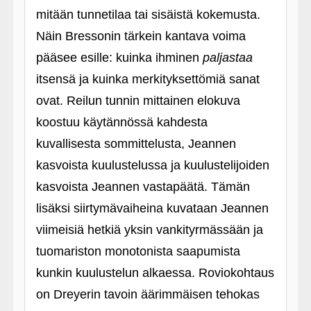
mitään tunnetilaa tai sisäistä kokemusta.
Näin Bressonin tärkein kantava voima
pääsee esille: kuinka ihminen
paljastaa
itsensä ja kuinka merkityksettömiä sanat
ovat. Reilun tunnin mittainen elokuva
koostuu käytännössä kahdesta
kuvallisesta sommittelusta, Jeannen
kasvoista kuulustelussa ja kuulustelijoiden
kasvoista Jeannen vastapäätä. Tämän
lisäksi siirtymävaiheina kuvataan Jeannen
viimeisiä hetkiä yksin vankityrmässään ja
tuomariston monotonista saapumista
kunkin kuulustelun alkaessa. Roviokohtaus
on Dreyerin tavoin äärimmäisen tehokas