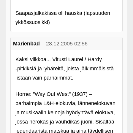
Saapasjalkakissa oli hauska (lapsuuden
ykkössuosikki)
Marienbad
28.12.2005 02:56
Kaksi viikkoa... Vitusti Laurel / Hardy
‑pitkiksiä ja lyhäreitä, joista jälkimmäisistä
listaan vain parhaimmat.
Horne: "Way Out West" (1937) –
parhaimpia L&H-elokuvia, lännenelokuvan
ja musikaalin keinoja hyödyntävä elokuva,
jossa nerokas ja vauhdikas juoni. Sisältää
legendaarista matskua ja aina täydellisen