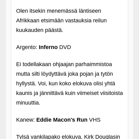
Olen itsekin menemässä läntiseen
Afrikkaan etsimään vastauksia reilun
kuukauden päästä.
Argento:
Inferno
DVD
Ei todellakaan ohjaajan parhaimmistoa
mutta silti löydyttävä joka pojan ja tytön
hyllystä. Voi, kun koko elokuva olisi yhtä
kaunis ja jännittävä kuin viimeiset viisitoista
minuuttia.
Kanew:
Eddie Macon's Run
VHS
Tylsä vankilapako elokuva. Kirk Douglasin