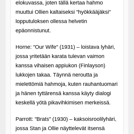
elokuvassa, joten tällä kertaa hahmo
muuttui Ollien kaltaiseksi "hyökkääjäksi"
lopputuloksen ollessa helvetin
epäonnistunut.
Horne: "Our Wife" (1931) – loistava lyhäri,
jossa yritetään karata tulevan vaimon
kanssa vihaisen appiukon (Finlayson)
lukkojen takaa. Täynnä neroutta ja
mielettömiä hahmoja, kuten rauhantuomari
ja hänen tyttärensä kanssa käyty dialogi
keskellä yötä pikavihkimisen merkeissä.
Parrott: "Brats" (1930) – kaksoisroolilyhäri,
jossa Stan ja Ollie näyttelevät itsensä