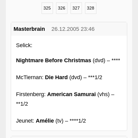
325
326
327
328
Masterbrain
26.12.2005 23:46
Selick:
Nightmare Before Christmas
(dvd) – ****
McTiernan:
Die Hard
(dvd) – ***1/2
Firstenberg:
American Samurai
(vhs) –
**1/2
Jeunet:
Amélie
(tv) – ****1/2