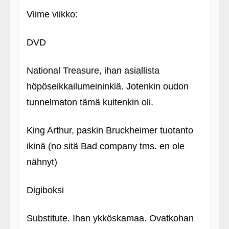
Viime viikko:
DVD
National Treasure, ihan asiallista
höpöseikkailumeininkiä. Jotenkin oudon
tunnelmaton tämä kuitenkin oli.
King Arthur, paskin Bruckheimer tuotanto
ikinä (no sitä Bad company tms. en ole
nähnyt)
Digiboksi
Substitute. Ihan ykköskamaa. Ovatkohan