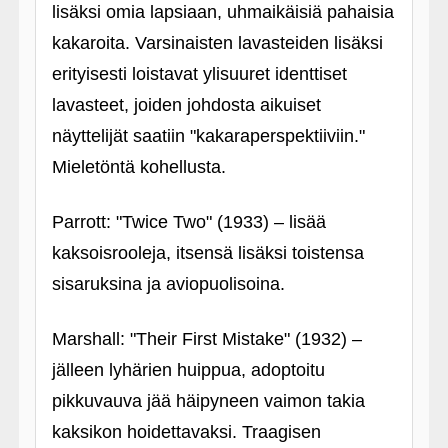
lisäksi omia lapsiaan, uhmaikäisiä pahaisia
kakaroita. Varsinaisten lavasteiden lisäksi
erityisesti loistavat ylisuuret identtiset
lavasteet, joiden johdosta aikuiset
näyttelijät saatiin "kakaraperspektiiviin."
Mieletöntä kohellusta.
Parrott: "Twice Two" (1933) – lisää
kaksoisrooleja, itsensä lisäksi toistensa
sisaruksina ja aviopuolisoina.
Marshall: "Their First Mistake" (1932) –
jälleen lyhärien huippua, adoptoitu
pikkuvauva jää häipyneen vaimon takia
kaksikon hoidettavaksi. Traagisen