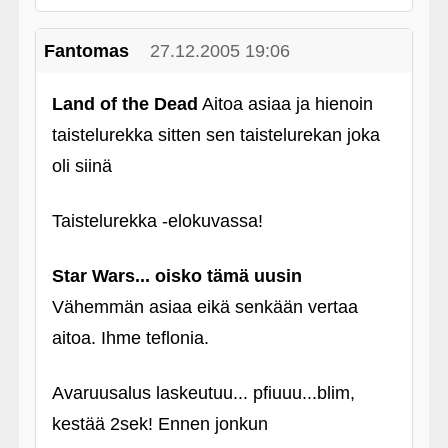
Fantomas
27.12.2005 19:06
Land of the Dead
Aitoa asiaa ja hienoin
taistelurekka sitten sen taistelurekan joka
oli siinä
Taistelurekka ‑elokuvassa!
Star Wars... oisko tämä uusin
Vähemmän asiaa eikä senkään vertaa
aitoa. Ihme teflonia.
Avaruusalus laskeutuu... pfiuuu...blim,
kestää 2sek! Ennen jonkun