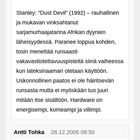
Stanley: "Dust Devil" (1992) – rauhallinen
ja mukavan vinksahtanut
sarjamurhaajatarina Afrikan dyynien
läheisyydessä. Paranee loppua kohden,
tosin menettää runsaasti
vakavastiotettavuuspisteitä siinä vaiheessa
kun lateksinaamari otetaan käyttöön.
Uskonnollinen paatos ei ole häiritsevän
runsasta mutta ei myöskään tuo juuri
mitään itse sisältöön. Hardware on
energisempi, komeampi ja villimpi.
Antti Tohka
28.12.2005 08:50