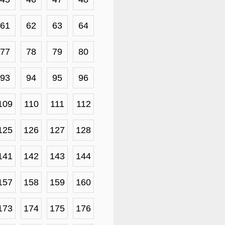
61
62
63
64
77
78
79
80
93
94
95
96
109
110
111
112
125
126
127
128
141
142
143
144
157
158
159
160
173
174
175
176