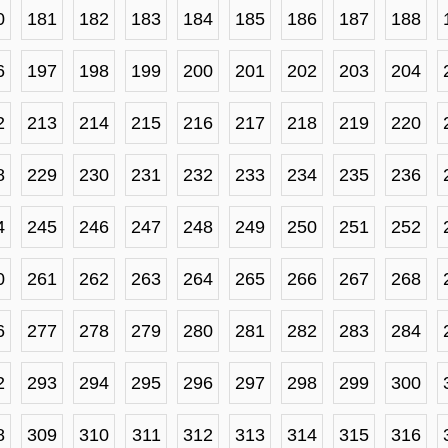
0
181
182
183
184
185
186
187
188
6
197
198
199
200
201
202
203
204
2
213
214
215
216
217
218
219
220
8
229
230
231
232
233
234
235
236
4
245
246
247
248
249
250
251
252
0
261
262
263
264
265
266
267
268
6
277
278
279
280
281
282
283
284
2
293
294
295
296
297
298
299
300
8
309
310
311
312
313
314
315
316