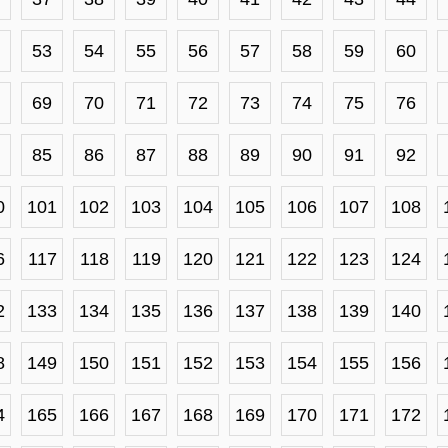
53
54
55
56
57
58
59
60
69
70
71
72
73
74
75
76
85
86
87
88
89
90
91
92
0
101
102
103
104
105
106
107
108
6
117
118
119
120
121
122
123
124
2
133
134
135
136
137
138
139
140
8
149
150
151
152
153
154
155
156
4
165
166
167
168
169
170
171
172