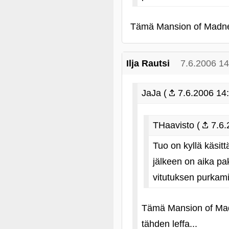
Tämä Mansion of Madness 
Ilja Rautsi
7.6.2006 14
JaJa (
7.6.2006 14:
THaavisto (
7.6.
Tuo on kyllä käsit
jälkeen on aika pa
vitutuksen purkami
Tämä Mansion of Madn
tähden leffa...