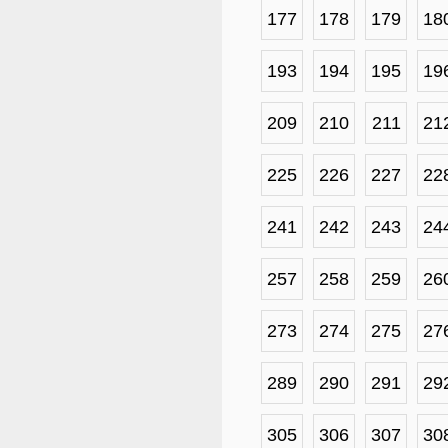
177
178
179
18
193
194
195
19
209
210
211
21
225
226
227
22
241
242
243
24
257
258
259
26
273
274
275
27
289
290
291
29
305
306
307
30