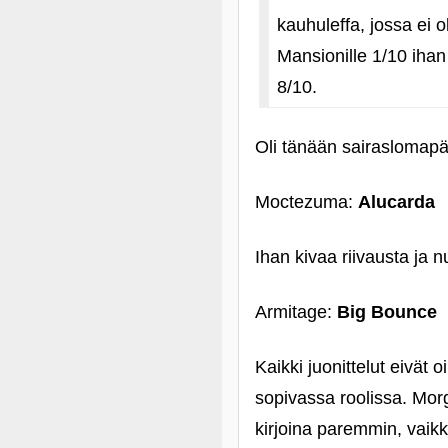
kauhuleffa, jossa ei 
Mansionille 1/10 ihan
8/10.
Oli tänään sairaslomapäiv
Moctezuma:
Alucarda
Ihan kivaa riivausta ja n
Armitage:
Big Bounce
Kaikki juonittelut eivät
sopivassa roolissa. Morg
kirjoina paremmin, vaikk