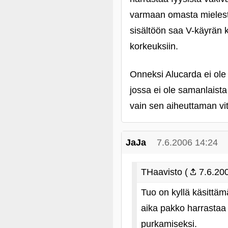
varmaan omasta mielestä
sisältöön saa V-käyrän
korkeuksiin.
Onneksi Alucarda ei ole
jossa ei ole samanlaista
vain sen aiheuttaman vit
JaJa
7.6.2006 14:24
THaavisto (
7.6.200
Tuo on kyllä käsittäm
aika pakko harrastaa 
purkamiseksi.