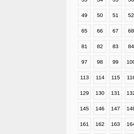
49
50
51
52
65
66
67
68
81
82
83
84
97
98
99
10
113
114
115
11
129
130
131
13
145
146
147
14
161
162
163
16