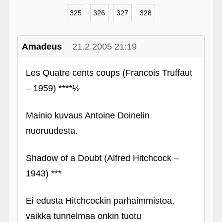
325
326
327
328
Amadeus
21.2.2005 21:19
Les Quatre cents coups (Francois Truffaut
– 1959) ****½
Mainio kuvaus Antoine Doinelin
nuoruudesta.
Shadow of a Doubt (Alfred Hitchcock –
1943) ***
Ei edusta Hitchcockin parhaimmistoa,
vaikka tunnelmaa onkin tuotu