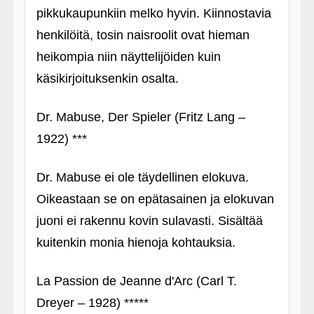
pikkukaupunkiin melko hyvin. Kiinnostavia
henkilöitä, tosin naisroolit ovat hieman
heikompia niin näyttelijöiden kuin
käsikirjoituksenkin osalta.
Dr. Mabuse, Der Spieler (Fritz Lang –
1922) ***
Dr. Mabuse ei ole täydellinen elokuva.
Oikeastaan se on epätasainen ja elokuvan
juoni ei rakennu kovin sulavasti. Sisältää
kuitenkin monia hienoja kohtauksia.
La Passion de Jeanne d'Arc (Carl T.
Dreyer – 1928) *****