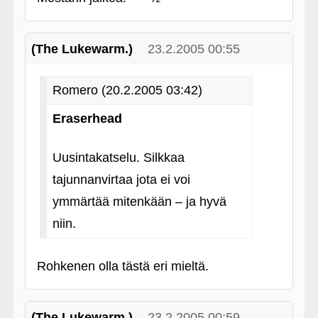
(The Lukewarm.)
23.2.2005 00:55
Romero (20.2.2005 03:42)
Eraserhead
Uusintakatselu. Silkkaa
tajunnanvirtaa jota ei voi
ymmärtää mitenkään – ja hyvä
niin.
Rohkenen olla tästä eri mieltä.
(The Lukewarm.)
23.2.2005 00:59