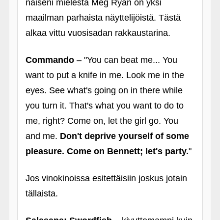
naiseni mielestä Meg Ryan on yksi
maailman parhaista näyttelijöistä. Tästä
alkaa vittu vuosisadan rakkaustarina.
Commando
– "You can beat me... You
want to put a knife in me. Look me in the
eyes. See what's going on in there while
you turn it. That's what you want to do to
me, right? Come on, let the girl go. You
and me.
Don't deprive yourself of some
pleasure. Come on Bennett; let's party.
"
Jos vinokinoissa esitettäisiin joskus jotain
tällaista.