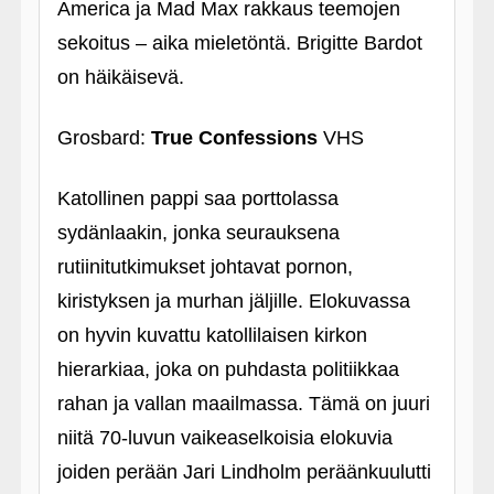
America ja Mad Max rakkaus teemojen
sekoitus – aika mieletöntä. Brigitte Bardot
on häikäisevä.
Grosbard:
True Confessions
VHS
Katollinen pappi saa porttolassa
sydänlaakin, jonka seurauksena
rutiinitutkimukset johtavat pornon,
kiristyksen ja murhan jäljille. Elokuvassa
on hyvin kuvattu katollilaisen kirkon
hierarkiaa, joka on puhdasta politiikkaa
rahan ja vallan maailmassa. Tämä on juuri
niitä 70-luvun vaikeaselkoisia elokuvia
joiden perään Jari Lindholm peräänkuulutti