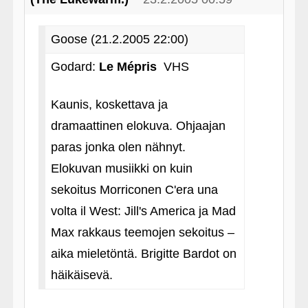
Goose (21.2.2005 22:00)
Godard:
Le Mépris
VHS
Kaunis, koskettava ja
dramaattinen elokuva. Ohjaajan
paras jonka olen nähnyt.
Elokuvan musiikki on kuin
sekoitus Morriconen C'era una
volta il West: Jill's America ja Mad
Max rakkaus teemojen sekoitus –
aika mieletöntä. Brigitte Bardot on
häikäisevä.