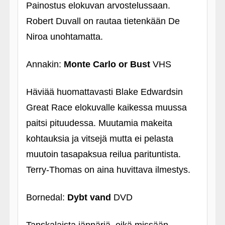
Painostus elokuvan arvostelussaan.
Robert Duvall on rautaa tietenkään De
Niroa unohtamatta.
Annakin:
Monte Carlo or Bust
VHS
Häviää huomattavasti Blake Edwardsin
Great Race elokuvalle kaikessa muussa
paitsi pituudessa. Muutamia makeita
kohtauksia ja vitsejä mutta ei pelasta
muutoin tasapaksua reilua parituntista.
Terry-Thomas on aina huvittava ilmestys.
Bornedal:
Dybt vand
DVD