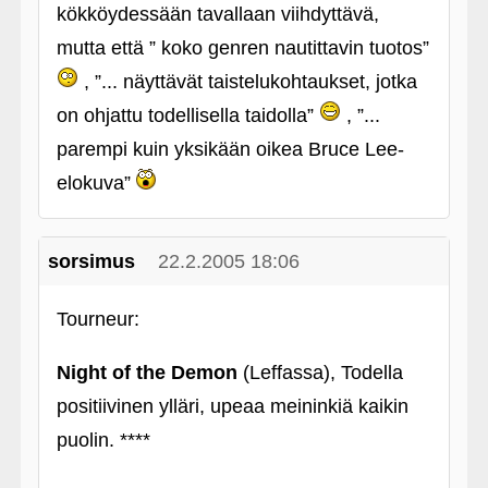
kökköydessään tavallaan viihdyttävä,
mutta että ” koko genren nautittavin tuotos”
, ”... näyttävät taistelukohtaukset, jotka
on ohjattu todellisella taidolla”
, ”...
parempi kuin yksikään oikea Bruce Lee-
elokuva”
sorsimus
22.2.2005 18:06
Tourneur:
Night of the Demon
(Leffassa), Todella
positiivinen ylläri, upeaa meininkiä kaikin
puolin. ****