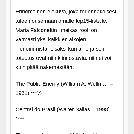
Erinomainen elokuva, joka todennäköisesti
tulee nousemaan omalle top15-listalle.
Maria Falconettin ilmeikäs rooli on
varmasti yksi kaikkien aikojen
hienoimmista. Lisäksi kun aihe ja sen
toteutus ovat niin kiinnostavia, niin ei voi
kuin pitää näkemästään.
The Public Enemy (William A. Wellman –
1931) ***½
Central do Brasil (Walter Sallas – 1998)
****