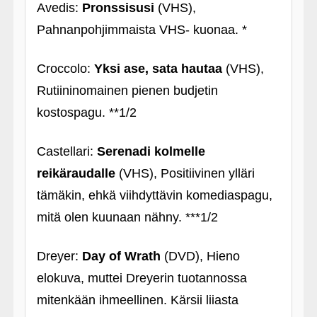
Avedis:
Pronssisusi
(VHS),
Pahnanpohjimmaista VHS- kuonaa. *
Croccolo:
Yksi ase, sata hautaa
(VHS),
Rutiininomainen pienen budjetin
kostospagu. **1/2
Castellari:
Serenadi kolmelle
reikäraudalle
(VHS), Positiivinen ylläri
tämäkin, ehkä viihdyttävin komediaspagu,
mitä olen kuunaan nähny. ***1/2
Dreyer:
Day of Wrath
(DVD), Hieno
elokuva, muttei Dreyerin tuotannossa
mitenkään ihmeellinen. Kärsii liiasta