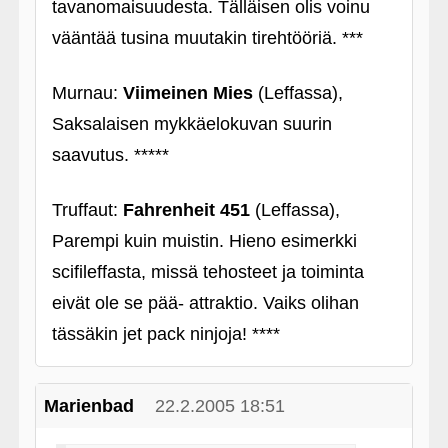
tavanomaisuudesta. Tälläisen olis voinu
vääntää tusina muutakin tirehtööriä. ***
Murnau:
Viimeinen Mies
(Leffassa),
Saksalaisen mykkäelokuvan suurin
saavutus. *****
Truffaut:
Fahrenheit 451
(Leffassa),
Parempi kuin muistin. Hieno esimerkki
scifileffasta, missä tehosteet ja toiminta
eivät ole se pää- attraktio. Vaiks olihan
tässäkin jet pack ninjoja! ****
Marienbad
22.2.2005 18:51