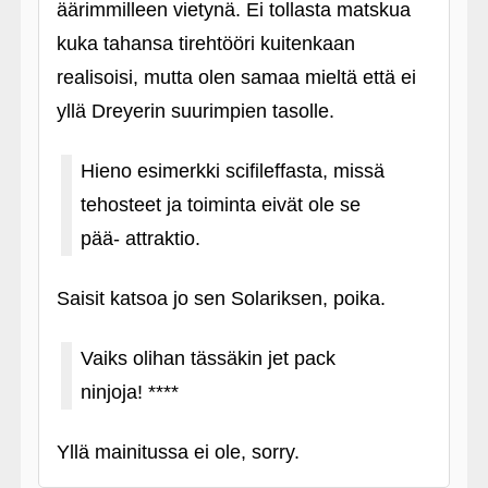
äärimmilleen vietynä. Ei tollasta matskua
kuka tahansa tirehtööri kuitenkaan
realisoisi, mutta olen samaa mieltä että ei
yllä Dreyerin suurimpien tasolle.
Hieno esimerkki scifileffasta, missä
tehosteet ja toiminta eivät ole se
pää- attraktio.
Saisit katsoa jo sen Solariksen, poika.
Vaiks olihan tässäkin jet pack
ninjoja! ****
Yllä mainitussa ei ole, sorry.