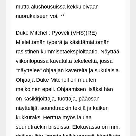
mutta alushousuissa kekkuloivaan
nuorukaiseen voi. **
Duke Mitchell: Pyöveli (VHS)(RE)
Mielettömän typerä ja käsittämättömän
rasistinen kummisetäeksploitaatio. Näyttää
viikonlopussa kuvatulta tekeleeltä, jossa
"näyttelee" ohjaajan kavereita ja sukulaisia.
Ohjaaja Duke Mitchell on muuten
melkoinen epeli. Ohjaamisen lisäksi hän
on käsikirjoittaja, tuottaja, pääosan
näyttelijä, soundtrackin tekijä ja kaiken
kukkuraksi Herttua myös laulaa
soundtrackin biiseissä. Elokuvassa on mm.