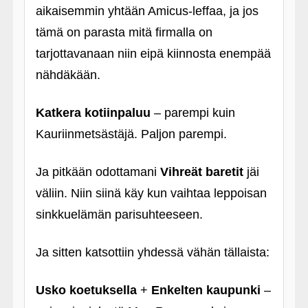
aikaisemmin yhtään Amicus-leffaa, ja jos
tämä on parasta mitä firmalla on
tarjottavanaan niin eipä kiinnosta enempää
nähdäkään.
Katkera kotiinpaluu
– parempi kuin
Kauriinmetsästäjä. Paljon parempi.
Ja pitkään odottamani
Vihreät baretit
jäi
väliin. Niin siinä käy kun vaihtaa leppoisan
sinkkuelämän parisuhteeseen.
Ja sitten katsottiin yhdessä vähän tällaista:
Usko koetuksella
+
Enkelten kaupunki
–