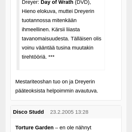
Dreyer:
Day of Wrath
(DVD),
Hieno elokuva, muttei Dreyerin
tuotannossa mitenkään
ihmeellinen. Kärsii liiasta
tavanomaisuudesta. Tälläisen olis
voinu vääntää tusina muutakin
tirehtööriä. ***
Mestariteoshan tuo on ja Dreyerin
pääteoksista helpoimmin avautuva.
Disco Studd
23.2.2005 13:28
Torture Garden
– en ole nähnyt