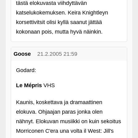
tästä elokuvasta viihdyttävän
katselukokemuksen. Keira Knightleyn
korsettivitsit olisi kyllä saanut jättää
kokonaan pois, mutta hyvä näinkin.
Goose
21.2.2005 21:59
Godard:
Le Mépris
VHS
Kaunis, koskettava ja dramaattinen
elokuva. Ohjaajan paras jonka olen
nähnyt. Elokuvan musiikki on kuin sekoitus
Morriconen C'era una volta il West: Jill's