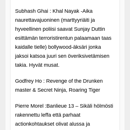
Subhash Ghai : Khal Nayak ‑Aika
naurettavajuoninen (marttyyriäiti ja
hyveellinen poliisi saavat Sunjay Duttin
esittämän terroristirentun palaamaan taas
kaidalle tielle) bollywood-äksäri jonka
jaksoi katsoa juuri sen överiksivetämisen
takia. Hyvät musat.
Godfrey Ho : Revenge of the Drunken
master & Secret Ninja, Roaring Tiger
Pierre Morel :Banlieue 13 – Sikäli hölmösti
rakennettu leffa että parhaat
actionkohtaukset olivat alussa ja