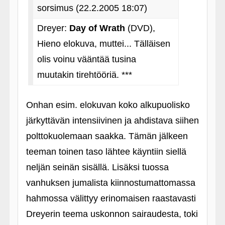
sorsimus (22.2.2005 18:07)
Dreyer:
Day of Wrath
(DVD),
Hieno elokuva, muttei... Tälläisen
olis voinu vääntää tusina
muutakin tirehtööriä. ***
Onhan esim. elokuvan koko alkupuolisko
järkyttävän intensiivinen ja ahdistava siihen
polttokuolemaan saakka. Tämän jälkeen
teeman toinen taso lähtee käyntiin siellä
neljän seinän sisällä. Lisäksi tuossa
vanhuksen jumalista kiinnostumattomassa
hahmossa välittyy erinomaisen raastavasti
Dreyerin teema uskonnon sairaudesta, toki