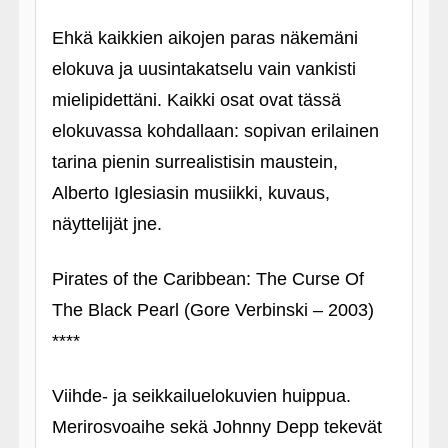
Ehkä kaikkien aikojen paras näkemäni
elokuva ja uusintakatselu vain vankisti
mielipidettäni. Kaikki osat ovat tässä
elokuvassa kohdallaan: sopivan erilainen
tarina pienin surrealistisin maustein,
Alberto Iglesiasin musiikki, kuvaus,
näyttelijät jne.
Pirates of the Caribbean: The Curse Of
The Black Pearl (Gore Verbinski – 2003)
****
Viihde- ja seikkailuelokuvien huippua.
Merirosvoaihe sekä Johnny Depp tekevät