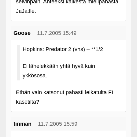
selvinpäin. Anteeksi kaikesta mielipahasta
JaJa:lle.
Goose
11.7.2005 15:49
Hopkins: Predator 2 (vhs) – **1/2
Ei lähelekkään yhtä hyvä kuin
ykkösosa.
Ethän vain katsonut pahasti leikatulta FI-
kasetilta?
tinman
11.7.2005 15:59