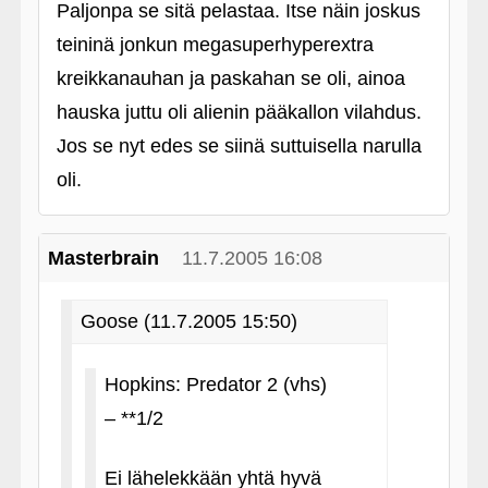
Paljonpa se sitä pelastaa. Itse näin joskus
teininä jonkun megasuperhyperextra
kreikkanauhan ja paskahan se oli, ainoa
hauska juttu oli alienin pääkallon vilahdus.
Jos se nyt edes se siinä suttuisella narulla
oli.
Masterbrain
11.7.2005 16:08
Goose (11.7.2005 15:50)
Hopkins: Predator 2 (vhs)
– **1/2
Ei lähelekkään yhtä hyvä