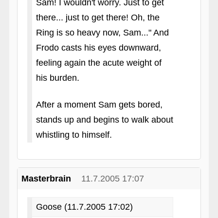
Sam! I wouldn't worry. Just to get
there... just to get there! Oh, the
Ring is so heavy now, Sam..." And
Frodo casts his eyes downward,
feeling again the acute weight of
his burden.
After a moment Sam gets bored,
stands up and begins to walk about
whistling to himself.
Masterbrain
11.7.2005 17:07
Goose (11.7.2005 17:02)