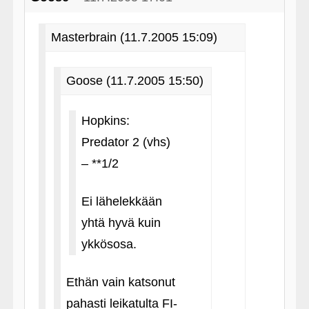
Masterbrain (11.7.2005 15:09)
Goose (11.7.2005 15:50)
Hopkins:
Predator 2 (vhs)
– **1/2
Ei lähelekkään
yhtä hyvä kuin
ykkösosa.
Ethän vain katsonut
pahasti leikatulta FI-