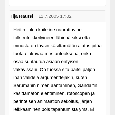
Ilja Rautsi
11.7.2005 17:02
Heitin linkin kaikkine naurattavine
tolkienfriikkeilyineen lähinnä siksi että
minusta on täysin käsittämätön ajatus pitää
tuota elokuvaa mestariteoksena, enkä
osaa suhtautua asiaan erityisen
vakavissani. On tuossa sitä paitsi paljon
ihan valideja argumenttejakin, kuten
Sarumanin nimen ääntäminen, Gandalfin
käsittämätön elehtiminen, rotoscopen ja
perinteisen animaation sekoitus, järjen
leikkaaminen pois tapahtumista yms. Ei