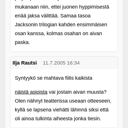
mukanaan niin, ettei juonen hyppimisestä
enää jaksa välittää. Samaa tasoa
Jacksonin trilogian kahden ensimmäisen
osan kanssa, kolmas osahan on aivan
paska.
Ilja Rautsi
11.7.2005 16:34
Syntyykö se mahtava fiilis kaikista
näistä asioista
vai jostain aivan muusta?
Olen nähnyt teatterissa useaan otteeseen,
kyllä se lapsena viehätti lähinnä siksi että
oli ainoa tulkinta aiheesta jonka tiesin.