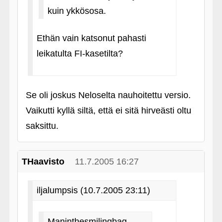
kuin ykkösosa.
Ethän vain katsonut pahasti
leikatulta FI-kasetilta?
Se oli joskus Neloselta nauhoitettu versio.
Vaikutti kyllä siltä, että ei sitä hirveästi oltu
saksittu.
THaavisto
11.7.2005 16:27
iljalumpsis (10.7.2005 23:11)
Maninthesmilingbag