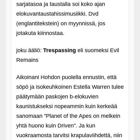
sarjatasoa ja taustalla soi koko ajan
elokuvantaustahissimusiikki. Dvd
(englantitekstein) on myynnissä, jos
jotakuta kiinnostaa.
joku ääliö:
Trespassing
eli suomeksi Evil
Remains
Aikoinani Hohdon puolella ennustin, että
söpö ja isokeuhkoinen Estella Warren tulee
päätymään paskojen b-elokuvien
kaunistukseksi nopeammin kuin kerkeää
sanomaan "Planet of the Apes on melkein
yhtä huono kuin Driven". Ja kun
vuokraamosta tarvitsi krapulaviihdettä, niin