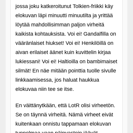
jossa joku katkeroitunut Tolkien-friikki käy
elokuvan läpi minuutti minuutilta ja yrittää
löytää mahdollisimman paljon virheitä
kaikista kohtauksista. Voi ei! Gandalfilla on
vääränlaiset hiukset! Voi ei! Henkilöillä on
aivan erilaiset äänet kuin kuvittelin kirjaa
lukiessani! Voi ei! Haltioilla on bambimaiset
silmät! En näe mitään pointtia tuolle sivulle
linkkaamisessa, jos haluat haukkua
elokuvaa niin tee se itse.
En väittänytkään, että LotR olisi virheetön.
Se on täynnä virheitä. Nämä virheet eivät
kuitenkaan onnistu tappamaan elokuvan