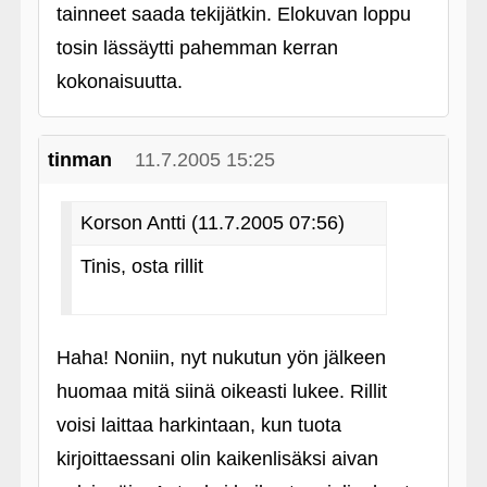
tainneet saada tekijätkin. Elokuvan loppu
tosin lässäytti pahemman kerran
kokonaisuutta.
tinman
11.7.2005 15:25
Korson Antti (11.7.2005 07:56)
Tinis, osta rillit
Haha! Noniin, nyt nukutun yön jälkeen
huomaa mitä siinä oikeasti lukee. Rillit
voisi laittaa harkintaan, kun tuota
kirjoittaessani olin kaikenlisäksi aivan