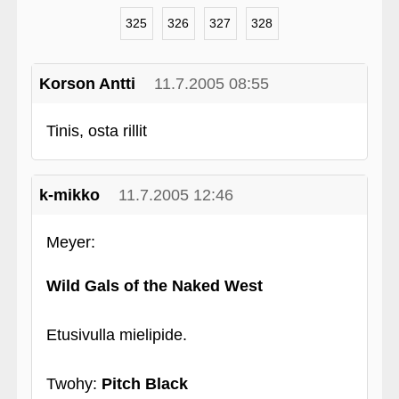
325
326
327
328
Korson Antti
11.7.2005 08:55
Tinis, osta rillit
k-mikko
11.7.2005 12:46
Meyer:
Wild Gals of the Naked West
Etusivulla mielipide.
Twohy:
Pitch Black