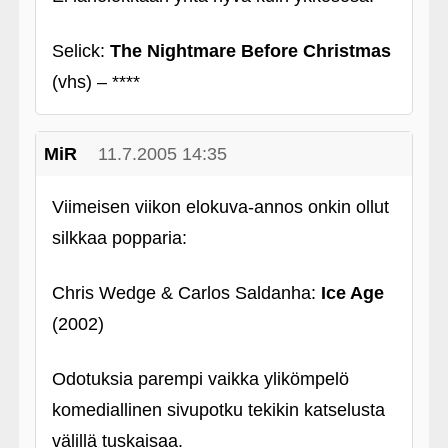
Selick:
The Nightmare Before Christmas
(vhs) – ****
MiR
11.7.2005 14:35
Viimeisen viikon elokuva-annos onkin ollut
silkkaa popparia:
Chris Wedge & Carlos Saldanha:
Ice Age
(2002)
Odotuksia parempi vaikka ylikömpelö
komediallinen sivupotku tekikin katselusta
välillä tuskaisaa.