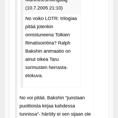
(10.7.2005 21:10)
No voiko LOTR: trilogiaa
pitää jotenkin
onnistuneena Tolkien
filmatisointina? Ralph
Bakshin animaatio on
ainut oikea Taru
sormusten herrasta-
elokuva.
No voi pitää. Bakshin "juostaan
puolitoista kirjaa kahdessa
tunnissa"- häröily ei sen sijaan ole