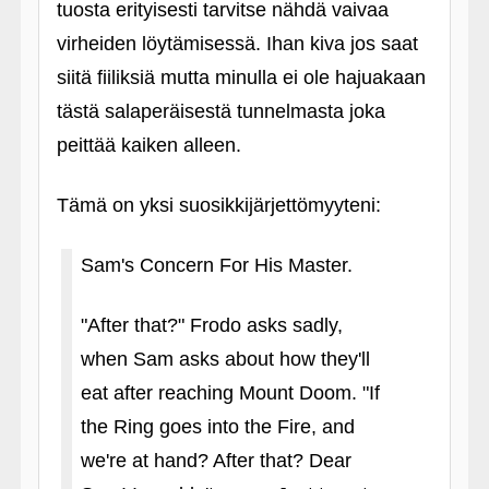
tuosta erityisesti tarvitse nähdä vaivaa
virheiden löytämisessä. Ihan kiva jos saat
siitä fiiliksiä mutta minulla ei ole hajuakaan
tästä salaperäisestä tunnelmasta joka
peittää kaiken alleen.
Tämä on yksi suosikkijärjettömyyteni:
Sam's Concern For His Master.
"After that?" Frodo asks sadly,
when Sam asks about how they'll
eat after reaching Mount Doom. "If
the Ring goes into the Fire, and
we're at hand? After that? Dear