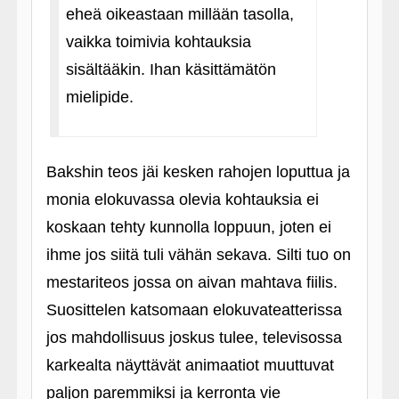
eheä oikeastaan millään tasolla,
vaikka toimivia kohtauksia
sisältääkin. Ihan käsittämätön
mielipide.
Bakshin teos jäi kesken rahojen loputtua ja
monia elokuvassa olevia kohtauksia ei
koskaan tehty kunnolla loppuun, joten ei
ihme jos siitä tuli vähän sekava. Silti tuo on
mestariteos jossa on aivan mahtava fiilis.
Suosittelen katsomaan elokuvateatterissa
jos mahdollisuus joskus tulee, televisossa
karkealta näyttävät animaatiot muuttuvat
paljon paremmiksi ja kerronta vie