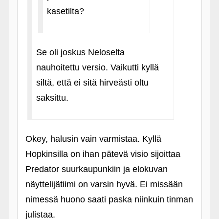
kasetilta?
Se oli joskus Neloselta
nauhoitettu versio. Vaikutti kyllä
siltä, että ei sitä hirveästi oltu
saksittu.
Okey, halusin vain varmistaa. Kyllä
Hopkinsilla on ihan pätevä visio sijoittaa
Predator suurkaupunkiin ja elokuvan
näyttelijätiimi on varsin hyvä. Ei missään
nimessä huono saati paska niinkuin tinman
julistaa.