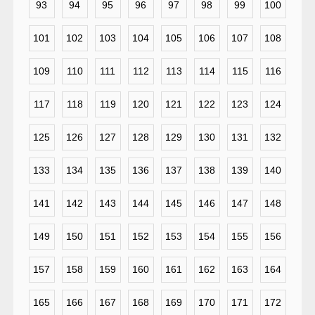
93
94
95
96
97
98
99
100
101
102
103
104
105
106
107
108
109
110
111
112
113
114
115
116
117
118
119
120
121
122
123
124
125
126
127
128
129
130
131
132
133
134
135
136
137
138
139
140
141
142
143
144
145
146
147
148
149
150
151
152
153
154
155
156
157
158
159
160
161
162
163
164
165
166
167
168
169
170
171
172