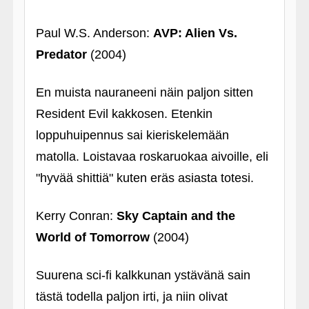
Paul W.S. Anderson:
AVP: Alien Vs.
Predator
(2004)
En muista nauraneeni näin paljon sitten
Resident Evil kakkosen. Etenkin
loppuhuipennus sai kieriskelemään
matolla. Loistavaa roskaruokaa aivoille, eli
"hyvää shittiä" kuten eräs asiasta totesi.
Kerry Conran:
Sky Captain and the
World of Tomorrow
(2004)
Suurena sci-fi kalkkunan ystävänä sain
tästä todella paljon irti, ja niin olivat