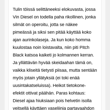
Tulin töissä selittäneeksi elokuvasta, jossa
Vin Diesel on todella paha rikollinen, jonka
silmät on operoitu, jotta se näkee
pimeässä ja siksi sen pitää käyttää koko
ajan aurinkolaseja. Ja kun koko homma
kuulostaa noin loistavalta, niin piti Pitch
Black katsoa kaiketi jo kolmannen kerran.
Ja yllättävän hyvää skeidaahan tämä on,
vaikka kliseitä tietysti piisaa, mutta sentään
myös jotain yllätyksiä (ei toki enää
uusintakatseluissa). Heikot tietokone-
efektit ottivat päähän. Paras kohtaus:
Diesel ajaa hiuksiaan pois helvetin isolla
veitsellä käyttäen vaseliinia partavaahdon