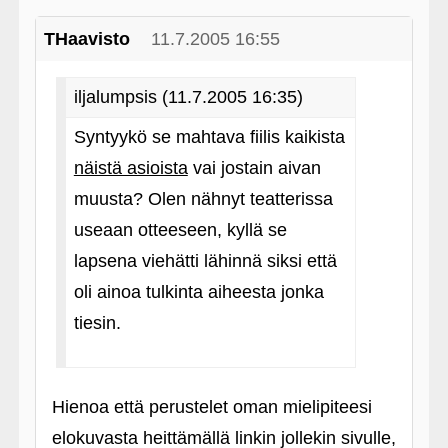
THaavisto
11.7.2005 16:55
iljalumpsis (11.7.2005 16:35)
Syntyykö se mahtava fiilis kaikista
näistä asioista
vai jostain aivan
muusta? Olen nähnyt teatterissa
useaan otteeseen, kyllä se
lapsena viehätti lähinnä siksi että
oli ainoa tulkinta aiheesta jonka
tiesin.
Hienoa että perustelet oman mielipiteesi
elokuvasta heittämällä linkin jollekin sivulle,