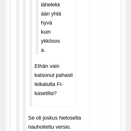
lähelekk
ään yhtä
hyvä
kuin
ykkösos
a.
Ethän vain
katsonut pahasti
leikatulta FI-
kasetilta?
Se oli joskus Neloselta
nauhoitettu versio.