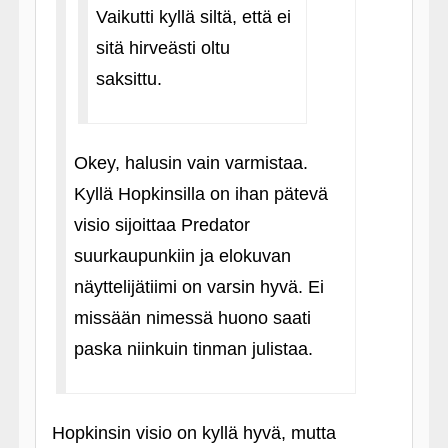
Vaikutti kyllä siltä, että ei
sitä hirveästi oltu
saksittu.
Okey, halusin vain varmistaa.
Kyllä Hopkinsilla on ihan pätevä
visio sijoittaa Predator
suurkaupunkiin ja elokuvan
näyttelijätiimi on varsin hyvä. Ei
missään nimessä huono saati
paska niinkuin tinman julistaa.
Hopkinsin visio on kyllä hyvä, mutta