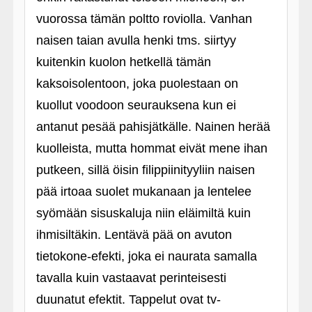
vuorossa tämän poltto roviolla. Vanhan
naisen taian avulla henki tms. siirtyy
kuitenkin kuolon hetkellä tämän
kaksoisolentoon, joka puolestaan on
kuollut voodoon seurauksena kun ei
antanut pesää pahisjätkälle. Nainen herää
kuolleista, mutta hommat eivät mene ihan
putkeen, sillä öisin filippiinityyliin naisen
pää irtoaa suolet mukanaan ja lentelee
syömään sisuskaluja niin eläimiltä kuin
ihmisiltäkin. Lentävä pää on avuton
tietokone-efekti, joka ei naurata samalla
tavalla kuin vastaavat perinteisesti
duunatut efektit. Tappelut ovat tv-