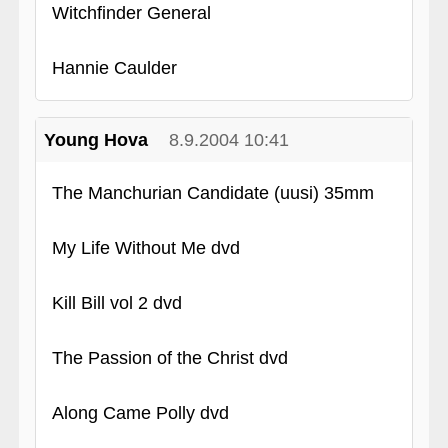
Witchfinder General
Hannie Caulder
Young Hova
8.9.2004 10:41
The Manchurian Candidate (uusi) 35mm
My Life Without Me dvd
Kill Bill vol 2 dvd
The Passion of the Christ dvd
Along Came Polly dvd