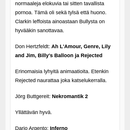
normaaleja elokuvia tai sitten tavallista
pornoa. Tämä oli sekä tylsä että huono.
Clarkin leffoista ainoastaan Bullysta on
hyvääkin sanottavaa.
Don Hertzfeldt:
Ah L'Amour, Genre, Lily
and Jim, Billy's Balloon ja Rejected
Erinomaisia lyhyitä animaatioita. Etenkin
Rejected naurattaa joka katselukerralla.
Jörg Buttgereit:
Nekromantik 2
Yllättävän hyvä.
Dario Argento:
Inferno