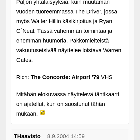
Paljon yhtäläisyyksiä, kuin muutaman
vuoden tuoreemmassa The Driver, jossa
myös Walter Hillin käsikirjoitus ja Ryan
O`Neal. Tässä vähemmän toimintaa ja
enemmän huumoria. Pakkomielteistä
vakuutusetsivää näyttelee loistava Warren
Oates.
Rich:
The Concorde: Airport '79
VHS
Mitähän elokuvassa näyttelevä tähtikaarti
on ajatellut, kun on suostunut tähän
mukaan.
THaavisto
8.9.2004 14:59