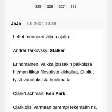
325
326
327
328
JaJa
7.9.2004 16:39
Leffat menneen viikon ajalta...
Andrei Tarkovsky:
Stalker
Erinomainen, vaikka joissakin paikoissa
hieman liikaa filosofista kikkailua. Ei ollut
tylsä varoituksista huolimatta.
Clark/Lachman:
Ken Park
Clark olisi varmaan parempi tekemään ns.