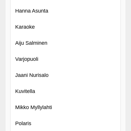
Hanna Asunta
Karaoke
Aiju Salminen
Varjopuoli
Jaani Nurisalo
Kuvitella
Mikko Myllylahti
Polaris