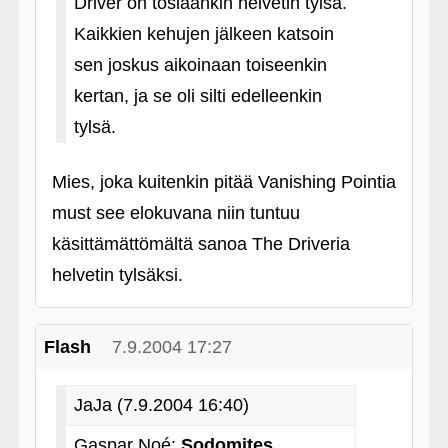
Driver on tosiaankin helvetin tylsä.
Kaikkien kehujen jälkeen katsoin
sen joskus aikoinaan toiseenkin
kertan, ja se oli silti edelleenkin
tylsä.
Mies, joka kuitenkin pitää Vanishing Pointia
must see elokuvana niin tuntuu
käsittämättömältä sanoa The Driveria
helvetin tylsäksi.
Flash
7.9.2004 17:27
JaJa (7.9.2004 16:40)
Gaspar Noé:
Sodomites