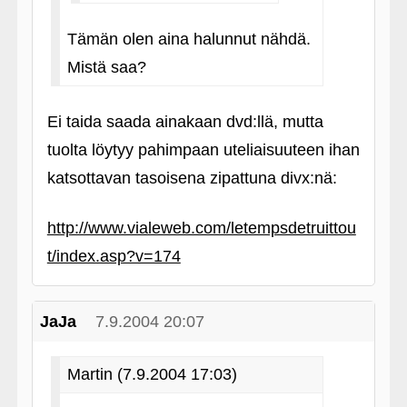
Tämän olen aina halunnut nähdä.
Mistä saa?
Ei taida saada ainakaan dvd:llä, mutta
tuolta löytyy pahimpaan uteliaisuuteen ihan
katsottavan tasoisena zipattuna divx:nä:
http://www.vialeweb.com/letempsdetruittou
t/index.asp?v=174
JaJa
7.9.2004 20:07
Martin (7.9.2004 17:03)