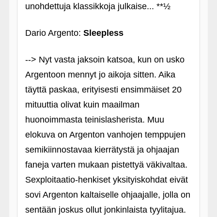
unohdettuja klassikkoja julkaise... **½
Dario Argento:
Sleepless
--> Nyt vasta jaksoin katsoa, kun on usko
Argentoon mennyt jo aikoja sitten. Aika
täyttä paskaa, erityisesti ensimmäiset 20
mituuttia olivat kuin maailman
huonoimmasta teinislasherista. Muu
elokuva on Argenton vanhojen temppujen
semikiinnostavaa kierrätystä ja ohjaajan
faneja varten mukaan pistettyä väkivaltaa.
Sexploitaatio-henkiset yksityiskohdat eivät
sovi Argenton kaltaiselle ohjaajalle, jolla on
sentään joskus ollut jonkinlaista tyylitajua.