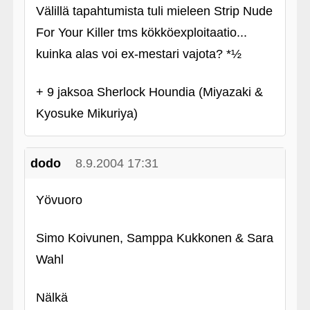
Välillä tapahtumista tuli mieleen Strip Nude
For Your Killer tms kökköexploitaatio...
kuinka alas voi ex-mestari vajota? *½
+ 9 jaksoa Sherlock Houndia (Miyazaki &
Kyosuke Mikuriya)
dodo
8.9.2004 17:31
Yövuoro
Simo Koivunen, Samppa Kukkonen & Sara
Wahl
Nälkä