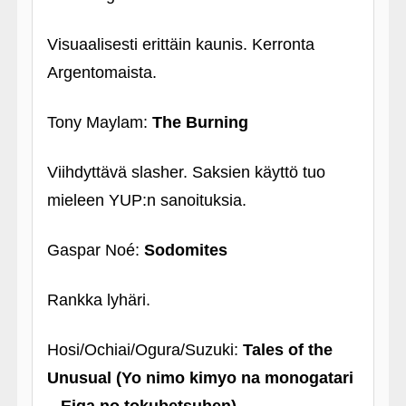
Visuaalisesti erittäin kaunis. Kerronta
Argentomaista.
Tony Maylam:
The Burning
Viihdyttävä slasher. Saksien käyttö tuo
mieleen YUP:n sanoituksia.
Gaspar Noé:
Sodomites
Rankka lyhäri.
Hosi/Ochiai/Ogura/Suzuki:
Tales of the
Unusual (Yo nimo kimyo na monogatari