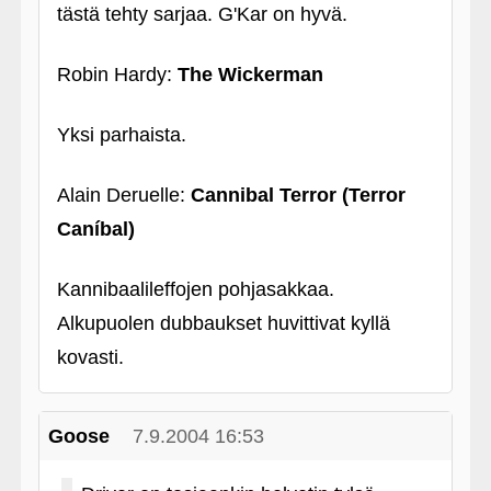
tästä tehty sarjaa. G'Kar on hyvä.
Robin Hardy:
The Wickerman
Yksi parhaista.
Alain Deruelle:
Cannibal Terror (Terror
Caníbal)
Kannibaalileffojen pohjasakkaa.
Alkupuolen dubbaukset huvittivat kyllä
kovasti.
Goose
7.9.2004 16:53