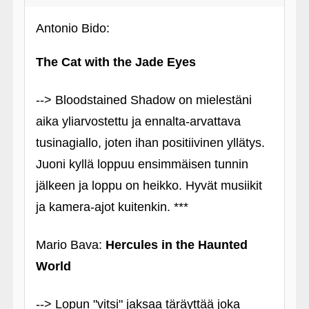
Antonio Bido:
The Cat with the Jade Eyes
--> Bloodstained Shadow on mielestäni
aika yliarvostettu ja ennalta-arvattava
tusinagiallo, joten ihan positiivinen yllätys.
Juoni kyllä loppuu ensimmäisen tunnin
jälkeen ja loppu on heikko. Hyvät musiikit
ja kamera-ajot kuitenkin. ***
Mario Bava:
Hercules in the Haunted
World
--> Lopun "vitsi" jaksaa täräyttää joka