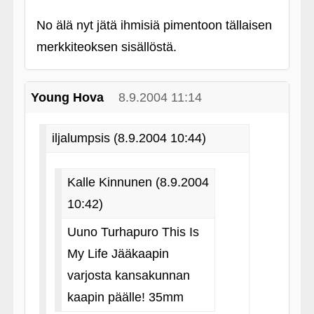
No älä nyt jätä ihmisiä pimentoon tällaisen
merkkiteoksen sisällöstä.
Young Hova
8.9.2004 11:14
iljalumpsis (8.9.2004 10:44)
Kalle Kinnunen (8.9.2004
10:42)
Uuno Turhapuro This Is
My Life Jääkaapin
varjosta kansakunnan
kaapin päälle! 35mm