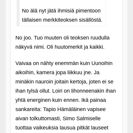
No älä nyt jätä ihmisiä pimentoon
tällaisen merkkiteoksen sisällöstä.
No joo. Tuo muuten oli teoksen ruudulla
näkyvä nimi. Oli huutomerkit ja kaikki.
Vaivaa on nähty enemmän kuin Uunoihin
aikoihin, kamera jopa liikkuu jne. Ja
minäkin nauroin joitain kertoja, joten ei se
ihan tylsä ollut. Loiri on lihonneenakin ihan
yhtä energinen kuin ennen. Ikä painaa
sankareita: Tapio Hämäläinen vapisee
aivan tolkuttomasti, Simo Salmiselle
tuottaa vaikeuksia lausua pitkät lauseet