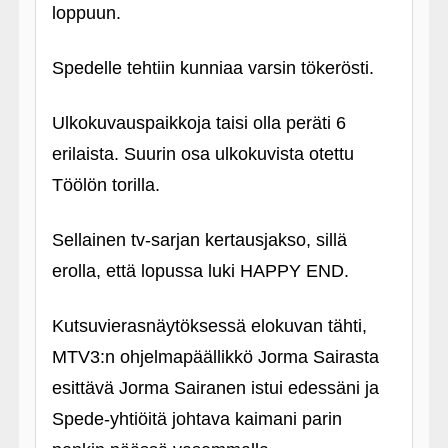
loppuun.
Spedelle tehtiin kunniaa varsin tökerösti.
Ulkokuvauspaikkoja taisi olla peräti 6
erilaista. Suurin osa ulkokuvista otettu
Töölön torilla.
Sellainen tv-sarjan kertausjakso, sillä
erolla, että lopussa luki HAPPY END.
Kutsuvierasnäytöksessä elokuvan tähti,
MTV3:n ohjelmapäällikkö Jorma Sairasta
esittävä Jorma Sairanen istui edessäni ja
Spede-yhtiöitä johtava kaimani parin