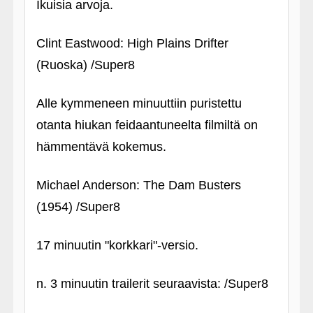
Ikuisia arvoja.
Clint Eastwood: High Plains Drifter
(Ruoska) /Super8
Alle kymmeneen minuuttiin puristettu
otanta hiukan feidaantuneelta filmiltä on
hämmentävä kokemus.
Michael Anderson: The Dam Busters
(1954) /Super8
17 minuutin "korkkari"-versio.
n. 3 minuutin trailerit seuraavista: /Super8