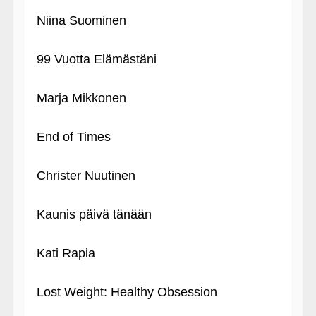
Niina Suominen
99 Vuotta Elämästäni
Marja Mikkonen
End of Times
Christer Nuutinen
Kaunis päivä tänään
Kati Rapia
Lost Weight: Healthy Obsession