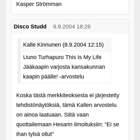
Kasper Strömman
Disco Studd
8.9.2004 18:26
Kalle Kinnunen (8.9.2004 12:15)
Uuno Turhapuro This Is My Life
Jääkaapin varjosta kansakunnan
kaapin päälle! ‑arvostelu
Koska tästä merkkiteoksesta ei järjestetty
lehdistönäytöksiä, tämä Kallen arvostelu
on ainoa laatuaan. Siitä vaan
quottailemaan Hesarin ilmoituksiin: "Ei se
ihan tylsä ollut"