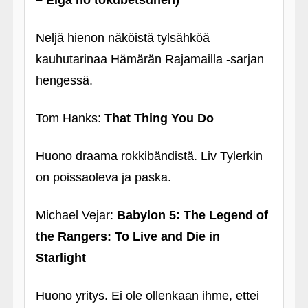
– Eiga no tokubetsuhen)
Neljä hienon näköistä tylsähköä
kauhutarinaa Hämärän Rajamailla ‑sarjan
hengessä.
Tom Hanks:
That Thing You Do
Huono draama rokkibändistä. Liv Tylerkin
on poissaoleva ja paska.
Michael Vejar:
Babylon 5: The Legend of
the Rangers: To Live and Die in
Starlight
Huono yritys. Ei ole ollenkaan ihme, ettei