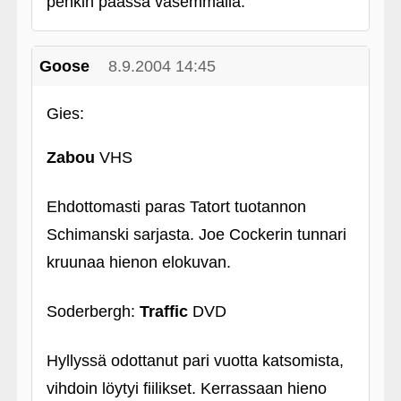
penkin päässä vasemmalla.
Goose
8.9.2004 14:45
Gies:
Zabou
VHS
Ehdottomasti paras Tatort tuotannon
Schimanski sarjasta. Joe Cockerin tunnari
kruunaa hienon elokuvan.
Soderbergh:
Traffic
DVD
Hyllyssä odottanut pari vuotta katsomista,
vihdoin löytyi fiilikset. Kerrassaan hieno