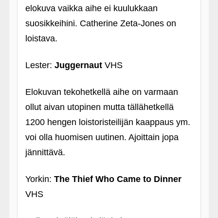
elokuva vaikka aihe ei kuulukkaan
suosikkeihini. Catherine Zeta-Jones on
loistava.
Lester:
Juggernaut
VHS
Elokuvan tekohetkellä aihe on varmaan
ollut aivan utopinen mutta tällähetkellä
1200 hengen loistoristeilijän kaappaus ym.
voi olla huomisen uutinen. Ajoittain jopa
jännittävä.
Yorkin:
The Thief Who Came to Dinner
VHS