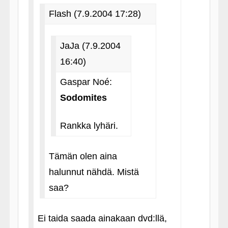
Flash (7.9.2004 17:28)
JaJa (7.9.2004
16:40)
Gaspar Noé:
Sodomites
Rankka lyhäri.
Tämän olen aina
halunnut nähdä. Mistä
saa?
Ei taida saada ainakaan dvd:llä,