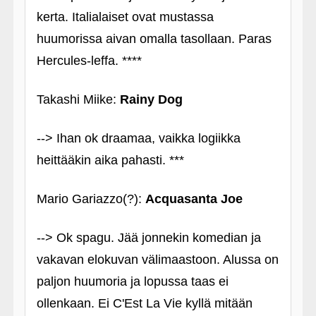
kerta. Italialaiset ovat mustassa
huumorissa aivan omalla tasollaan. Paras
Hercules-leffa. ****
Takashi Miike:
Rainy Dog
--> Ihan ok draamaa, vaikka logiikka
heittääkin aika pahasti. ***
Mario Gariazzo(?):
Acquasanta Joe
--> Ok spagu. Jää jonnekin komedian ja
vakavan elokuvan välimaastoon. Alussa on
paljon huumoria ja lopussa taas ei
ollenkaan. Ei C'Est La Vie kyllä mitään