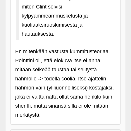
miten Clint selvisi
kylpyammeammuskelusta ja
kuoliaaksiruoskimisesta ja
hautauksesta.
En mitenkään vastusta kummitusteoriaa.
Pointtini oli, että elokuva itse ei anna
mitään selkeää taustaa tai selitystä
hahmolle -> todella coolia. Itse ajattelin
hahmon vain (yliliuonnolliseksi) kostajaksi,
joka ei välttämättä ollut sama henkilö kuin
sheriffi, mutta sinänsä sillä ei ole mitään
merkitystä.