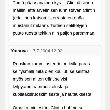
Tämä pääosanainen kyräili Clinttiä siihen
malliin, että arvelin sen tunnistavan Clintin
(edellinen katsomiskerrasta en enää
muistanut mitään). Turhien selittelyjen
puute tuosta tekikin niin paljon paremman.
Yotsuya
7.7.2004 12:02
Ruoskan kummitusteoria on kyllä paras
selitysmalli mitä olen kuullut, se selittää
myös sen miten Clint selvisi
kylpyammeammuskelusta ja
kuoliaaksiruoskimisesta ja hautauksesta.
Omasta mielestäni Clintin hahmo sai