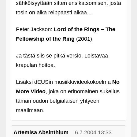
sähköisyyttään sitten ensikatsomisen, josta
tosin on aika reippaasti aikaa...
Peter Jackson:
Lord of the Rings – The
Fellowship of the Ring
(2001)
Ja tästä siis se pitkä versio. Loistavaa
krapulan hoitoa.
Lisäksi dEUSin musiikkivideokokoelma
No
More Video
, joka on erinomainen sukellus
tämän oudon belgialaisen yhtyeen
maailmaan.
Artemisa Absinthium
6.7.2004 13:33