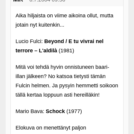
Aika hiljaista on viime aikoina ollut, mutta
jotain nyt kuitenkin...
Lucio Fulci:
Beyond / E tu vivrai nel
terrore – L'aldilà
(1981)
Mitä voi tehdä hyvin onnistuneen baari-
illan jälkeen? No katsoa tietysti tämän
Fulcin helmen. Ja pysyin hemmetti soikoon
tällä kertaa loppuun asti hereilläkin!
Mario Bava:
Schock
(1977)
Elokuva on menettänyt paljon