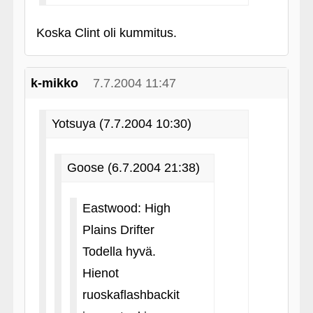
Koska Clint oli kummitus.
k-mikko
7.7.2004 11:47
Yotsuya (7.7.2004 10:30)
Goose (6.7.2004 21:38)
Eastwood: High
Plains Drifter
Todella hyvä.
Hienot
ruoskaflashbackit