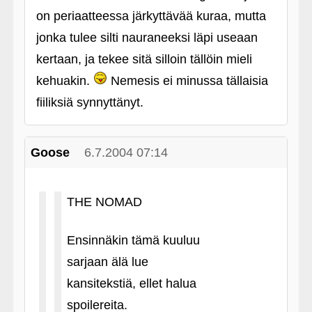
on periaatteessa järkyttävää kuraa, mutta
jonka tulee silti nauraneeksi läpi useaan
kertaan, ja tekee sitä silloin tällöin mieli
kehuakin.
Nemesis ei minussa tällaisia
fiiliksiä synnyttänyt.
Goose
6.7.2004 07:14
THE NOMAD
Ensinnäkin tämä kuuluu
sarjaan älä lue
kansitekstiä, ellet halua
spoilereita.