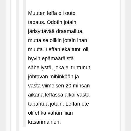
Muuten leffa oli outo
tapaus. Odotin jotain
järisyttävää draamailua,
mutta se olikin jotain ihan
muuta. Leffan eka tunti oli
hyvin epämääräistä
sähellystä, joka ei tuntunut
johtavan mihinkään ja
vasta viimeisen 20 minsan
aikana leffassa alkoi vasta
tapahtua jotain. Leffan ote
oli ehkä vähän liian
kasarimainen.