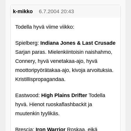
k-mikko
6.7.2004 20:43
Todella hyvä viime viikko:
Spielberg:
Indiana Jones & Last Crusade
Sarjan paras. Mielenkiintoisin naishahmo,
Connery, hyvä venetakaa-ajo, hyvä
moottoripyörätakaa-ajo, kivoja arvoituksia.
Kristillispropagandaa.
Eastwood:
High Plains Drifter
Todella
hyvä. Hienot ruoskaflashbackit ja
muutenkin tyylikäs.
Brescia:
Iron Warrior
Roskaa, eikä