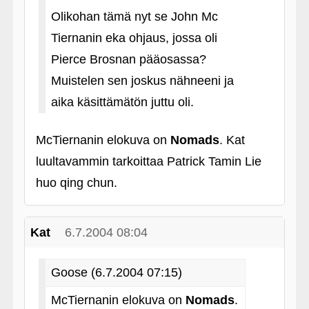
Olikohan tämä nyt se John Mc
Tiernanin eka ohjaus, jossa oli
Pierce Brosnan pääosassa?
Muistelen sen joskus nähneeni ja
aika käsittämätön juttu oli.
McTiernanin elokuva on
Nomads
. Kat
luultavammin tarkoittaa Patrick Tamin Lie
huo qing chun.
Kat
6.7.2004 08:04
Goose (6.7.2004 07:15)
McTiernanin elokuva on
Nomads
.