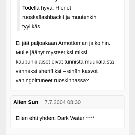
Todella hyvä. Hienot
ruoskaflashbackit ja muutenkin
tyylikäs.
Ei jää paljoakaan Armottoman jalkoihin.
Mulle jäänyt mysteeriksi miksi
kaupunkilaiset eivät tunnista muukalaista
vanhaksi sheriffiksi – eihän kasvot
vahingoittuneet ruoskinnassa?
Alien Sun
7.7.2004 08:30
Eilen ehti yhden: Dark Water ****