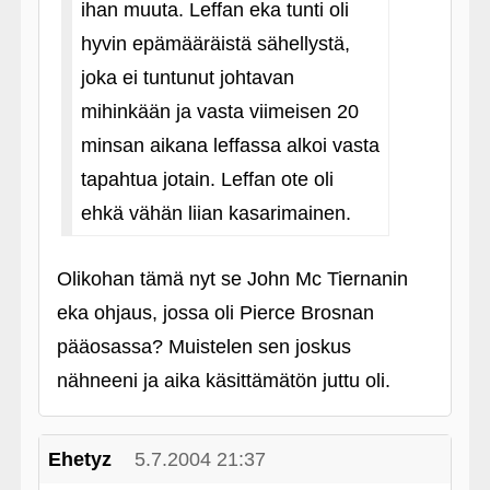
ihan muuta. Leffan eka tunti oli
hyvin epämääräistä sähellystä,
joka ei tuntunut johtavan
mihinkään ja vasta viimeisen 20
minsan aikana leffassa alkoi vasta
tapahtua jotain. Leffan ote oli
ehkä vähän liian kasarimainen.
Olikohan tämä nyt se John Mc Tiernanin
eka ohjaus, jossa oli Pierce Brosnan
pääosassa? Muistelen sen joskus
nähneeni ja aika käsittämätön juttu oli.
Ehetyz
5.7.2004 21:37