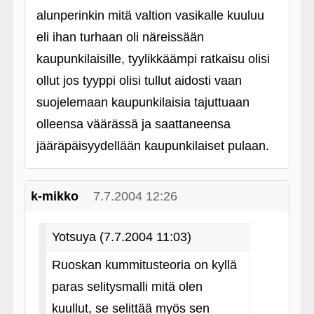
alunperinkin mitä valtion vasikalle kuuluu
eli ihan turhaan oli näreissään
kaupunkilaisille, tyylikkäämpi ratkaisu olisi
ollut jos tyyppi olisi tullut aidosti vaan
suojelemaan kaupunkilaisia tajuttuaan
olleensa väärässä ja saattaneensa
jääräpäisyydellään kaupunkilaiset pulaan.
k-mikko
7.7.2004 12:26
Yotsuya (7.7.2004 11:03)
Ruoskan kummitusteoria on kyllä
paras selitysmalli mitä olen
kuullut, se selittää myös sen