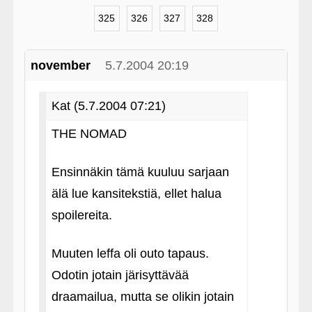
325
326
327
328
november
5.7.2004 20:19
Kat (5.7.2004 07:21)
THE NOMAD
Ensinnäkin tämä kuuluu sarjaan
älä lue kansitekstiä, ellet halua
spoilereita.
Muuten leffa oli outo tapaus.
Odotin jotain järisyttävää
draamailua, mutta se olikin jotain