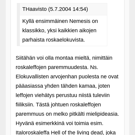
THaavisto (5.7.2004 14:54)
Kyllä ensimmäinen Nemesis on
klassikko, yksi kaikkien aikojen
parhaista roskaelokuvista.
Siitähän voi olla montaa mieltä, nimittäin
roskaleffojen paremmuudesta. Ns.
Elokuvallisten arvojenhan puolesta ne ovat
pääasiassa yhden tähden kamaa, joten
leffojen viehätys perustuu niistä tuleviin
fiiliksiin. Tästä johtuen roskaleffojen
paremmuus on melko pitkälti mielipideasia.
Hyvänä esimerkkinä voi toimia esim.
Italoroskaleffa Hell of the living dead, joka