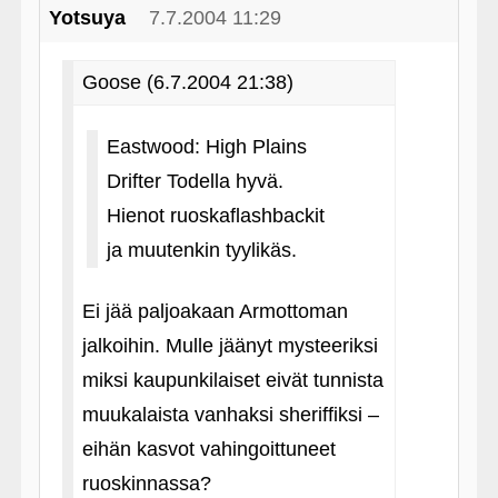
Yotsuya
7.7.2004 11:29
Goose (6.7.2004 21:38)
Eastwood: High Plains
Drifter Todella hyvä.
Hienot ruoskaflashbackit
ja muutenkin tyylikäs.
Ei jää paljoakaan Armottoman
jalkoihin. Mulle jäänyt mysteeriksi
miksi kaupunkilaiset eivät tunnista
muukalaista vanhaksi sheriffiksi –
eihän kasvot vahingoittuneet
ruoskinnassa?