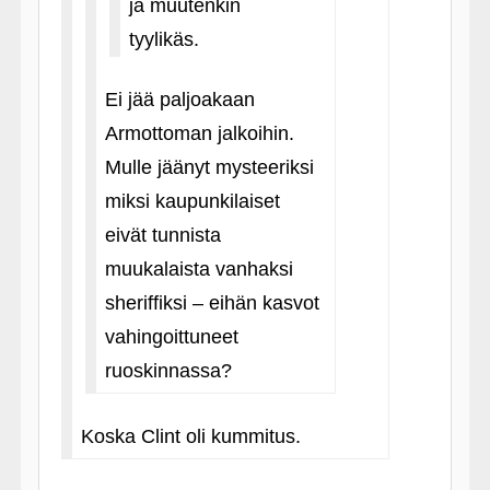
ja muutenkin
tyylikäs.
Ei jää paljoakaan
Armottoman jalkoihin.
Mulle jäänyt mysteeriksi
miksi kaupunkilaiset
eivät tunnista
muukalaista vanhaksi
sheriffiksi – eihän kasvot
vahingoittuneet
ruoskinnassa?
Koska Clint oli kummitus.