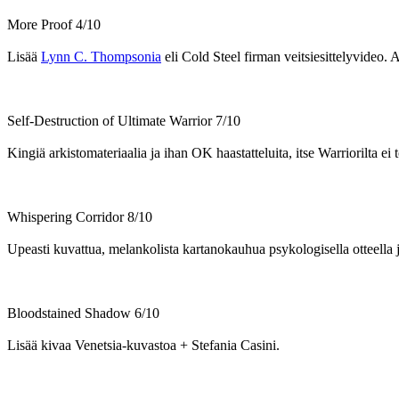
More Proof 4/10
Lisää
Lynn C. Thompsonia
eli Cold Steel firman veitsiesittelyvideo. 
Self-Destruction of Ultimate Warrior 7/10
Kingiä arkistomateriaalia ja ihan OK haastatteluita, itse Warriorilta e
Whispering Corridor 8/10
Upeasti kuvattua, melankolista kartanokauhua psykologisella otteella j
Bloodstained Shadow 6/10
Lisää kivaa Venetsia-kuvastoa + Stefania Casini.