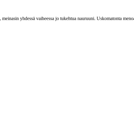
n, meinasin yhdessä vaiheessa jo tukehtua nauruuni. Uskomatonta menoa 