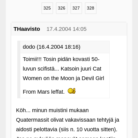
325
326
327
328
THaavisto
17.4.2004 14:05
dodo (16.4.2004 18:16)
Toimii!!! Tosin pidän kovasti 50-
luvun scifistä... Katsoin juuri Cat
Women on the Moon ja Devil Girl
From Mars leffat.
Köh... minun muistini mukaan
Quatermassit olivat vakavissaan tehtyjä ja
aidosti pelottavia (siis n. 10 vuotta sitten).