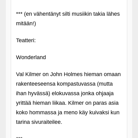
*** (en vähentänyt silti musiikin takia lähes
mitään!)
Teatteri:
Wonderland
Val Kilmer on John Holmes hieman omaan
rakenteeseensa kompastuvassa (mutta
ihan hyvässä) elokuvassa jonka ohjaaja
yrittää hieman liikaa. Kilmer on paras asia
koko hommassa ja meno käy kuivaksi kun
tarina sivuraiteilee.