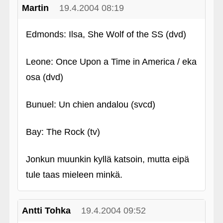
Martin
19.4.2004 08:19
Edmonds: Ilsa, She Wolf of the SS (dvd)
Leone: Once Upon a Time in America / eka
osa (dvd)
Bunuel: Un chien andalou (svcd)
Bay: The Rock (tv)
Jonkun muunkin kyllä katsoin, mutta eipä
tule taas mieleen minkä.
Antti Tohka
19.4.2004 09:52