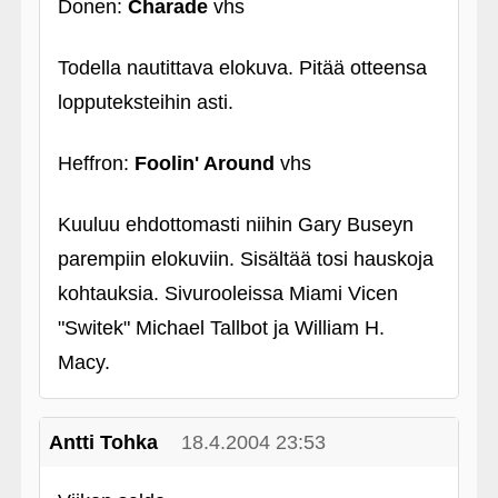
Donen:
Charade
vhs
Todella nautittava elokuva. Pitää otteensa
lopputeksteihin asti.
Heffron:
Foolin' Around
vhs
Kuuluu ehdottomasti niihin Gary Buseyn
parempiin elokuviin. Sisältää tosi hauskoja
kohtauksia. Sivurooleissa Miami Vicen
"Switek" Michael Tallbot ja William H.
Macy.
Antti Tohka
18.4.2004 23:53