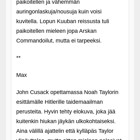
paikoitellen ja vähemmän
auringonlaskuja/nousuja kuin voisi
kuvitella. Lopun Kuuban reissusta tuli
paikoitellen mieleen jopa Arskan
Commandoilut, mutta ei tarpeeksi.
**
Max
John Cusack opettamassa Noah Taylorin
esittämälle Hitlerille taidemaailman
perusteita. Hyvin tehty elokuva, joka jää
kuitenkin hiukan jäykän ulkokohtaiseksi.
Aina välillä ajattelin että kylläpäs Taylor