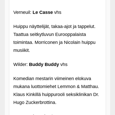
Verneuil:
Le Casse
vhs
Huippu näyttelijät, takaa-ajot ja tappelut.
Taattua seitkytluvun Eurooppalaista
toimintaa. Morriconen ja Nicolain huippu
musiikit.
Wilder:
Buddy Buddy
vhs
Komedian mestarin viimeinen elokuva
mukana luottomiehet Lemmon & Matthau.
Klaus Kinkillä huippurooli seksiklinikan Dr.
Hugo Zuckerbrottina.