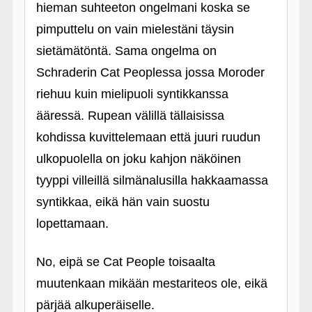
hieman suhteeton ongelmani koska se
pimputtelu on vain mielestäni täysin
sietämätöntä. Sama ongelma on
Schraderin Cat Peoplessa jossa Moroder
riehuu kuin mielipuoli syntikkanssa
ääressä. Rupean välillä tällaisissa
kohdissa kuvittelemaan että juuri ruudun
ulkopuolella on joku kahjon näköinen
tyyppi villeillä silmänalusilla hakkaamassa
syntikkaa, eikä hän vain suostu
lopettamaan.
No, eipä se Cat People toisaalta
muutenkaan mikään mestariteos ole, eikä
pärjää alkuperäiselle.