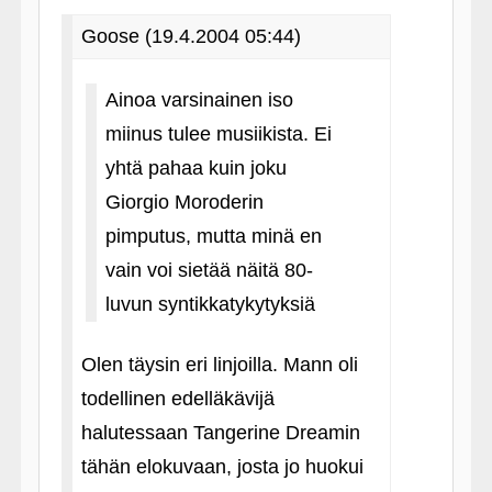
Goose (19.4.2004 05:44)
Ainoa varsinainen iso
miinus tulee musiikista. Ei
yhtä pahaa kuin joku
Giorgio Moroderin
pimputus, mutta minä en
vain voi sietää näitä 80-
luvun syntikkatykytyksiä
Olen täysin eri linjoilla. Mann oli
todellinen edelläkävijä
halutessaan Tangerine Dreamin
tähän elokuvaan, josta jo huokui