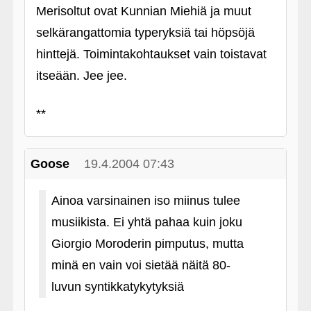
Merisoltut ovat Kunnian Miehiä ja muut
selkärangattomia typeryksiä tai höpsöjä
hinttejä. Toimintakohtaukset vain toistavat
itseään. Jee jee.
**
Goose
19.4.2004 07:43
Ainoa varsinainen iso miinus tulee
musiikista. Ei yhtä pahaa kuin joku
Giorgio Moroderin pimputus, mutta
minä en vain voi sietää näitä 80-
luvun syntikkatykytyksiä