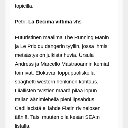
topicilla.
Petri:
La Decima vittima
vhs
Futuristinen maailma The Running Manin
ja Le Prix du dangerin tyyliin, jossa ihmis
metsästys on julkista huvia. Ursula
Andress ja Marcello Mastraoannin kemiat
toimivat. Elokuvan loppupuoliskolla
spaghetti western henkinen kohtaus.
Liiallisten twistien määrä pilaa lopun.
Italian äänimiehellä pieni lipsahdus
Cadillacistä ei lähde Fiatin rivinelosen
ääniä. Taisi muuten olla kesän SEA:n
listalla.