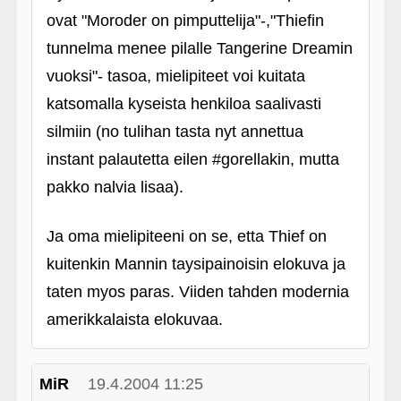
ovat "Moroder on pimputtelija"-,"Thiefin
tunnelma menee pilalle Tangerine Dreamin
vuoksi"- tasoa, mielipiteet voi kuitata
katsomalla kyseista henkiloa saalivasti
silmiin (no tulihan tasta nyt annettua
instant palautetta eilen #gorellakin, mutta
pakko nalvia lisaa).
Ja oma mielipiteeni on se, etta Thief on
kuitenkin Mannin taysipainoisin elokuva ja
taten myos paras. Viiden tahden modernia
amerikkalaista elokuvaa.
MiR
19.4.2004 11:25