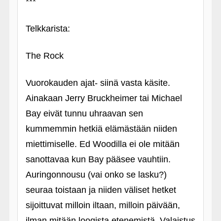
***
Telkkarista:
The Rock
Vuorokauden ajat- siinä vasta käsite.
Ainakaan Jerry Bruckheimer tai Michael
Bay eivät tunnu uhraavan sen
kummemmin hetkiä elämästään niiden
miettimiselle. Ed Woodilla ei ole mitään
sanottavaa kun Bay pääsee vauhtiin.
Auringonnousu (vai onko se lasku?)
seuraa toistaan ja niiden väliset hetket
sijoittuvat milloin iltaan, milloin päivään,
ilman mitään loogista etenemistä. Valaistus