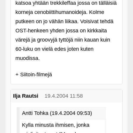
katsoa yhtään trekkileffaa jossa on tälläisiä
korneja cenobiittihumanoideja. Kolme
putkeen on jo vähän liikaa. Voisivat tehdä
OST-henkeen yhden jossa on kirkkaita
värejä ja groovyjä tyttöjä niin kauan kuin
60-luku on vielä edes joten kuten
muodissa.
+ Siitoin-filmejä
Ilja Rautsi
19.4.2004 11:58
Antti Tohka (19.4.2004 09:53)
Kylla minusta ihmisen, jonka