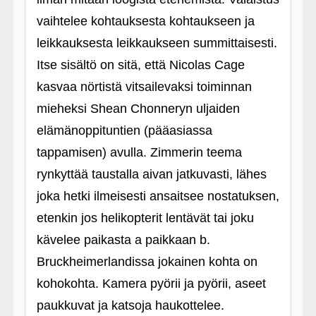
vaihtelee kohtauksesta kohtaukseen ja
leikkauksesta leikkaukseen summittaisesti.
Itse sisältö on sitä, että Nicolas Cage
kasvaa nörtistä vitsailevaksi toiminnan
mieheksi Shean Chonneryn uljaiden
elämänoppituntien (pääasiassa
tappamisen) avulla. Zimmerin teema
rynkyttää taustalla aivan jatkuvasti, lähes
joka hetki ilmeisesti ansaitsee nostatuksen,
etenkin jos helikopterit lentävät tai joku
kävelee paikasta a paikkaan b.
Bruckheimerlandissa jokainen kohta on
kohokohta. Kamera pyörii ja pyörii, aseet
paukkuvat ja katsoja haukottelee.