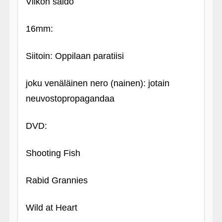
Viikon saldo
16mm:
Siitoin: Oppilaan paratiisi
joku venäläinen nero (nainen): jotain
neuvostopropagandaa
DVD:
Shooting Fish
Rabid Grannies
Wild at Heart