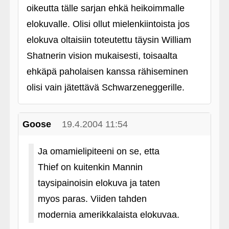
oikeutta tälle sarjan ehkä heikoimmalle
elokuvalle. Olisi ollut mielenkiintoista jos
elokuva oltaisiin toteutettu täysin William
Shatnerin vision mukaisesti, toisaalta
ehkäpä paholaisen kanssa rähiseminen
olisi vain jätettävä Schwarzeneggerille.
Goose
19.4.2004 11:54
Ja omamielipiteeni on se, etta
Thief on kuitenkin Mannin
taysipainoisin elokuva ja taten
myos paras. Viiden tahden
modernia amerikkalaista elokuvaa.