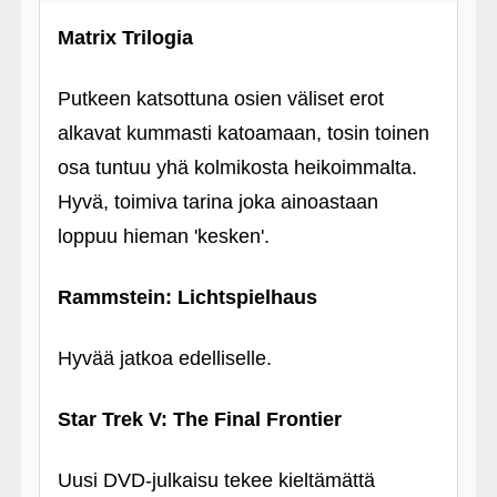
Matrix Trilogia
Putkeen katsottuna osien väliset erot
alkavat kummasti katoamaan, tosin toinen
osa tuntuu yhä kolmikosta heikoimmalta.
Hyvä, toimiva tarina joka ainoastaan
loppuu hieman 'kesken'.
Rammstein: Lichtspielhaus
Hyvää jatkoa edelliselle.
Star Trek V: The Final Frontier
Uusi DVD-julkaisu tekee kieltämättä