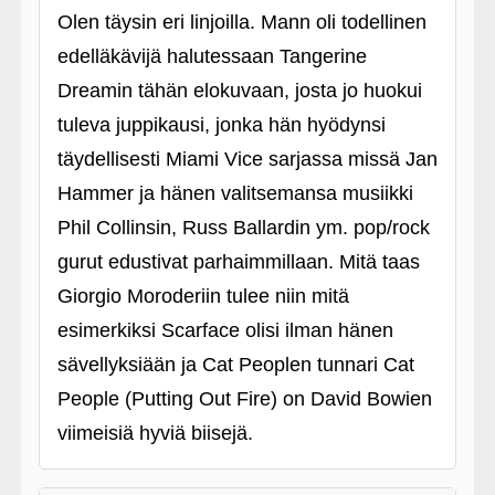
Olen täysin eri linjoilla. Mann oli todellinen
edelläkävijä halutessaan Tangerine
Dreamin tähän elokuvaan, josta jo huokui
tuleva juppikausi, jonka hän hyödynsi
täydellisesti Miami Vice sarjassa missä Jan
Hammer ja hänen valitsemansa musiikki
Phil Collinsin, Russ Ballardin ym. pop/rock
gurut edustivat parhaimmillaan. Mitä taas
Giorgio Moroderiin tulee niin mitä
esimerkiksi Scarface olisi ilman hänen
sävellyksiään ja Cat Peoplen tunnari Cat
People (Putting Out Fire) on David Bowien
viimeisiä hyviä biisejä.