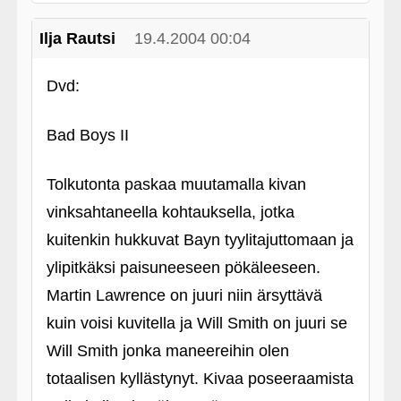
Ilja Rautsi
19.4.2004 00:04
Dvd:
Bad Boys II
Tolkutonta paskaa muutamalla kivan
vinksahtaneella kohtauksella, jotka
kuitenkin hukkuvat Bayn tyylitajuttomaan ja
ylipitkäksi paisuneeseen pökäleeseen.
Martin Lawrence on juuri niin ärsyttävä
kuin voisi kuvitella ja Will Smith on juuri se
Will Smith jonka maneereihin olen
totaalisen kyllästynyt. Kivaa poseeraamista