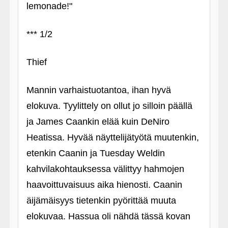
lemonade!"
*** 1/2
Thief
Mannin varhaistuotantoa, ihan hyvä
elokuva. Tyylittely on ollut jo silloin päällä
ja James Caankin elää kuin DeNiro
Heatissa. Hyvää näyttelijätyötä muutenkin,
etenkin Caanin ja Tuesday Weldin
kahvilakohtauksessa välittyy hahmojen
haavoittuvaisuus aika hienosti. Caanin
äijämäisyys tietenkin pyörittää muuta
elokuvaa. Hassua oli nähdä tässä kovan