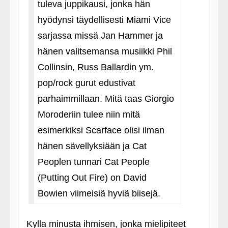
tuleva juppikausi, jonka hän
hyödynsi täydellisesti Miami Vice
sarjassa missä Jan Hammer ja
hänen valitsemansa musiikki Phil
Collinsin, Russ Ballardin ym.
pop/rock gurut edustivat
parhaimmillaan. Mitä taas Giorgio
Moroderiin tulee niin mitä
esimerkiksi Scarface olisi ilman
hänen sävellyksiään ja Cat
Peoplen tunnari Cat People
(Putting Out Fire) on David
Bowien viimeisiä hyviä biisejä.
Kylla minusta ihmisen, jonka mielipiteet