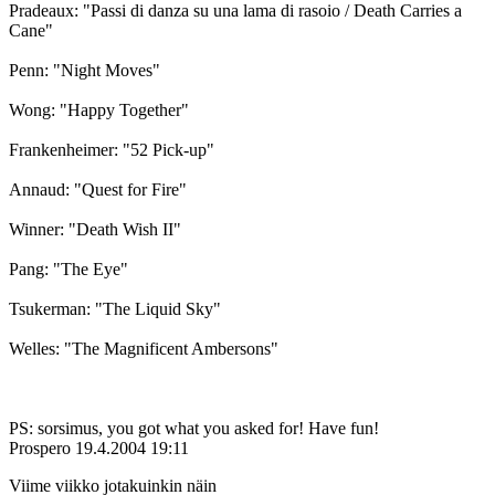
Pradeaux: "Passi di danza su una lama di rasoio / Death Carries a
Cane"
Penn: "Night Moves"
Wong: "Happy Together"
Frankenheimer: "52 Pick-up"
Annaud: "Quest for Fire"
Winner: "Death Wish II"
Pang: "The Eye"
Tsukerman: "The Liquid Sky"
Welles: "The Magnificent Ambersons"
PS: sorsimus, you got what you asked for! Have fun!
Prospero
19.4.2004 19:11
Viime viikko jotakuinkin näin