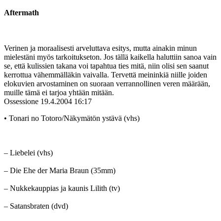
Aftermath
Verinen ja moraalisesti arveluttava esitys, mutta ainakin minun
mielestäni myös tarkoitukseton. Jos tällä kaikella haluttiin sanoa vain
se, että kulissien takana voi tapahtua ties mitä, niin olisi sen saanut
kerrottua vähemmälläkin vaivalla. Tervettä meininkiä niille joiden
elokuvien arvostaminen on suoraan verrannollinen veren määrään,
muille tämä ei tarjoa yhtään mitään.
Ossessione
19.4.2004 16:17
• Tonari no Totoro/Näkymätön ystävä (vhs)
– Liebelei (vhs)
– Die Ehe der Maria Braun (35mm)
– Nukkekauppias ja kaunis Lilith (tv)
– Satansbraten (dvd)