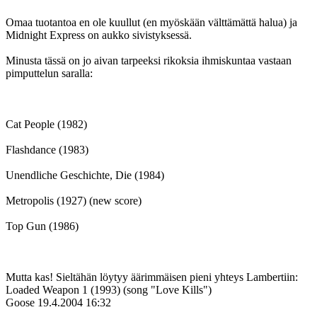
Omaa tuotantoa en ole kuullut (en myöskään välttämättä halua) ja
Midnight Express on aukko sivistyksessä.
Minusta tässä on jo aivan tarpeeksi rikoksia ihmiskuntaa vastaan
pimputtelun saralla:
Cat People (1982)
Flashdance (1983)
Unendliche Geschichte, Die (1984)
Metropolis (1927) (new score)
Top Gun (1986)
Mutta kas! Sieltähän löytyy äärimmäisen pieni yhteys Lambertiin:
Loaded Weapon 1 (1993) (song "Love Kills")
Goose
19.4.2004 16:32