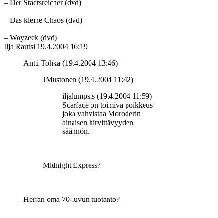
– Der Stadtsreicher (dvd)
– Das kleine Chaos (dvd)
– Woyzeck (dvd)
Ilja Rautsi
19.4.2004 16:19
Antti Tohka (19.4.2004 13:46)
JMustonen (19.4.2004 11:42)
iljalumpsis (19.4.2004 11:59)
Scarface on toimiva poikkeus
joka vahvistaa Moroderin
ainaisen hirvittävyyden
säännön.
Midnight Express?
Herran oma 70-luvun tuotanto?