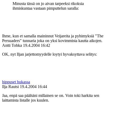
Minusta tässä on jo aivan tarpeeksi rikoksia
ihmiskuntaa vastaan pimputtelun saralla:
Ihme, kun et samalla maininnut Veijareita ja pyhimyksiä "The
Persuaders" tunnaria joka on yksi kovimmista kautta aikojen.
Antti Tohka
19.4.2004 16:42
OK, nyt Iljan jarjettomyydelle loytyi hyvaksyttava selitys:
hippuset hukassa
Ilja Rautsi
19.4.2004 16:44
Jaa, enpä saa päähäni millainen se on. Voin toki harkita sen
laittamista listalle jos kuulen.