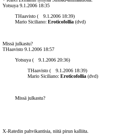
Yotsuya
9.1.2006 18:35
THaavisto (
9.1.2006 18:39)
Mario Siciliano:
Eroticofollia
(dvd)
Missä julkastu?
THaavisto
9.1.2006 18:57
Yotsuya (
9.1.2006 20:36)
THaavisto (
9.1.2006 18:39)
Mario Siciliano:
Eroticofollia
(dvd)
Missä julkastu?
X-Ratedin pahvikantisia, niitä pirun kalliita.