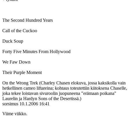
The Second Hundred Years
Call of the Cuckoo
Duck Soup
Forty Five Minutes From Hollywood
We Faw Down
Their Purple Moment
On the Wrong Trek (Charley Chasen elokuva, jossa kaksikolla vain
hetkellinen cameo liftareina; kohtaus toteutettiin kiitoksena Chaselle,
joka tekee loistavan sivuroolin juopuneena "erämaan poikana"
Laurelin ja Hardyn Sons of the Desertissä.)
sorsimus
10.1.2006 16:41
Viime viikko.