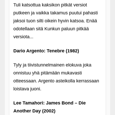
Tuli katsottua kaksikon pitkät versiot
putkeen ja vaikka takamus puutui pahasti
jaksoi tuon silti oikein hyvin katsoa. Enää
odotellaan sitä Kunkun paluun pitkää
versiota...
Dario Argento: Tenebre (1982)
Tyly ja tiivistunnelmainen elokuva joka
onnistuu yhä pitämään mukavasti
otteessaan. Argento asteikolla kerrassaan
loistava juoni.
Lee Tamahori: James Bond – Die
Another Day (2002)