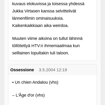
kuvaus elokuvissa ja toisessa yhdessä
Jukka Virtasen kanssa selvittelivät
lännenfilmin ominaisuuksia.
Kaikenkaikkiaan aika weirdoa.
Muuten viime aikoina on tullut lähinnä
töllötettyä HTV:n ihmemaailmaa kun
selllainen lopultakin tuli taloon.
Ossessione
3.5.2004 12:19
• Un chien Andalou (vhs)
– L'Âge d'or (vhs)