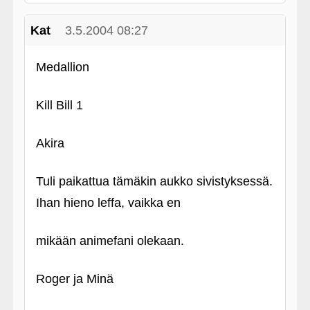
Kat
3.5.2004 08:27
Medallion
Kill Bill 1
Akira
Tuli paikattua tämäkin aukko sivistyksessä.
Ihan hieno leffa, vaikka en
mikään animefani olekaan.
Roger ja Minä