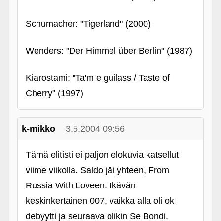
Schumacher: "Tigerland" (2000)
Wenders: "Der Himmel über Berlin" (1987)
Kiarostami: "Ta'm e guilass / Taste of
Cherry" (1997)
k-mikko
3.5.2004 09:56
Tämä elitisti ei paljon elokuvia katsellut
viime viikolla. Saldo jäi yhteen, From
Russia With Loveen. Ikävän
keskinkertainen 007, vaikka alla oli ok
debyytti ja seuraava olikin Se Bondi.