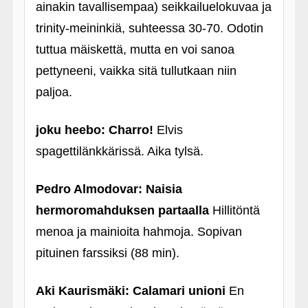
ainakin tavallisempaa) seikkailuelokuvaa ja
trinity-meininkiä, suhteessa 30-70. Odotin
tuttua mäiskettä, mutta en voi sanoa
pettyneeni, vaikka sitä tullutkaan niin
paljoa.
joku heebo: Charro!
Elvis
spagettilänkkärissä. Aika tylsä.
Pedro Almodovar: Naisia
hermoromahduksen partaalla
Hillitöntä
menoa ja mainioita hahmoja. Sopivan
pituinen farssiksi (88 min).
Aki Kaurismäki: Calamari unioni
En