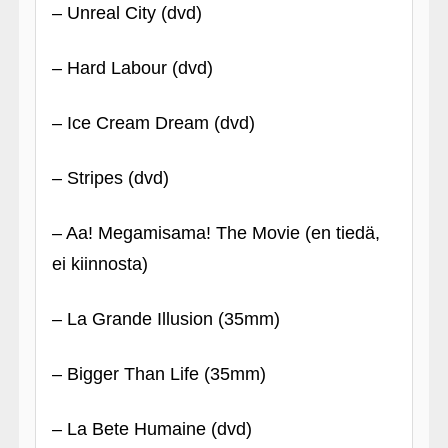
– Unreal City (dvd)
– Hard Labour (dvd)
– Ice Cream Dream (dvd)
– Stripes (dvd)
– Aa! Megamisama! The Movie (en tiedä,
ei kiinnosta)
– La Grande Illusion (35mm)
– Bigger Than Life (35mm)
– La Bete Humaine (dvd)