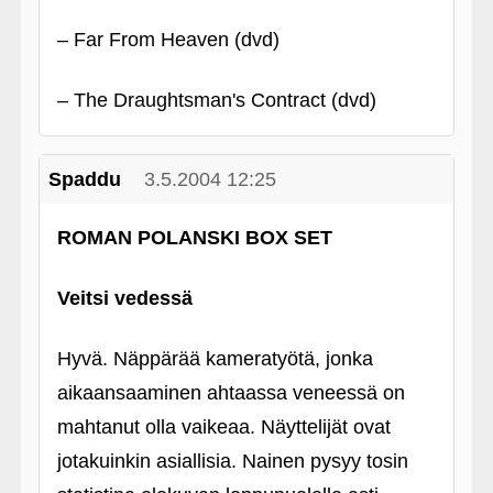
– Far From Heaven (dvd)
– The Draughtsman's Contract (dvd)
Spaddu
3.5.2004 12:25
ROMAN POLANSKI BOX SET
Veitsi vedessä
Hyvä. Näppärää kameratyötä, jonka
aikaansaaminen ahtaassa veneessä on
mahtanut olla vaikeaa. Näyttelijät ovat
jotakuinkin asiallisia. Nainen pysyy tosin