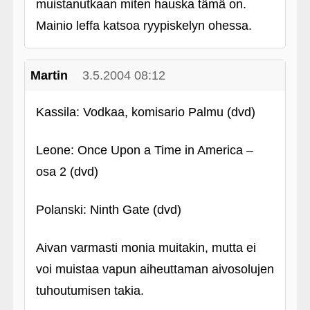
muistanutkaan miten hauska tämä on.
Mainio leffa katsoa ryypiskelyn ohessa.
Martin
3.5.2004 08:12
Kassila: Vodkaa, komisario Palmu (dvd)
Leone: Once Upon a Time in America –
osa 2 (dvd)
Polanski: Ninth Gate (dvd)
Aivan varmasti monia muitakin, mutta ei
voi muistaa vapun aiheuttaman aivosolujen
tuhoutumisen takia.