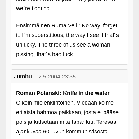
we´re fighting.
Ensimmäinen Ruma Veli : No way, forget
it. I´m superstitious, the way I see it that´s
unlucky. The three of us see a woman
pissing, that´s bad luck.
Jumbu
2.5.2004 23:35
Roman Polanski: Knife in the water
Oikein mielenkiintoinen. Viedään kolme
erilaista hahmoa paikkaan, josta ei pääse
pois ja katsotaan mitä tapahtuu. Terevää
ajankuvaa 60-luvun kommunistisesta