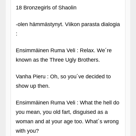
18 Bronzegirls of Shaolin
‑olen hämmästynyt. Viikon parasta dialogia
:
Ensimmäinen Ruma Veli : Relax. We´re
known as the Three Ugly Brothers.
Vanha Pieru : Oh, so you´ve decided to
show up then.
Ensimmäinen Ruma Veli : What the hell do
you mean, you old fart, disguised as a
woman and at your age too. What´s wrong
with you?