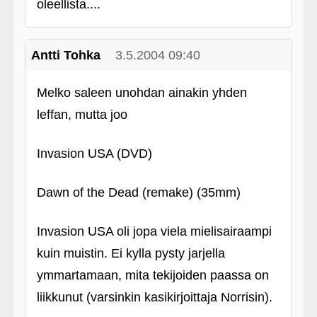
oleellista....
Antti Tohka
3.5.2004 09:40
Melko saleen unohdan ainakin yhden
leffan, mutta joo
Invasion USA (DVD)
Dawn of the Dead (remake) (35mm)
Invasion USA oli jopa viela mielisairaampi
kuin muistin. Ei kylla pysty jarjella
ymmartamaan, mita tekijoiden paassa on
liikkunut (varsinkin kasikirjoittaja Norrisin).