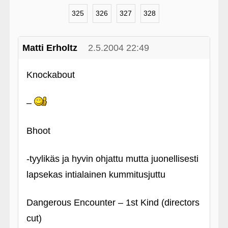
325
326
327
328
Matti Erholtz
2.5.2004 22:49
Knockabout
–
Bhoot
‑tyylikäs ja hyvin ohjattu mutta juonellisesti
lapsekas intialainen kummitusjuttu
Dangerous Encounter – 1st Kind (directors
cut)