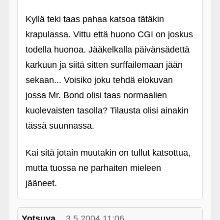
Kyllä teki taas pahaa katsoa tätäkin
krapulassa. Vittu että huono CGI on joskus
todella huonoa. Jääkelkalla päivänsädettä
karkuun ja siitä sitten surffailemaan jään
sekaan... Voisiko joku tehdä elokuvan
jossa Mr. Bond olisi taas normaalien
kuolevaisten tasolla? Tilausta olisi ainakin
tässä suunnassa.
Kai sitä jotain muutakin on tullut katsottua,
mutta tuossa ne parhaiten mieleen
jääneet.
Yotsuya
3.5.2004 11:06