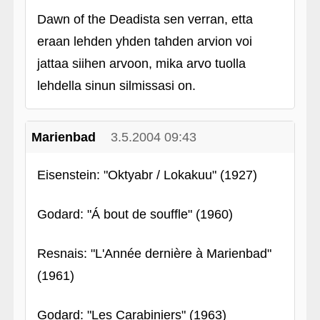
Dawn of the Deadista sen verran, etta
eraan lehden yhden tahden arvion voi
jattaa siihen arvoon, mika arvo tuolla
lehdella sinun silmissasi on.
Marienbad
3.5.2004 09:43
Eisenstein: "Oktyabr / Lokakuu" (1927)
Godard: "Á bout de souffle" (1960)
Resnais: "L'Année dernière à Marienbad"
(1961)
Godard: "Les Carabiniers" (1963)