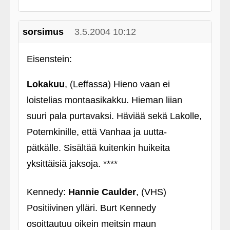
sorsimus
3.5.2004 10:12
Eisenstein:
Lokakuu
, (Leffassa) Hieno vaan ei
loistelias montaasikakku. Hieman liian
suuri pala purtavaksi. Häviää sekä Lakolle,
Potemkinille, että Vanhaa ja uutta-
pätkälle. Sisältää kuitenkin huikeita
yksittäisiä jaksoja. ****
Kennedy:
Hannie Caulder
, (VHS)
Positiivinen ylläri. Burt Kennedy
osoittautuu oikein meitsin maun