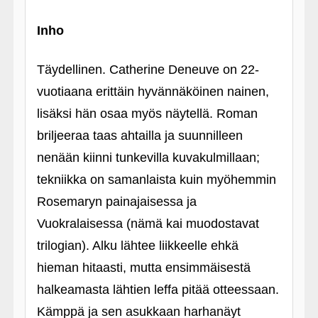
Inho
Täydellinen. Catherine Deneuve on 22-
vuotiaana erittäin hyvännäköinen nainen,
lisäksi hän osaa myös näytellä. Roman
briljeeraa taas ahtailla ja suunnilleen
nenään kiinni tunkevilla kuvakulmillaan;
tekniikka on samanlaista kuin myöhemmin
Rosemaryn painajaisessa ja
Vuokralaisessa (nämä kai muodostavat
trilogian). Alku lähtee liikkeelle ehkä
hieman hitaasti, mutta ensimmäisestä
halkeamasta lähtien leffa pitää otteessaan.
Kämppä ja sen asukkaan harhanäyt