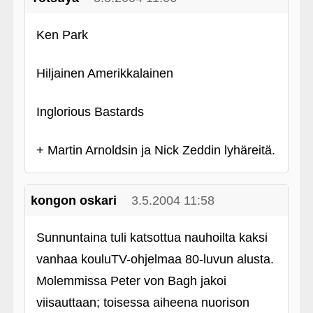
Ken Park
Hiljainen Amerikkalainen
Inglorious Bastards
+ Martin Arnoldsin ja Nick Zeddin lyhäreitä.
kongon oskari
3.5.2004 11:58
Sunnuntaina tuli katsottua nauhoilta kaksi
vanhaa kouluTV-ohjelmaa 80-luvun alusta.
Molemmissa Peter von Bagh jakoi
viisauttaan; toisessa aiheena nuorison