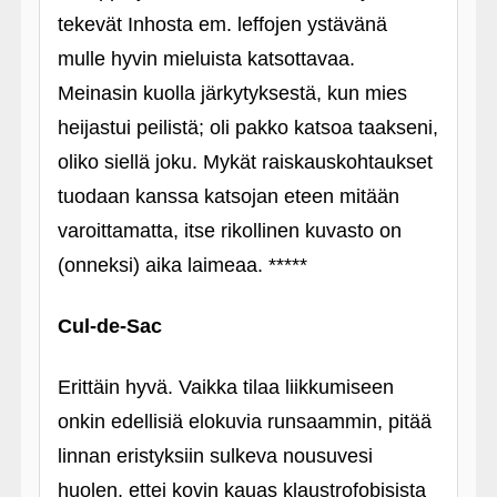
tekevät Inhosta em. leffojen ystävänä
mulle hyvin mieluista katsottavaa.
Meinasin kuolla järkytyksestä, kun mies
heijastui peilistä; oli pakko katsoa taakseni,
oliko siellä joku. Mykät raiskauskohtaukset
tuodaan kanssa katsojan eteen mitään
varoittamatta, itse rikollinen kuvasto on
(onneksi) aika laimeaa. *****
Cul-de-Sac
Erittäin hyvä. Vaikka tilaa liikkumiseen
onkin edellisiä elokuvia runsaammin, pitää
linnan eristyksiin sulkeva nousuvesi
huolen, ettei kovin kauas klaustrofobisista