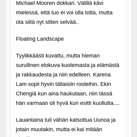
Michael Mooren dokkari. Välillä kävi
mielessä, että tuo ei voi olla totta, mutta
ota siitä nyt sitten selvää..
Floating Landscape
Tyylikkäästi kuvattu, mutta hieman
surullinen elokuva kuolemasta ja elämästä
ja rakkaudesta ja niin edelleen. Karena
Lam sopii hyvin tällaisiin rooleihin. Ekin
Chengiä kun aina haukutaan, niin tässä
hän varmaan oli hyvä kun esitti kuollutta....
Lauantaina tuli vähän katsottua Uunoa ja
jotain muutakin, mutta ei kai mitään