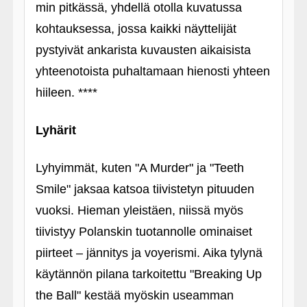
min pitkässä, yhdellä otolla kuvatussa
kohtauksessa, jossa kaikki näyttelijät
pystyivät ankarista kuvausten aikaisista
yhteenotoista puhaltamaan hienosti yhteen
hiileen. ****
Lyhärit
Lyhyimmät, kuten "A Murder" ja "Teeth
Smile" jaksaa katsoa tiivistetyn pituuden
vuoksi. Hieman yleistäen, niissä myös
tiivistyy Polanskin tuotannolle ominaiset
piirteet – jännitys ja voyerismi. Aika tylynä
käytännön pilana tarkoitettu "Breaking Up
the Ball" kestää myöskin useamman