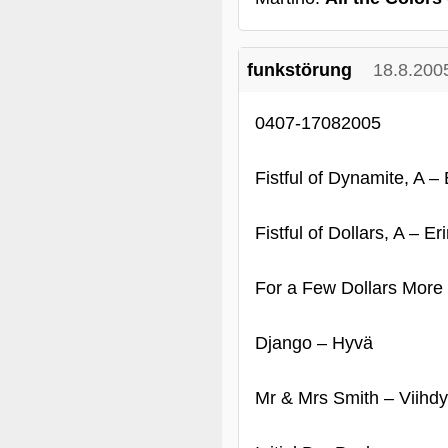
funkstörung
18.8.200
0407-17082005
Fistful of Dynamite, A 
Fistful of Dollars, A – E
For a Few Dollars More
Django – Hyvä
Mr & Mrs Smith – Viihdy