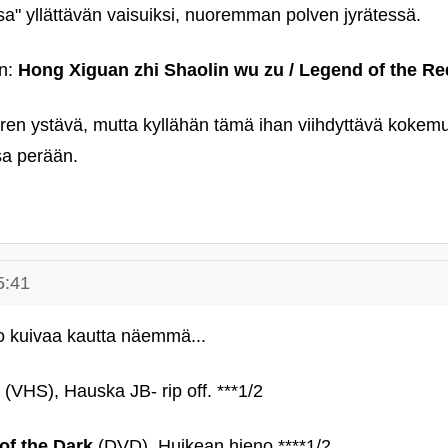
sa" yllättävän vaisuiksi, nuoremman polven jyrätessä.
n:
Hong Xiguan zhi Shaolin wu zu / Legend of the R
ren ystävä, mutta kyllähän tämä ihan viihdyttävä kokem
nsa perään.
5:41
ko kuivaa kautta näemmä...
(VHS), Hauska JB- rip off. ***1/2
 of the Dark
(DVD), Huikean hieno ****1/2