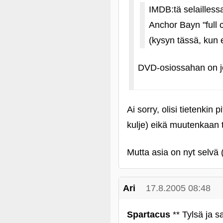
IMDB:tä selaillessa
Anchor Bayn "full 
(kysyn tässä, kun e
DVD-osiossahan on jo 
Ai sorry, olisi tietenkin 
kulje) eikä muutenkaan
Mutta asia on nyt selvä (
Ari
17.8.2005 08:48
Spartacus
** Tylsä ja 