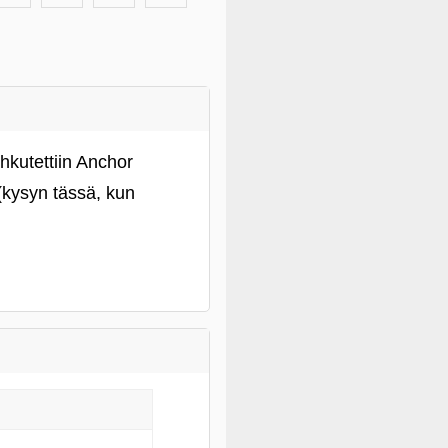
ehkutettiin Anchor
 (kysyn tässä, kun