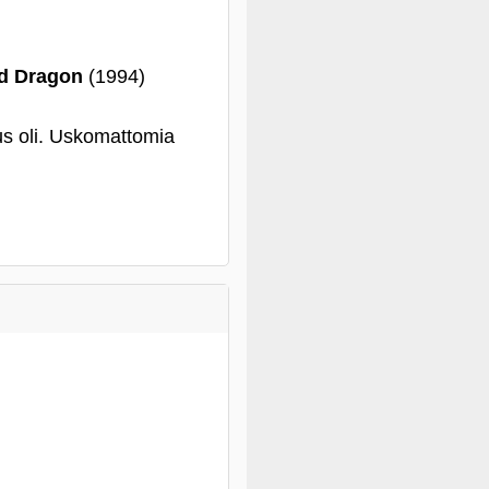
ed Dragon
(1994)
us oli. Uskomattomia