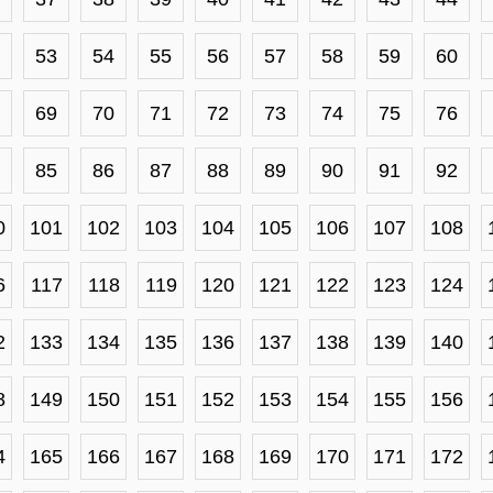
53
54
55
56
57
58
59
60
69
70
71
72
73
74
75
76
85
86
87
88
89
90
91
92
0
101
102
103
104
105
106
107
108
6
117
118
119
120
121
122
123
124
2
133
134
135
136
137
138
139
140
8
149
150
151
152
153
154
155
156
4
165
166
167
168
169
170
171
172