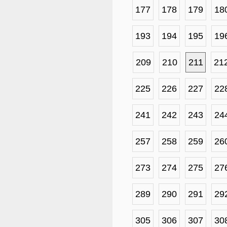
177
178
179
18
193
194
195
19
209
210
211
21
225
226
227
22
241
242
243
24
257
258
259
26
273
274
275
27
289
290
291
29
305
306
307
30