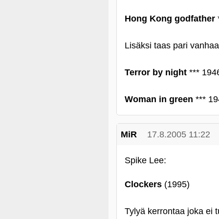
Hong Kong godfather
*
Lisäksi taas pari vanha
Terror by night
*** 194
Woman in green
*** 1
MiR
17.8.2005 11:22
Spike Lee:
Clockers
(1995)
Tylyä kerrontaa joka e