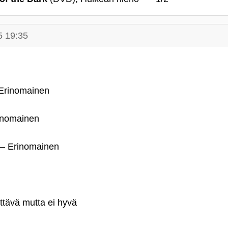
5 19:35
– Erinomainen
rinomainen
 – Erinomainen
ttävä mutta ei hyvä