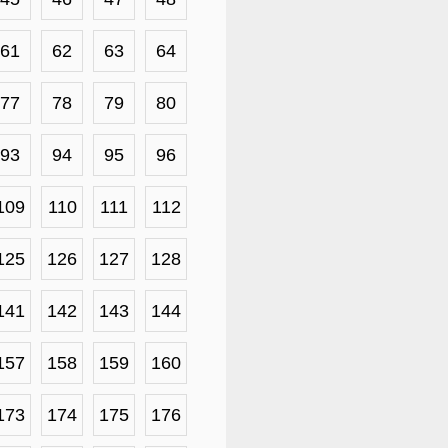
61
62
63
64
77
78
79
80
93
94
95
96
109
110
111
112
125
126
127
128
141
142
143
144
157
158
159
160
173
174
175
176