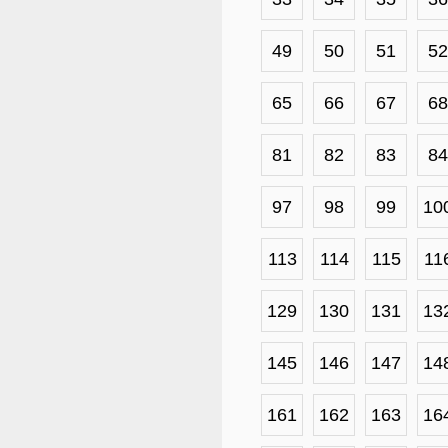
49
50
51
52
65
66
67
68
81
82
83
84
97
98
99
10
113
114
115
11
129
130
131
13
145
146
147
14
161
162
163
16