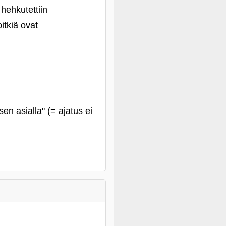
 hehkutettiin
itkiä ovat
sen asialla" (= ajatus ei