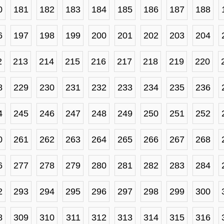
0
181
182
183
184
185
186
187
188
6
197
198
199
200
201
202
203
204
2
213
214
215
216
217
218
219
220
8
229
230
231
232
233
234
235
236
4
245
246
247
248
249
250
251
252
0
261
262
263
264
265
266
267
268
6
277
278
279
280
281
282
283
284
2
293
294
295
296
297
298
299
300
8
309
310
311
312
313
314
315
316