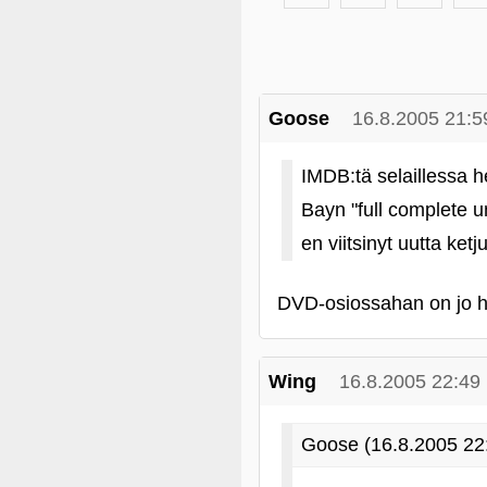
Goose
16.8.2005 21:5
IMDB:tä selaillessa he
Bayn "full complete u
en viitsinyt uutta ketj
DVD-osiossahan on jo hel
Wing
16.8.2005 22:49
Goose (16.8.2005 22