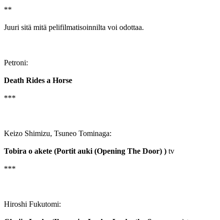
**
Juuri sitä mitä pelifilmatisoinnilta voi odottaa.
Petroni:
Death Rides a Horse
***
Keizo Shimizu, Tsuneo Tominaga:
Tobira o akete (Portit auki (Opening The Door) )
tv
***
Hiroshi Fukutomi: