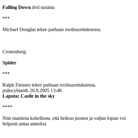
Falling Down
dvd uusinta
***
Michael Douglas tekee parhaan roolisuorituksensa.
Cronenberg:
Spider
***
Ralph Fiennes tekee parhaan roolisuorituksensa.
psilocybianth
20.9.2005 13:48
Laputa: Castle in the sky
****
Niin mainiota kohellusta, että heikon juonen ja valjun lopun voi
helposti antaa anteeksi.