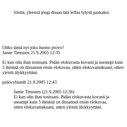
Siistiä, yleensä jengi dissaa tätä leffaa tylysti paskaksi.
Oliko tämä nyt joku huono provo?
Janne Timonen
21.9.2005 12:35
Ei kun olin ihan tosissani. Pidän elokuvasta kovasti ja useampi kuin
5 ihmistä on dissannut ensin elokuvaa, sitten elokuvamakuani, sitten
yleistä älykkyyttäni.
psilocybianth
21.9.2005 12:43
Janne Timonen (21.9.2005 12:36)
Ei kun olin ihan tosissani. Pidän elokuvasta kovasti ja
useampi kuin 5 ihmistä on dissannut ensin elokuvaa,
sitten elokuvamakuani, sitten yleistä älykkyyttäni.