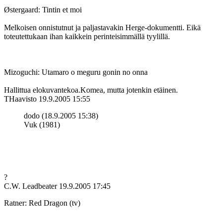
Østergaard: Tintin et moi
Melkoisen onnistutnut ja paljastavakin Herge-dokumentti. Eikä
toteutettukaan ihan kaikkein perinteisimmällä tyylillä.
Mizoguchi: Utamaro o meguru gonin no onna
Hallittua elokuvantekoa.Komea, mutta jotenkin etäinen.
THaavisto
19.9.2005 15:55
dodo (18.9.2005 15:38)
Vuk (1981)
?
C.W. Leadbeater
19.9.2005 17:45
Ratner: Red Dragon (tv)