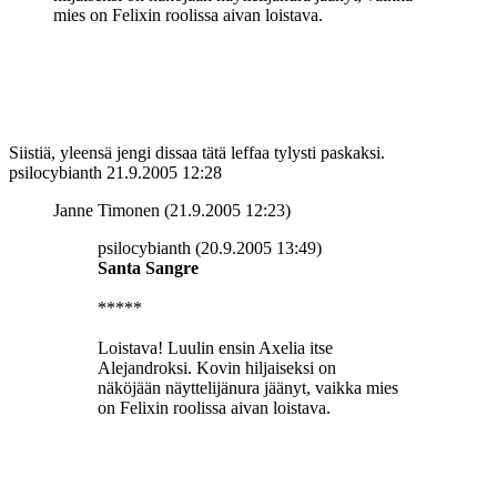
mies on Felixin roolissa aivan loistava.
Siistiä, yleensä jengi dissaa tätä leffaa tylysti paskaksi.
psilocybianth
21.9.2005 12:28
Janne Timonen (21.9.2005 12:23)
psilocybianth (20.9.2005 13:49)
Santa Sangre
*****
Loistava! Luulin ensin Axelia itse
Alejandroksi. Kovin hiljaiseksi on
näköjään näyttelijänura jäänyt, vaikka mies
on Felixin roolissa aivan loistava.