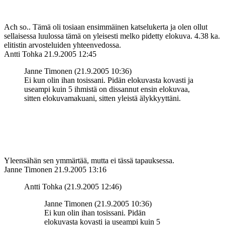
Ach so.. Tämä oli tosiaan ensimmäinen katselukerta ja olen ollut
sellaisessa luulossa tämä on yleisesti melko pidetty elokuva. 4.38 ka.
elitistin arvosteluiden yhteenvedossa.
Antti Tohka
21.9.2005 12:45
Janne Timonen (21.9.2005 10:36)
Ei kun olin ihan tosissani. Pidän elokuvasta kovasti ja
useampi kuin 5 ihmistä on dissannut ensin elokuvaa,
sitten elokuvamakuani, sitten yleistä älykkyyttäni.
Yleensähän sen ymmärtää, mutta ei tässä tapauksessa.
Janne Timonen
21.9.2005 13:16
Antti Tohka (21.9.2005 12:46)
Janne Timonen (21.9.2005 10:36)
Ei kun olin ihan tosissani. Pidän
elokuvasta kovasti ja useampi kuin 5